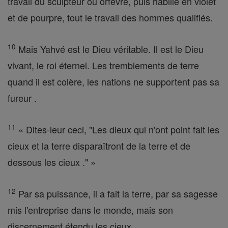
travail du sculpteur ou orfèvre, puis habillé en violet
et de pourpre, tout le travail des hommes qualifiés.
10
Mais Yahvé est le Dieu véritable. Il est le Dieu
vivant, le roi éternel. Les tremblements de terre
quand il est colère, les nations ne supportent pas sa
fureur .
11
« Dites-leur ceci, "Les dieux qui n'ont point fait les
cieux et la terre disparaîtront de la terre et de
dessous les cieux ." »
12
Par sa puissance, il a fait la terre, par sa sagesse
mis l'entreprise dans le monde, mais son
discernement étendu les cieux .