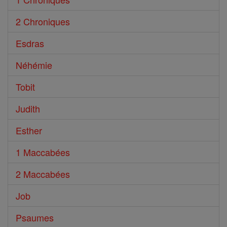
2 Chroniques
Esdras
Néhémie
Tobit
Judith
Esther
1 Maccabées
2 Maccabées
Job
Psaumes