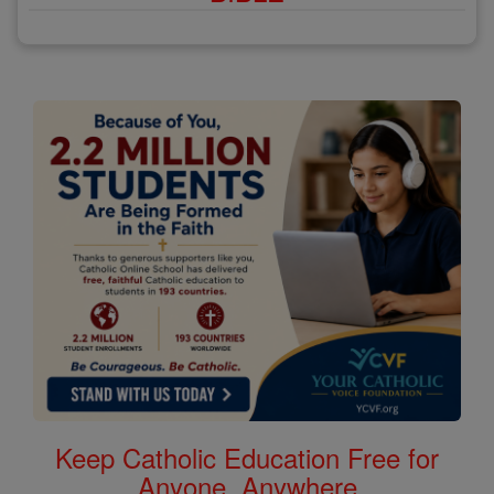
Keep Catholic Education Free for
Anyone, Anywhere