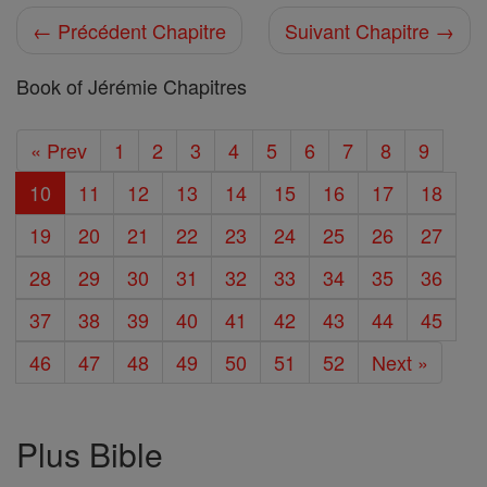
← Précédent Chapitre
Suivant Chapitre →
Book of Jérémie Chapitres
« Prev
1
2
3
4
5
6
7
8
9
10
11
12
13
14
15
16
17
18
19
20
21
22
23
24
25
26
27
28
29
30
31
32
33
34
35
36
37
38
39
40
41
42
43
44
45
46
47
48
49
50
51
52
Next »
Plus Bible