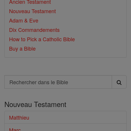
Ancien Testament
Nouveau Testament
Adam & Eve
Dix Commandements
How to Pick a Catholic Bible
Buy a Bible
Search
Rechercher
dans
Nouveau Testament
le
Bible
Matthieu
Marc