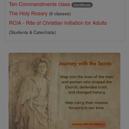
Ten Commandments class
Certificate
The Holy Rosary
(6 classes)
RCIA - Rite of Christian Initiation for Adults
(Students & Catechists)