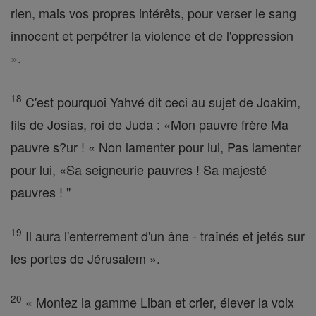
rien, mais vos propres intérêts, pour verser le sang
innocent et perpétrer la violence et de l'oppression
».
18
C'est pourquoi Yahvé dit ceci au sujet de Joakim,
fils de Josias, roi de Juda : «Mon pauvre frère Ma
pauvre s?ur ! « Non lamenter pour lui, Pas lamenter
pour lui, «Sa seigneurie pauvres ! Sa majesté
pauvres ! "
19
Il aura l'enterrement d'un âne - traînés et jetés sur
les portes de Jérusalem ».
20
« Montez la gamme Liban et crier, élever la voix