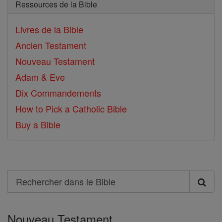
Ressources de la Bible
Livres de la Bible
Ancien Testament
Nouveau Testament
Adam & Eve
Dix Commandements
How to Pick a Catholic Bible
Buy a Bible
Search
Rechercher
dans
Nouveau Testament