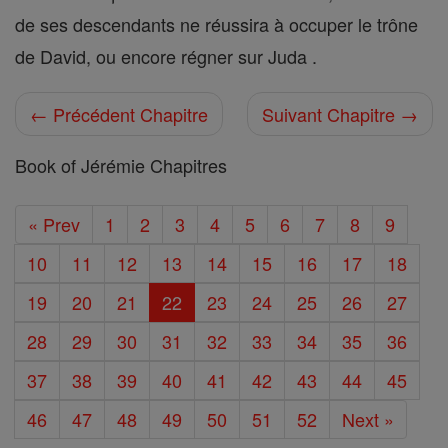
de ses descendants ne réussira à occuper le trône
de David, ou encore régner sur Juda .
← Précédent Chapitre
Suivant Chapitre →
Book of Jérémie Chapitres
« Prev
1
2
3
4
5
6
7
8
9
10
11
12
13
14
15
16
17
18
19
20
21
22
23
24
25
26
27
28
29
30
31
32
33
34
35
36
37
38
39
40
41
42
43
44
45
46
47
48
49
50
51
52
Next »