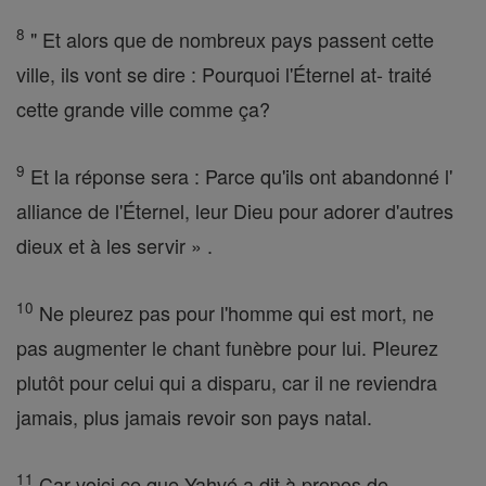
8
" Et alors que de nombreux pays passent cette
ville, ils vont se dire : Pourquoi l'Éternel at- traité
cette grande ville comme ça?
9
Et la réponse sera : Parce qu'ils ont abandonné l'
alliance de l'Éternel, leur Dieu pour adorer d'autres
dieux et à les servir » .
10
Ne pleurez pas pour l'homme qui est mort, ne
pas augmenter le chant funèbre pour lui. Pleurez
plutôt pour celui qui a disparu, car il ne reviendra
jamais, plus jamais revoir son pays natal.
11
Car voici ce que Yahvé a dit à propos de