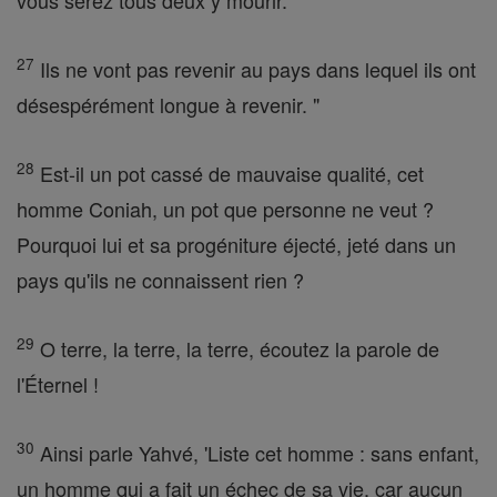
vous serez tous deux y mourir.
27
Ils ne vont pas revenir au pays dans lequel ils ont
désespérément longue à revenir. "
28
Est-il un pot cassé de mauvaise qualité, cet
homme Coniah, un pot que personne ne veut ?
Pourquoi lui et sa progéniture éjecté, jeté dans un
pays qu'ils ne connaissent rien ?
29
O terre, la terre, la terre, écoutez la parole de
l'Éternel !
30
Ainsi parle Yahvé, 'Liste cet homme : sans enfant,
un homme qui a fait un échec de sa vie, car aucun