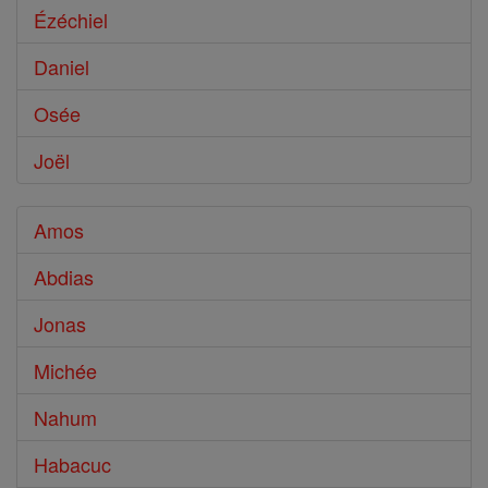
Ézéchiel
Daniel
Osée
Joël
Amos
Abdias
Jonas
Michée
Nahum
Habacuc