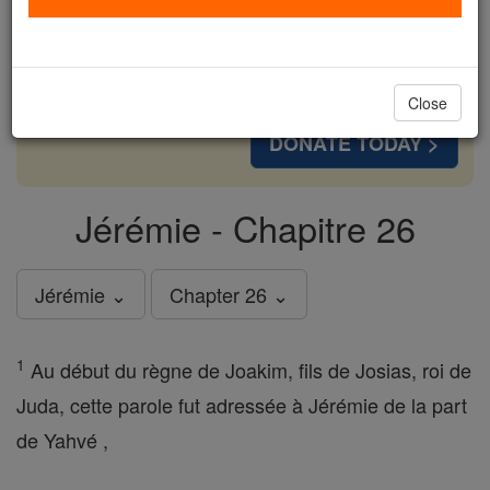
cost of a coffee — we could reach even more
families and keep this life-changing formation
free for all. Be Courageous. Be Catholic. Stand
with us today.
Close
DONATE TODAY >
Jérémie - Chapitre 26
Jérémie ⌄
Chapter 26 ⌄
1
Au début du règne de Joakim, fils de Josias, roi de
Juda, cette parole fut adressée à Jérémie de la part
de Yahvé ,