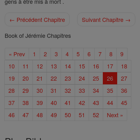
gens à être mis à mort .
← Précédent Chapitre
Suivant Chapitre →
Book of Jérémie Chapitres
« Prev
1
2
3
4
5
6
7
8
9
10
11
12
13
14
15
16
17
18
19
20
21
22
23
24
25
26
27
28
29
30
31
32
33
34
35
36
37
38
39
40
41
42
43
44
45
46
47
48
49
50
51
52
Next »