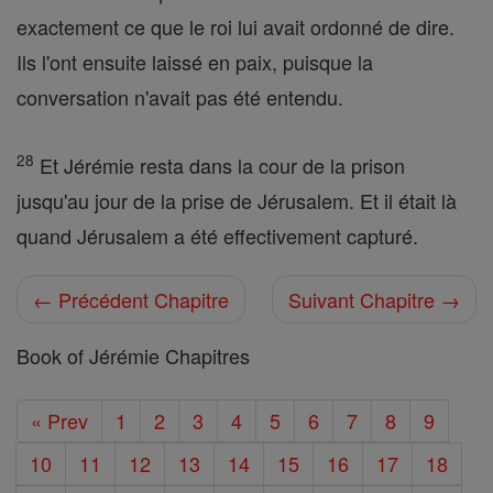
exactement ce que le roi lui avait ordonné de dire.
Ils l'ont ensuite laissé en paix, puisque la
conversation n'avait pas été entendu.
28
Et Jérémie resta dans la cour de la prison
jusqu'au jour de la prise de Jérusalem. Et il était là
quand Jérusalem a été effectivement capturé.
← Précédent Chapitre
Suivant Chapitre →
Book of Jérémie Chapitres
« Prev
1
2
3
4
5
6
7
8
9
10
11
12
13
14
15
16
17
18