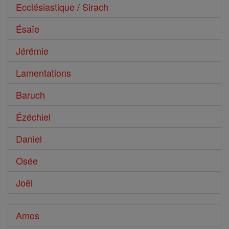
Ecclésiastique / Sirach
Ésaïe
Jérémie
Lamentations
Baruch
Ézéchiel
Daniel
Osée
Joël
Amos