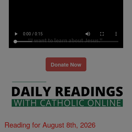
Donate Now
Reading for August 8th, 2026