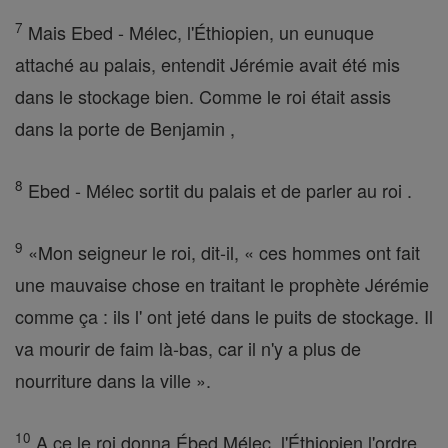
7
Mais Ebed - Mélec, l'Éthiopien, un eunuque
attaché au palais, entendit Jérémie avait été mis
dans le stockage bien. Comme le roi était assis
dans la porte de Benjamin ,
8
Ebed - Mélec sortit du palais et de parler au roi .
9
«Mon seigneur le roi, dit-il, « ces hommes ont fait
une mauvaise chose en traitant le prophète Jérémie
comme ça : ils l' ont jeté dans le puits de stockage. Il
va mourir de faim là-bas, car il n'y a plus de
nourriture dans la ville ».
10
A ce le roi donna Ébed Mélec, l'Éthiopien l'ordre