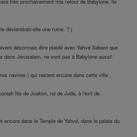
era très prochainement mis retour de Babylone. Ils
e deviendrait-elle une ruine. ? )
 doivent désormais être plaidé avec Yahvé Sabaot que
eurs dans Jérusalem, ne vont pas à Babylone aussi!
res navires ) qui restent encore dans cette ville ,
niah fils de Joakim, roi de Juda, à l'exil de
ent encore dans le Temple de Yahvé, dans le palais du