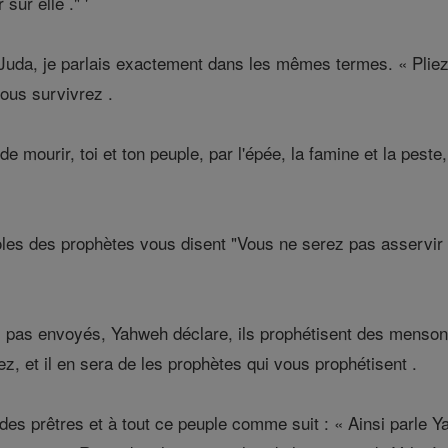
 sur elle ." '
uda, je parlais exactement dans les mêmes termes. « Pliez vot
vous survivrez .
e mourir, toi et ton peuple, par l'épée, la famine et la peste
les des prophètes vous disent "Vous ne serez pas asservir p
i pas envoyés, Yahweh déclare, ils prophétisent des menson
z, et il en sera de les prophètes qui vous prophétisent .
des prêtres et à tout ce peuple comme suit : « Ainsi parle 