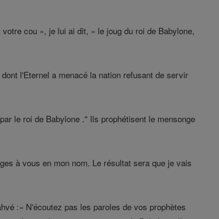
re cou », je lui ai dit, « le joug du roi de Babylone,
, dont l'Eternel a menacé la nation refusant de servir
ar le roi de Babylone ." Ils prophétisent le mensonge
ges à vous en mon nom. Le résultat sera que je vais
Yahvé :« N'écoutez pas les paroles de vos prophètes