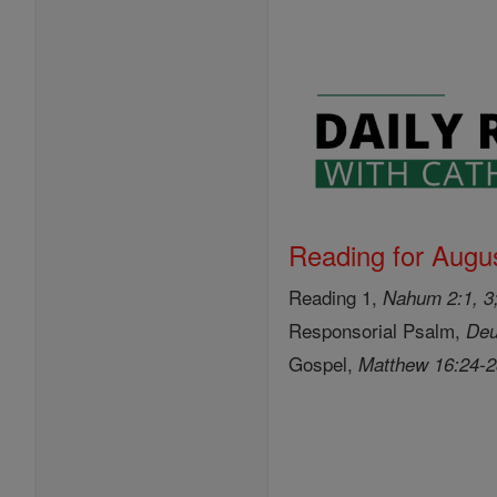
Reading for Augus
Reading 1,
Nahum 2:1, 3;
Responsorial Psalm,
Deu
Gospel,
Matthew 16:24-