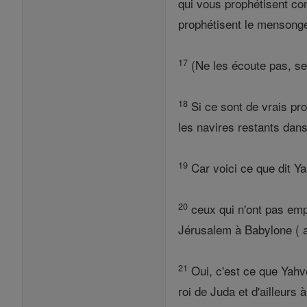
qui vous prophétisent co
prophétisent le mensonge
17
(Ne les écoute pas, ser
18
Si ce sont de vrais pro
les navires restants dans
19
Car voici ce que dit Yah
20
ceux qui n'ont pas empo
Jérusalem à Babylone ( 
21
Oui, c'est ce que Yahvé
roi de Juda et d'ailleurs 