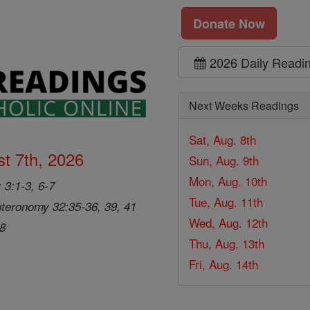
Donate Now
2026 Daily Readi
Next Weeks Readings
Sat, Aug. 8th
t 7th, 2026
Sun, Aug. 9th
Mon, Aug. 10th
 3:1-3, 6-7
Tue, Aug. 11th
teronomy 32:35-36, 39, 41
Wed, Aug. 12th
28
Thu, Aug. 13th
Fri, Aug. 14th