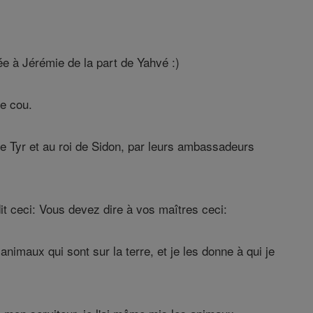
ée à Jérémie de la part de Yahvé :)
re cou.
de Tyr et au roi de Sidon, par leurs ambassadeurs
it ceci: Vous devez dire à vos maîtres ceci:
animaux qui sont sur la terre, et je les donne à qui je