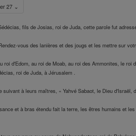
er 27 ⌄
décias, fils de Josias, roi de Juda, cette parole fut adress
Rendez-vous des lanières et des jougs et les mettre sur vot
u roi d'Edom, au roi de Moab, au roi des Ammonites, le roi 
écias, roi de Juda, à Jérusalem .
uivant à leurs maîtres, « Yahvé Sabaot, le Dieu d'Israël, d
ance et à bras étendu fait la terre, les êtres humains et les 