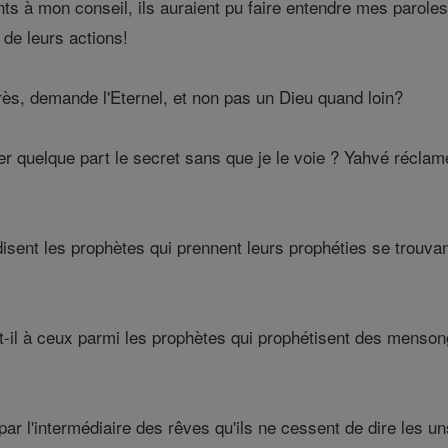
nts à mon conseil, ils auraient pu faire entendre mes parole
 de leurs actions!
rès, demande l'Eternel, et non pas un Dieu quand loin?
r quelque part le secret sans que je le voie ? Yahvé réclame
isent les prophètes qui prennent leurs prophéties se trouvant 
il à ceux parmi les prophètes qui prophétisent des mensong
 par l'intermédiaire des rêves qu'ils ne cessent de dire les 