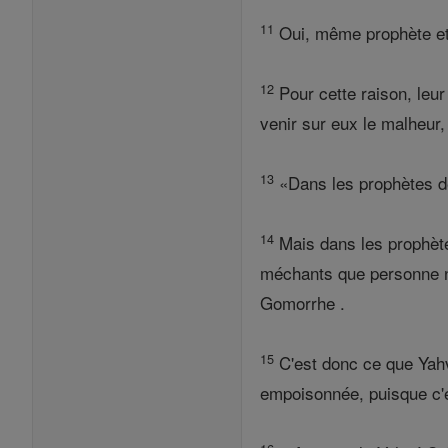
11
Oui, même prophète et 
12
Pour cette raison, leur
venir sur eux le malheur,
13
«Dans les prophètes de 
14
Mais dans les prophète
méchants que personne n
Gomorrhe .
15
C'est donc ce que Yahvé
empoisonnée, puisque c'e