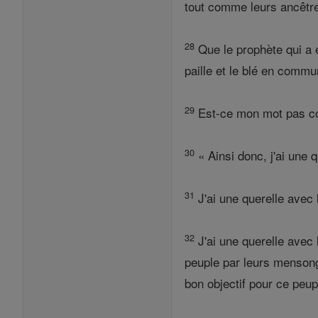
tout comme leurs ancêtr
28
Que le prophète qui a e
paille et le blé en comm
29
Est-ce mon mot pas co
30
« Ainsi donc, j'ai une 
31
J'ai une querelle avec 
32
J'ai une querelle avec
peuple par leurs mensonge
bon objectif pour ce peup