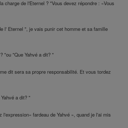
la charge de l'Eternel ? "Vous devez répondre : «Vous
e l' Eternel ", je vais punir cet homme et sa famille
? "ou "Que Yahvé a dit? "
me dit sera sa propre responsabilité. Et vous tordez
 Yahvé a dit? "
z l'expression« fardeau de Yahvé », quand je l'ai mis