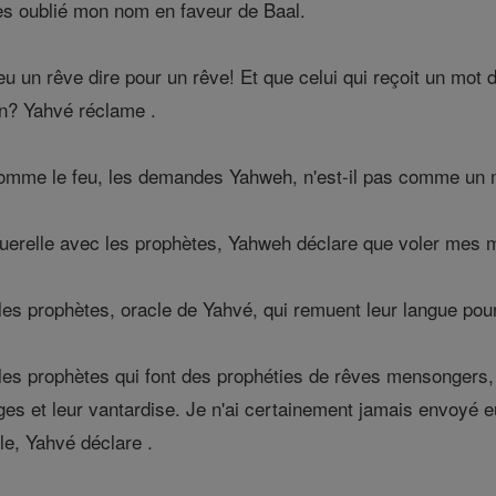
es oublié mon nom en faveur de Baal.
u un rêve dire pour un rêve! Et que celui qui reçoit un mot
un? Yahvé réclame .
mme le feu, les demandes Yahweh, n'est-il pas comme un m
querelle avec les prophètes, Yahweh déclare que voler mes m
les prophètes, oracle de Yahvé, qui remuent leur langue pou
 les prophètes qui font des prophéties de rêves mensongers, 
s et leur vantardise. Je n'ai certainement jamais envoyé eu
le, Yahvé déclare .