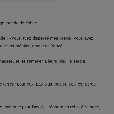
ge, oracle de Yahvé .
uple : «Vous avez dispersé mes brebis, vous avez
our vos méfaits, oracle de Yahvé !
assés, et les ramener à leurs plis, ils seront
e terreur pour eux, pas plus, pas un seul est perdu,
 montante pour David, il régnera en roi et être sage,