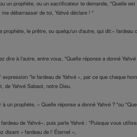
ou un prophète, ou un sacrificateur te demande, "Quelle est 
is me débarrasser de toi, Yahvé déclare ! "
prophète, le prêtre, ou quelqu'un d'autre, qui dit:« fardeau d
z dire à l'autre, entre vous, "Quelle réponse a donné Yahvé 
 l' expression "le fardeau de Yahvé », par ce que chaque hom
nt, de Yahvé Sabaot, notre Dieu.
er à un prophète, « Quelle réponse a donné Yahvé ? "ou "Que
 fardeau de Yahvé», puis parle Yahvé : "Puisque vous utilise
z disant « fardeau de l' Éternel »,