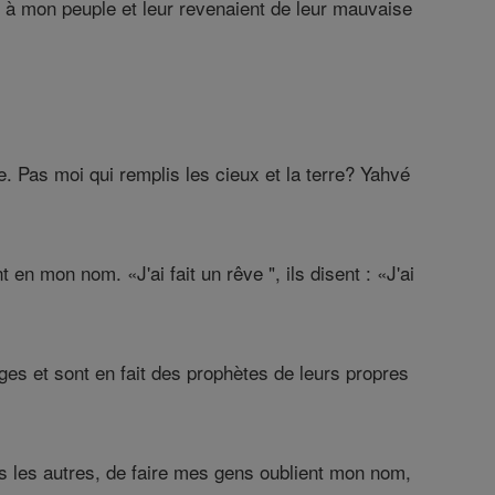
s à mon peuple et leur revenaient de leur mauvaise
. Pas moi qui remplis les cieux et la terre? Yahvé
en mon nom. «J'ai fait un rêve ", ils disent : «J'ai
es et sont en fait des prophètes de leurs propres
uns les autres, de faire mes gens oublient mon nom,