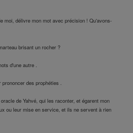
 de moi, délivre mon mot avec précision ! Qu'avons-
arteau brisant un rocher ?
ots d'une autre .
r prononcer des prophéties .
oracle de Yahvé, qui les raconter, et égarent mon
x ou leur mise en service, et ils ne servent à rien