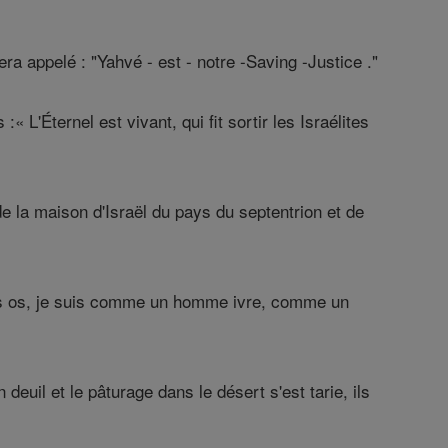
ra appelé : "Yahvé - est - notre -Saving -Justice ."
 L'Éternel est vivant, qui fit sortir les Israélites
de la maison d'Israël du pays du septentrion et de
es os, je suis comme un homme ivre, comme un
deuil et le pâturage dans le désert s'est tarie, ils