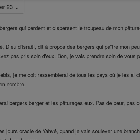
er 23 ⌄
bergers qui perdent et dispersent le troupeau de mon pâtura
, Dieu d'Israël, dit à propos des bergers qui paître mon pe
vez pas pris soin d'eux. Bon, je vais prendre soin de vous p
bis, je me doit rassemblerai de tous les pays où je les ai ch
 en nombre.
erai bergers berger et les pâturages eux. Pas de peur, pas d
s jours oracle de Yahvé, quand je vais soulever une branche