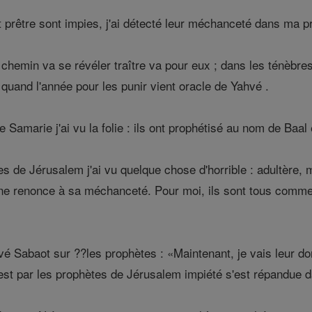
prêtre sont impies, j'ai détecté leur méchanceté dans ma p
 chemin va se révéler traître va pour eux ; dans les ténèbres 
 quand l'année pour les punir vient oracle de Yahvé .
Samarie j'ai vu la folie : ils ont prophétisé au nom de Baal 
s de Jérusalem j'ai vu quelque chose d'horrible : adultère,
e renonce à sa méchanceté. Pour moi, ils sont tous comme
 Sabaot sur ??les prophètes : «Maintenant, je vais leur don
st par les prophètes de Jérusalem impiété s'est répandue da