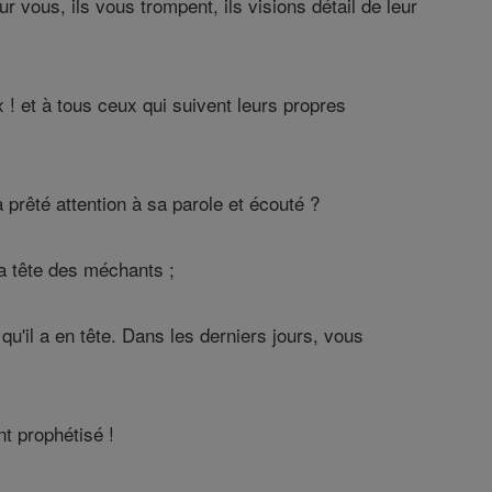
vous, ils vous trompent, ils visions détail de leur
 ! et à tous ceux qui suivent leurs propres
 prêté attention à sa parole et écouté ?
la tête des méchants ;
 qu'il a en tête. Dans les derniers jours, vous
nt prophétisé !