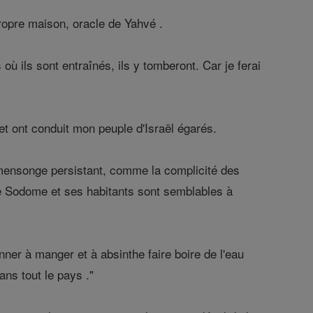
ropre maison, oracle de Yahvé .
où ils sont entraînés, ils y tomberont. Car je ferai
et ont conduit mon peuple d'Israël égarés.
 mensonge persistant, comme la complicité des
 Sodome et ses habitants sont semblables à
ner à manger et à absinthe faire boire de l'eau
ns tout le pays ."