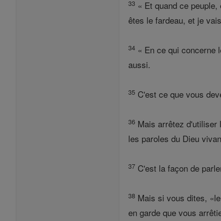
33
« Et quand ce peuple, 
êtes le fardeau, et je va
34
« En ce qui concerne le 
aussi.
35
C'est ce que vous deve
36
Mais arrêtez d'utiliser
les paroles du Dieu viva
37
C'est la façon de parl
38
Mais si vous dites, «le
en garde que vous arrêtie