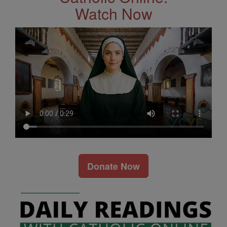
Watch Now
Donate Now