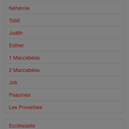
Néhémie
Tobit
Judith
Esther
1 Maccabées
2 Maccabées
Job
Psaumes
Les Proverbes
Ecclésiaste