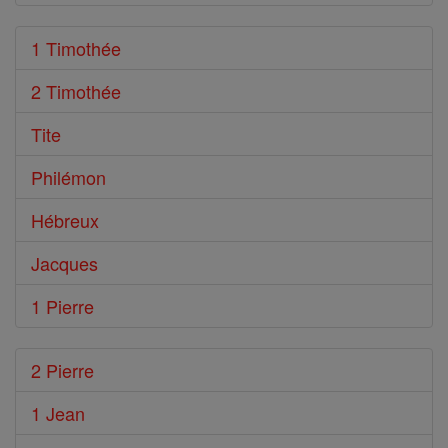
1 Timothée
2 Timothée
Tite
Philémon
Hébreux
Jacques
1 Pierre
2 Pierre
1 Jean