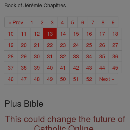
Book of Jérémie Chapitres
« Prev
1
2
3
4
5
6
7
8
9
10
11
12
13
14
15
16
17
18
19
20
21
22
23
24
25
26
27
28
29
30
31
32
33
34
35
36
37
38
39
40
41
42
43
44
45
46
47
48
49
50
51
52
Next »
Plus Bible
This could change the future of
Catholic Online.