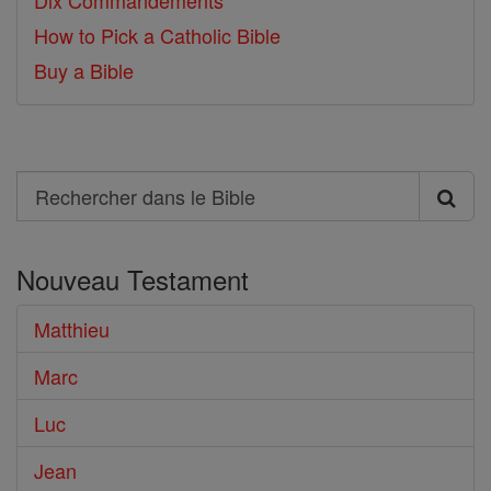
Dix Commandements
How to Pick a Catholic Bible
Buy a Bible
Search
Rechercher
dans
Nouveau Testament
le
Bible
Matthieu
Marc
Luc
Jean