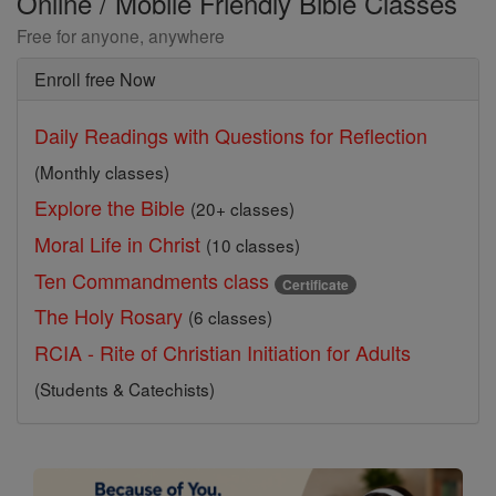
Online / Mobile Friendly Bible Classes
Free for anyone, anywhere
Enroll free Now
Daily Readings with Questions for Reflection
(Monthly classes)
Explore the Bible
(20+ classes)
Moral Life in Christ
(10 classes)
Ten Commandments class
Certificate
The Holy Rosary
(6 classes)
RCIA - Rite of Christian Initiation for Adults
(Students & Catechists)