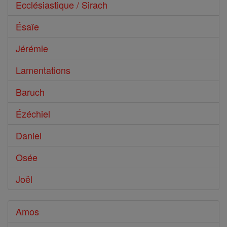
Ecclésiastique / Sirach
Ésaïe
Jérémie
Lamentations
Baruch
Ézéchiel
Daniel
Osée
Joël
Amos