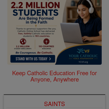
Keep Catholic Education Free for
Anyone, Anywhere
SAINTS