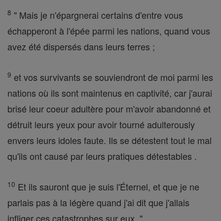
8
" Mais je n'épargnerai certains d'entre vous
échapperont à l'épée parmi les nations, quand vous
avez été dispersés dans leurs terres ;
9
et vos survivants se souviendront de moi parmi les
nations où ils sont maintenus en captivité, car j'aurai
brisé leur coeur adultère pour m'avoir abandonné et
détruit leurs yeux pour avoir tourné adulterously
envers leurs idoles faute. Ils se détestent tout le mal
qu'ils ont causé par leurs pratiques détestables .
10
Et ils sauront que je suis l'Éternel, et que je ne
parlais pas à la légère quand j'ai dit que j'allais
infliger ces catastrophes sur eux. "