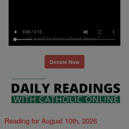
Donate Now
Reading for August 10th, 2026