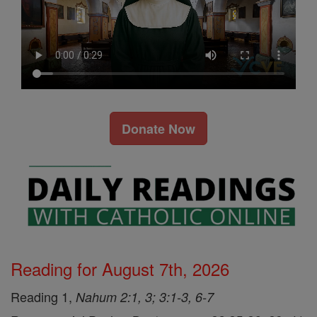
Donate Now
Reading for August 7th, 2026
Reading 1,
Nahum 2:1, 3; 3:1-3, 6-7