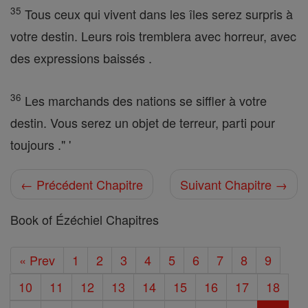
35
Tous ceux qui vivent dans les îles serez surpris à
votre destin. Leurs rois tremblera avec horreur, avec
des expressions baissés .
36
Les marchands des nations se siffler à votre
destin. Vous serez un objet de terreur, parti pour
toujours ." '
← Précédent Chapitre
Suivant Chapitre →
Book of Ézéchiel Chapitres
« Prev
1
2
3
4
5
6
7
8
9
10
11
12
13
14
15
16
17
18