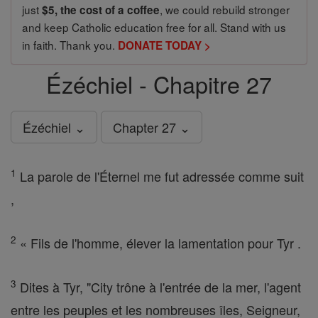
just
, we could rebuild stronger
$5, the cost of a coffee
and keep Catholic education free for all. Stand with us
in faith. Thank you.
DONATE TODAY >
Ézéchiel - Chapitre 27
Ézéchiel ⌄
Chapter 27 ⌄
1
La parole de l'Éternel me fut adressée comme suit
,
2
« Fils de l'homme, élever la lamentation pour Tyr .
3
Dites à Tyr, "City trône à l'entrée de la mer, l'agent
entre les peuples et les nombreuses îles, Seigneur,