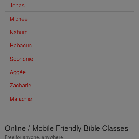
Jonas
Michée
Nahum
Habacuc
Sophonie
Aggée
Zacharie
Malachie
Online / Mobile Friendly Bible Classes
Free for anyone, anywhere