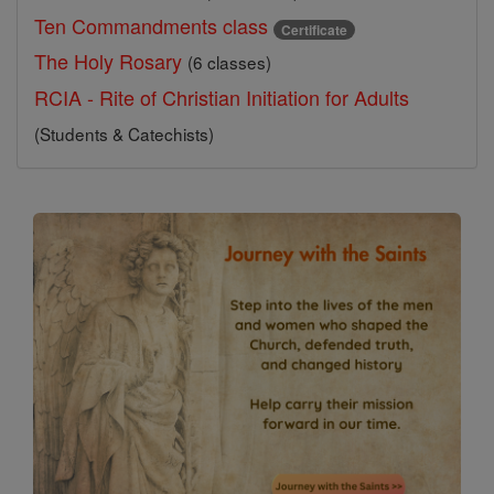
Ten Commandments class
Certificate
The Holy Rosary
(6 classes)
RCIA - Rite of Christian Initiation for Adults
(Students & Catechists)