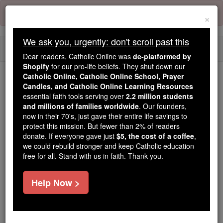
Skip
Error:
No page
to
×
content
We ask you, urgently: don't scroll past this
Togg
Dear readers, Catholic Online was
de-platformed by
navi
Shopify
for our pro-life beliefs. They shut down our
Catholic Online, Catholic Online School, Prayer
Trending:
Candles, and Catholic Online Learning Resources
essential faith tools serving over
2.2 million students
Daily Reading for Thursday, October ...
and millions of families worldwide
. Our founders,
Today's Reading
The Mysteries of the Rosary
now in their 70's, just gave their entire life savings to
protect this mission. But fewer than 2% of readers
donate. If everyone gave just
$5, the cost of a coffee
,
Ézéchiel - Chapitre 40
we could rebuild stronger and keep Catholic education
free for all. Stand with us in faith. Thank you.
Ézéchiel ⌄
Chapter 40 ⌄
Help Now >
1
Dans la vingt -cinquième année de notre captivité,