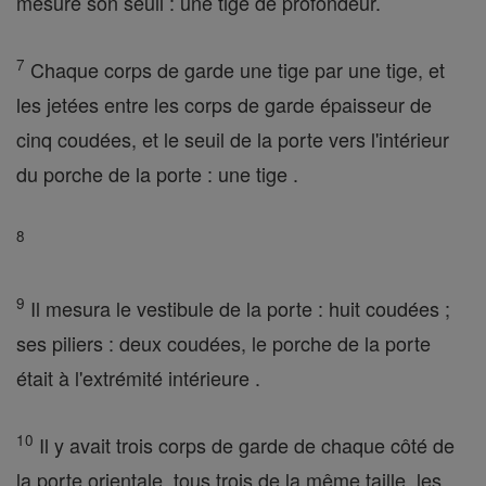
mesuré son seuil : une tige de profondeur.
7
Chaque corps de garde une tige par une tige, et
les jetées entre les corps de garde épaisseur de
cinq coudées, et le seuil de la porte vers l'intérieur
du porche de la porte : une tige .
8
9
Il mesura le vestibule de la porte : huit coudées ;
ses piliers : deux coudées, le porche de la porte
était à l'extrémité intérieure .
10
Il y avait trois corps de garde de chaque côté de
la porte orientale, tous trois de la même taille, les