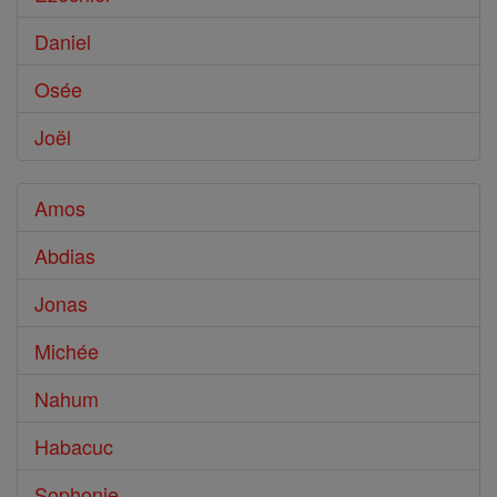
Daniel
Osée
Joël
Amos
Abdias
Jonas
Michée
Nahum
Habacuc
Sophonie