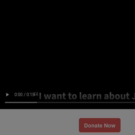
Donate Now