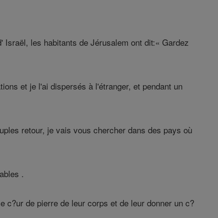
' Israël, les habitants de Jérusalem ont dit:« Gardez
tions et je l'ai dispersés à l'étranger, et pendant un
euples retour, je vais vous chercher dans des pays où
ables .
le c?ur de pierre de leur corps et de leur donner un c?