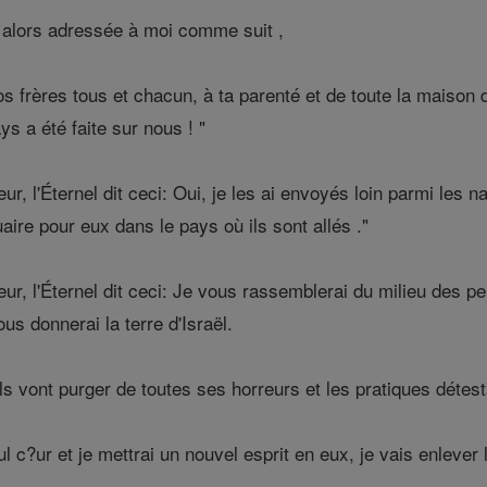
 alors adressée à moi comme suit ,
s frères tous et chacun, à ta parenté et de toute la maison d
ys a été faite sur nous ! "
r, l'Éternel dit ceci: Oui, je les ai envoyés loin parmi les na
aire pour eux dans le pays où ils sont allés ."
ur, l'Éternel dit ceci: Je vous rassemblerai du milieu des p
us donnerai la terre d'Israël.
ls vont purger de toutes ses horreurs et les pratiques détest
l c?ur et je mettrai un nouvel esprit en eux, je vais enlever 