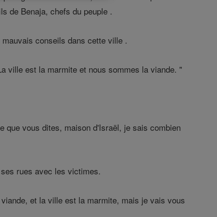
ils de Benaja, chefs du peuple .
 mauvais conseils dans cette ville .
La ville est la marmite et nous sommes la viande. "
 ce que vous dites, maison d'Israël, je sais combien
 ses rues avec les victimes.
 viande, et la ville est la marmite, mais je vais vous