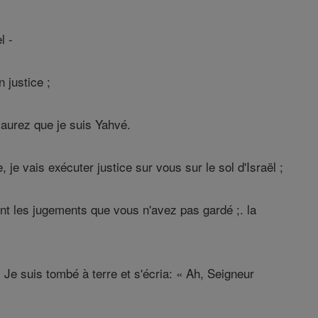
l -
 justice ;
 saurez que je suis Yahvé.
 je vais exécuter justice sur vous sur le sol d'Israël ;
ont les jugements que vous n'avez pas gardé ;. la
 Je suis tombé à terre et s'écria: « Ah, Seigneur