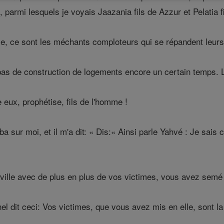
 parmi lesquels je voyais Jaazania fils de Azzur et Pelatia f
me, ce sont les méchants comploteurs qui se répandent leurs
a pas de construction de logements encore un certain temps. 
eux, prophétise, fils de l'homme !
ba sur moi, et il m'a dit: « Dis:« Ainsi parle Yahvé : Je sais
ville avec de plus en plus de vos victimes, vous avez semé
nel dit ceci: Vos victimes, que vous avez mis en elle, sont la