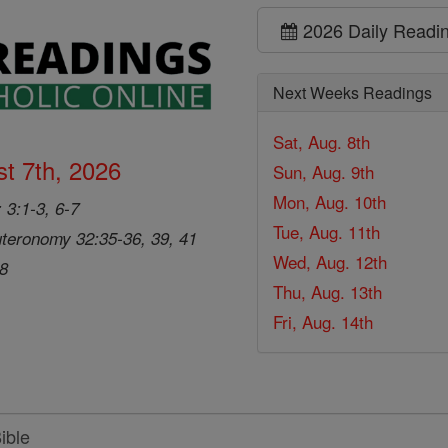
2026 Daily Readi
Next Weeks Readings
Sat, Aug. 8th
t 7th, 2026
Sun, Aug. 9th
Mon, Aug. 10th
 3:1-3, 6-7
Tue, Aug. 11th
teronomy 32:35-36, 39, 41
Wed, Aug. 12th
28
Thu, Aug. 13th
Fri, Aug. 14th