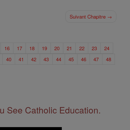
Suivant Chapitre →
16
17
18
19
20
21
22
23
24
40
41
42
43
44
45
46
47
48
 See Catholic Education.