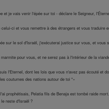
et je vais venir l'épée sur toi - déclare le Seigneur, l'Éterne
 celui-ci et vous remettre à des étrangers et vous traduire en
e sur le sol d'Israël, j'exécuterai justice sur vous, et vous
marmite pour vous, et ne serez pas à l'intérieur de la viande,
uis l'Eternel, dont les lois que vous n'avez pas écouté et d
les coutumes des nations autour de toi "»
ai prophétisais, Pelatia fils de Benaja est tombé raide mort.
 le reste d'Israël ?