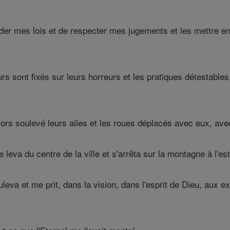
rder mes lois et de respecter mes jugements et les mettre en 
s sont fixés sur leurs horreurs et les pratiques détestables, 
ors soulevé leurs ailes et les roues déplacés avec eux, avec 
 leva du centre de la ville et s'arrêta sur la montagne à l'est 
leva et me prit, dans la vision, dans l'esprit de Dieu, aux ex