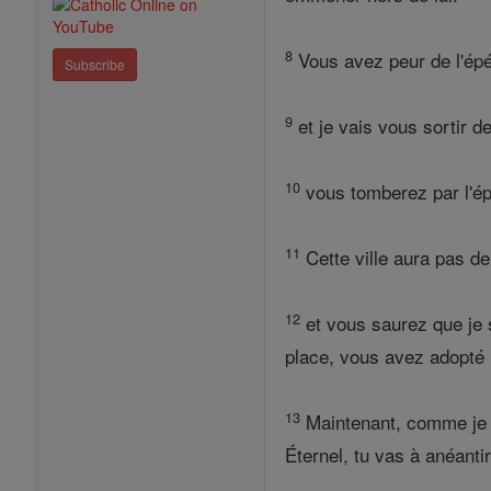
8
Vous avez peur de l'épée 
Subscribe
9
et je vais vous sortir de
10
vous tomberez par l'épé
11
Cette ville aura pas de 
12
et vous saurez que je s
place, vous avez adopté 
13
Maintenant, comme je l'
Éternel, tu vas à anéantir