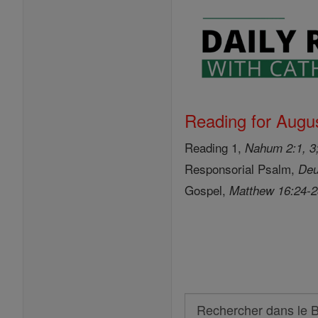
Reading for Augus
Reading 1,
Nahum 2:1, 3;
Responsorial Psalm,
Deu
Gospel,
Matthew 16:24-
Search