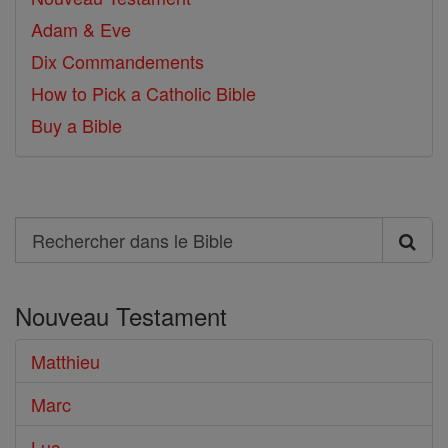
Adam & Eve
Dix Commandements
How to Pick a Catholic Bible
Buy a Bible
Search
Rechercher
dans
Nouveau Testament
le
Bible
Matthieu
Marc
Luc