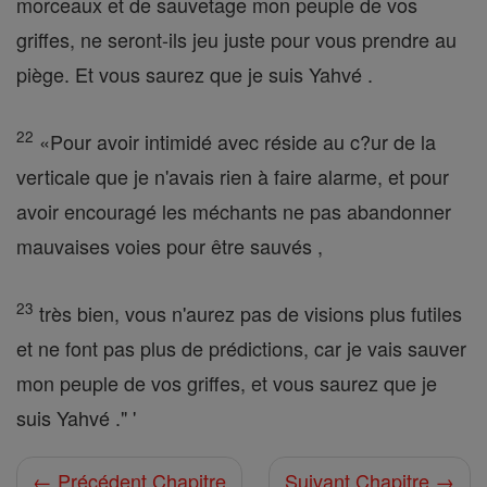
morceaux et de sauvetage mon peuple de vos
griffes, ne seront-ils jeu juste pour vous prendre au
piège. Et vous saurez que je suis Yahvé .
22
«Pour avoir intimidé avec réside au c?ur de la
verticale que je n'avais rien à faire alarme, et pour
avoir encouragé les méchants ne pas abandonner
mauvaises voies pour être sauvés ,
23
très bien, vous n'aurez pas de visions plus futiles
et ne font pas plus de prédictions, car je vais sauver
mon peuple de vos griffes, et vous saurez que je
suis Yahvé ." '
← Précédent Chapitre
Suivant Chapitre →