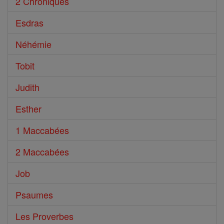
2 Chroniques
Esdras
Néhémie
Tobit
Judith
Esther
1 Maccabées
2 Maccabées
Job
Psaumes
Les Proverbes