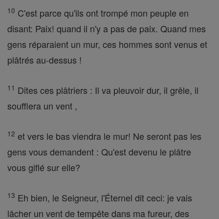
10
C'est parce qu'ils ont trompé mon peuple en
disant: Paix! quand il n'y a pas de paix. Quand mes
gens réparaient un mur, ces hommes sont venus et
plâtrés au-dessus !
11
Dites ces plâtriers : Il va pleuvoir dur, il grêle, il
soufflera un vent ,
12
et vers le bas viendra le mur! Ne seront pas les
gens vous demandent : Qu'est devenu le plâtre
vous giflé sur elle?
13
Eh bien, le Seigneur, l'Éternel dit ceci: je vais
lâcher un vent de tempête dans ma fureur, des