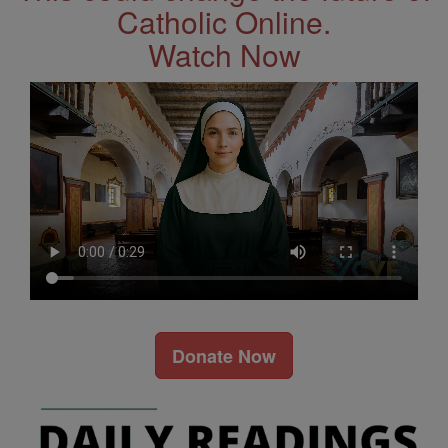
Catholic Online.
Watch Now
Donate Now