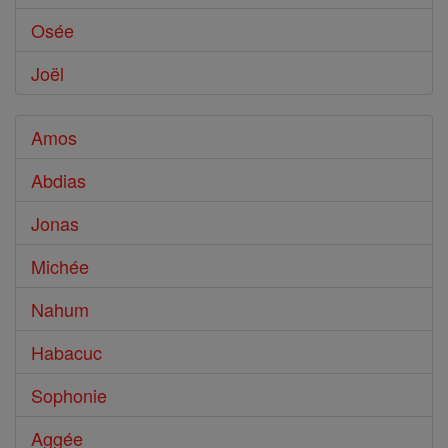
Osée
Joël
Amos
Abdias
Jonas
Michée
Nahum
Habacuc
Sophonie
Aggée