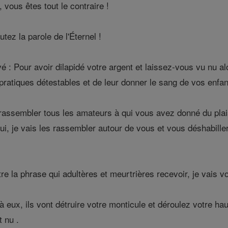
, vous êtes tout le contraire !
tez la parole de l'Éternel !
 : Pour avoir dilapidé votre argent et laissez-vous vu nu al
ratiques détestables et de leur donner le sang de vos enfa
s rassembler tous les amateurs à qui vous avez donné du pla
i, je vais les rassembler autour de vous et vous déshabiller 
e la phrase qui adultères et meurtrières recevoir, je vais vo
 eux, ils vont détruire votre monticule et déroulez votre hau
t nu .