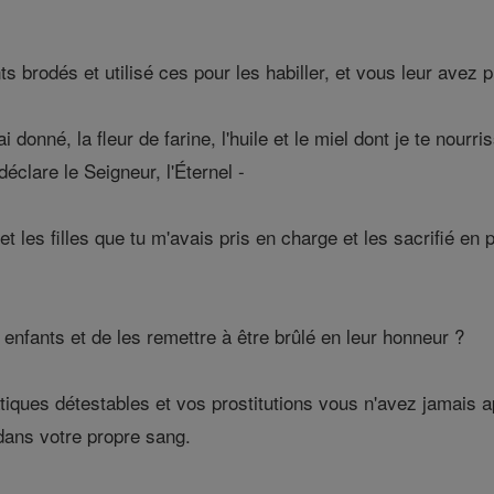
s brodés et utilisé ces pour les habiller, et vous leur avez
i donné, la fleur de farine, l'huile et le miel dont je te nou
déclare le Seigneur, l'Éternel -
et les filles que tu m'avais pris en charge et les sacrifié en
nfants et de les remettre à être brûlé en leur honneur ?
iques détestables et vos prostitutions vous n'avez jamais ap
 dans votre propre sang.