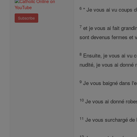
6
" Je vous ai vu coups d
Subscribe
7
et je vous ai fait gran
sont devenus fermes et 
8
Ensuite, je vous ai vu 
nudité, je vous ai donné m
9
Je vous baigné dans l'eau
10
Je vous ai donné robes
11
Je vous surchargé de b
12