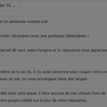
ter 16 ⌄
me fut adressée comme suit ,
ronter Jérusalem avec ses pratiques détestables !
Éternel dit ceci: selon l'origine et la naissance vous appart
même où tu es né, il n'y avait personne pour couper votre c
 avec du sel, ou vous envelopper dans des langes .
ait avec pitié assez à faire aucune de ces choses hors de
tre propre saleté sur le jour de votre naissance .