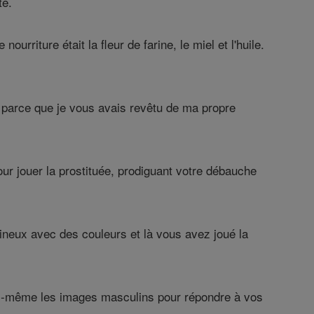
te.
ourriture était la fleur de farine, le miel et l'huile.
, parce que je vous avais revêtu de ma propre
our jouer la prostituée, prodiguant votre débauche
neux avec des couleurs et là vous avez joué la
 vous-même les images masculins pour répondre à vos