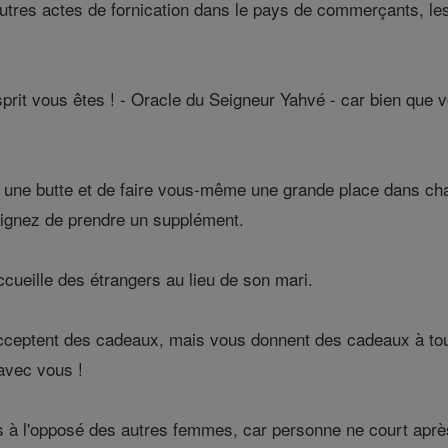
res actes de fornication dans le pays de commerçants, les 
rit vous êtes ! - Oracle du Seigneur Yahvé - car bien que v
' une butte et de faire vous-même une grande place dans c
ignez de prendre un supplément.
ueille des étrangers au lieu de son mari.
cceptent des cadeaux, mais vous donnent des cadeaux à tous
 avec vous !
s à l'opposé des autres femmes, car personne ne court apr