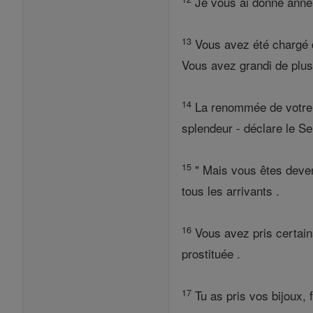
Je vous ai donné anneau
13
Vous avez été chargé d'or
Vous avez grandi de plus 
14
La renommée de votre be
splendeur - déclare le Sei
15
" Mais vous êtes devenu
tous les arrivants .
16
Vous avez pris certain
prostituée .
17
Tu as pris vos bijoux, 