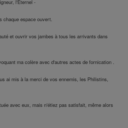
neur, l'Éternel -
ns chaque espace ouvert.
auté et ouvrir vos jambes à tous les arrivants dans
oquant ma colère avec d'autres actes de fornication .
ous ai mis à la merci de vos ennemis, les Philistins,
tuée avec eux, mais n'étiez pas satisfait, même alors