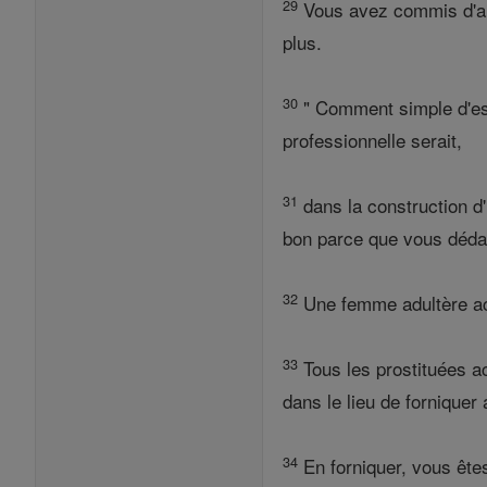
29
Vous avez commis d'aut
plus.
30
" Comment simple d'esp
professionnelle serait,
31
dans la construction d
bon parce que vous déda
32
Une femme adultère acc
33
Tous les prostituées a
dans le lieu de forniquer
34
En forniquer, vous ête