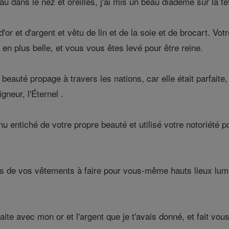
 dans le nez et oreilles, j'ai mis un beau diadème sur la tê
 et d'argent et vêtu de lin et de la soie et de brocart. Votre n
en plus belle, et vous vous êtes levé pour être reine.
auté propage à travers les nations, car elle était parfaite
gneur, l'Éternel .
 entiché de votre propre beauté et utilisé votre notoriété p
s de vos vêtements à faire pour vous-même hauts lieux lumi
faite avec mon or et l'argent que je t'avais donné, et fait