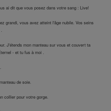
us ai dit que vous posez dans votre sang : Live!
 grandi, vous avez atteint l'âge nubile. Vos seins
 .
our. J'étends mon manteau sur vous et couvert ta
ternel - et tu fus à moi .
.
 manteau de soie.
 collier pour votre gorge.