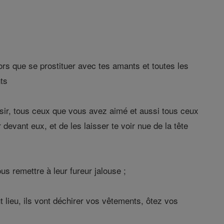
ors que se prostituer avec tes amants et toutes les
nts
isir, tous ceux que vous avez aimé et aussi tous ceux
devant eux, et de les laisser te voir nue de la tête
us remettre à leur fureur jalouse ;
t lieu, ils vont déchirer vos vêtements, ôtez vos