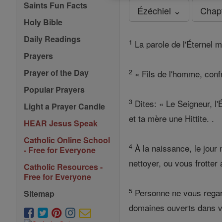
Saints Fun Facts
Ézéchiel ⌄
Chap
Holy Bible
Daily Readings
1
La parole de l'Éternel 
Prayers
2
Prayer of the Day
« Fils de l'homme, conf
Popular Prayers
3
Dites: « Le Seigneur, l'
Light a Prayer Candle
et ta mère une Hittite. .
HEAR Jesus Speak
Catholic Online School
4
À la naissance, le jour 
- Free for Everyone
nettoyer, ou vous frotter
Catholic Resources -
Free for Everyone
5
Personne ne vous regard
Sitemap
domaines ouverts dans vo