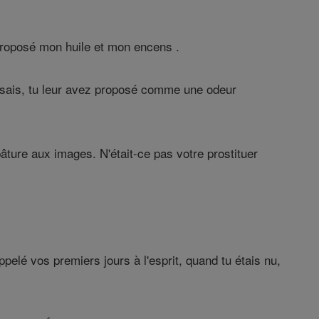
 proposé mon huile et mon encens .
rrissais, tu leur avez proposé comme une odeur
 pâture aux images. N'était-ce pas votre prostituer
pelé vos premiers jours à l'esprit, quand tu étais nu,