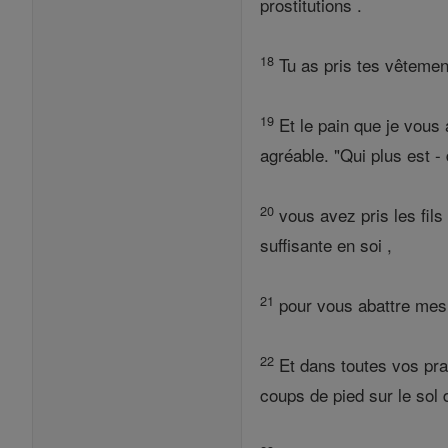
prostitutions .
18
Tu as pris tes vêtement
19
Et le pain que je vous a
agréable. "Qui plus est - 
20
vous avez pris les fils 
suffisante en soi ,
21
pour vous abattre mes e
22
Et dans toutes vos prat
coups de pied sur le sol