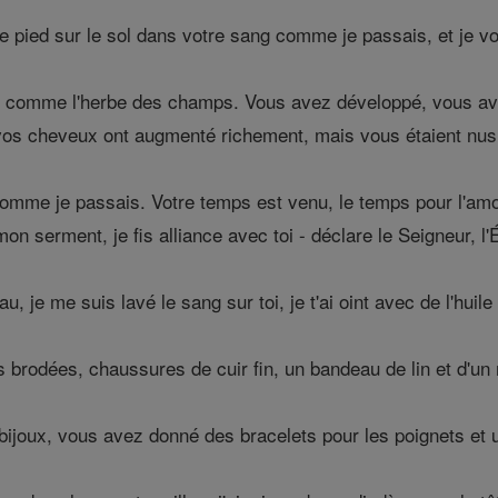
e pied sur le sol dans votre sang comme je passais, et je vo
dir comme l'herbe des champs. Vous avez développé, vous avez
vos cheveux ont augmenté richement, mais vous étaient nus
comme je passais. Votre temps est venu, le temps pour l'am
on serment, je fis alliance avec toi - déclare le Seigneur, l'É
, je me suis lavé le sang sur toi, je t'ai oint avec de l'huile 
 brodées, chaussures de cuir fin, un bandeau de lin et d'un
ijoux, vous avez donné des bracelets pour les poignets et un