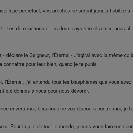
aspillage perpétuel, vos proches ne seront jamais habitée à 
t : Les deux nations et les deux pays seront à moi, nous all
t - déclare le Seigneur, l'Éternel - J'agirai avec la même col
e connaître pour leur bien, quand je te punis ,
, l'Éternel, j'ai entendu tous les blasphèmes que vous avez 
 ont été donnés à nous pour nous dévorer.
ence envers moi, beaucoup de vos discours contre moi, je l'a
ceci: Pour la joie de tout le monde, je vais vous faire une per