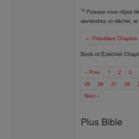
15
Puisque vous réjoui de 
deviendrez un déchet, et i
← Précédent Chapitre
Book of Ézéchiel Chapi
« Prev
1
2
3
25
26
27
28
Next »
Plus Bible