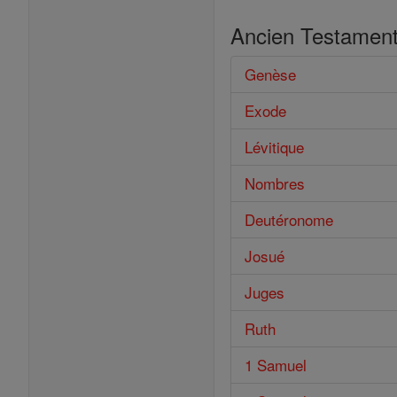
Ancien Testamen
Genèse
Exode
Lévitique
Nombres
Deutéronome
Josué
Juges
Ruth
1 Samuel