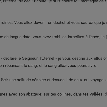
, l'Éternel dit ceci: Ecoute, je suis contre toi, montagne de 
 ruines. Vous allez devenir un déchet et vous saurez que je 
 de longue date, vous avez trahi les Israélites à l'épée, le j
 - déclare le Seigneur, l'Éternel - je vous destine aux effusi
en répandant le sang, et le sang allez-vous poursuivre .
Séir une solitude désolée et dénude il de ceux qui voyagent 
es avec son abattage; sur tes collines, dans tes vallées, d