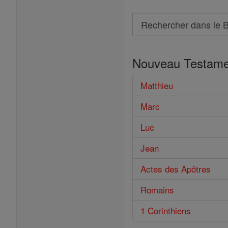
Search
Rechercher
dans
Nouveau Testame
le
Bible
Matthieu
Marc
Luc
Jean
Actes des Apôtres
Romains
1 Corinthiens