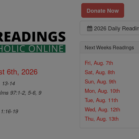
Donate Now
2026 Daily Readi
Next Weeks Readings
Fri, Aug. 7th
t 6th, 2026
Sat, Aug. 8th
Sun, Aug. 9th
, 13-14
Mon, Aug. 10th
lms 97:1-2, 5-6, 9
Tue, Aug. 11th
Wed, Aug. 12th
 1:16-19
Thu, Aug. 13th