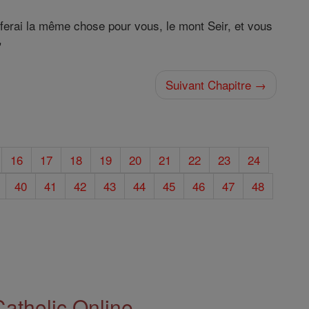
e ferai la même chose pour vous, le mont Seir, et vous
"
Suivant Chapitre →
16
17
18
19
20
21
22
23
24
40
41
42
43
44
45
46
47
48
Catholic Online.