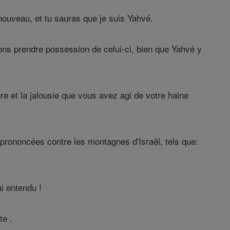
nouveau, et tu sauras que je suis Yahvé.
ons prendre possession de celui-ci, bien que Yahvé y
ère et la jalousie que vous avez agi de votre haine
prononcées contre les montagnes d'Israël, tels que:
i entendu !
te .