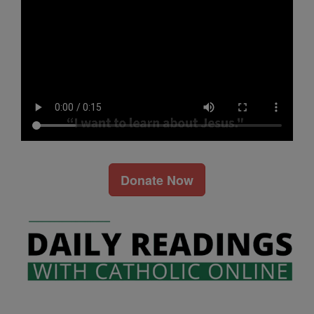
Donate Now