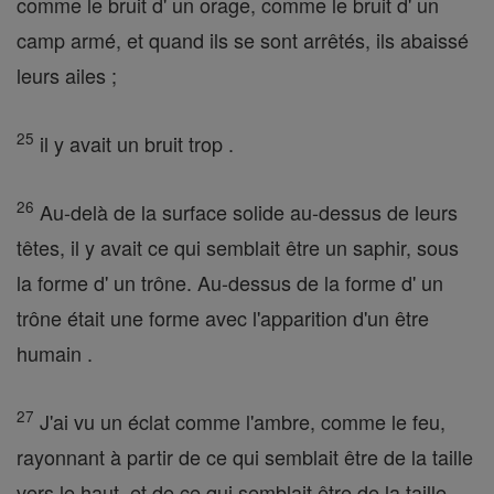
comme le bruit d' un orage, comme le bruit d' un
camp armé, et quand ils se sont arrêtés, ils abaissé
leurs ailes ;
25
il y avait un bruit trop .
26
Au-delà de la surface solide au-dessus de leurs
têtes, il y avait ce qui semblait être un saphir, sous
la forme d' un trône. Au-dessus de la forme d' un
trône était une forme avec l'apparition d'un être
humain .
27
J'ai vu un éclat comme l'ambre, comme le feu,
rayonnant à partir de ce qui semblait être de la taille
vers le haut, et de ce qui semblait être de la taille