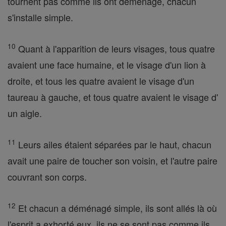
tournent pas comme ils ont déménagé, chacun
s'installe simple.
10
Quant à l'apparition de leurs visages, tous quatre
avaient une face humaine, et le visage d'un lion à
droite, et tous les quatre avaient le visage d'un
taureau à gauche, et tous quatre avaient le visage d'
un aigle.
11
Leurs ailes étaient séparées par le haut, chacun
avait une paire de toucher son voisin, et l'autre paire
couvrant son corps.
12
Et chacun a déménagé simple, ils sont allés là où
l'esprit a exhorté eux, ils ne se sont pas comme ils