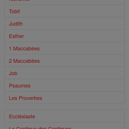
Tobit
Judith
Esther
1 Maccabées
2 Maccabées
Job
Psaumes
Les Proverbes
Ecclésiaste
Le Cantique des Cantiques