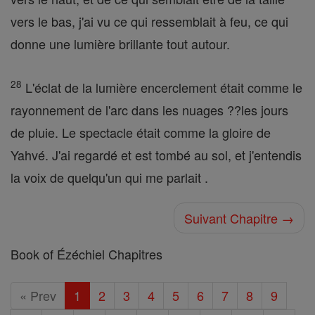
vers le bas, j'ai vu ce qui ressemblait à feu, ce qui
donne une lumière brillante tout autour.
28
L'éclat de la lumière encerclement était comme le
rayonnement de l'arc dans les nuages ??les jours
de pluie. Le spectacle était comme la gloire de
Yahvé. J'ai regardé et est tombé au sol, et j'entendis
la voix de quelqu'un qui me parlait .
Suivant Chapitre →
Book of Ézéchiel Chapitres
« Prev
1
2
3
4
5
6
7
8
9