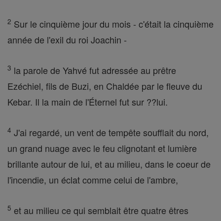
2
Sur le cinquième jour du mois - c'était la cinquième
année de l'exil du roi Joachin -
3
la parole de Yahvé fut adressée au prêtre
Ezéchiel, fils de Buzi, en Chaldée par le fleuve du
Kebar. Il la main de l'Éternel fut sur ??lui.
4
J'ai regardé, un vent de tempête soufflait du nord,
un grand nuage avec le feu clignotant et lumière
brillante autour de lui, et au milieu, dans le coeur de
l'incendie, un éclat comme celui de l'ambre,
5
et au milieu ce qui semblait être quatre êtres