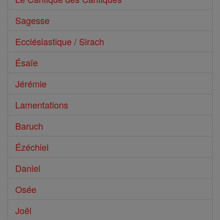
Sagesse
Ecclésiastique / Sirach
Ésaïe
Jérémie
Lamentations
Baruch
Ézéchiel
Daniel
Osée
Joël