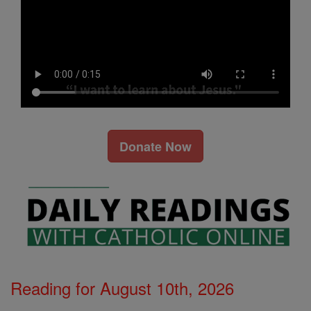
Donate Now
Reading for August 10th, 2026