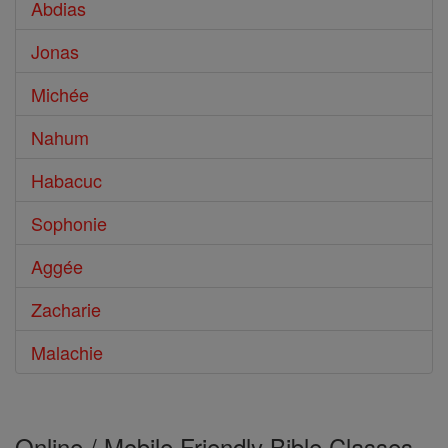
Abdias
Jonas
Michée
Nahum
Habacuc
Sophonie
Aggée
Zacharie
Malachie
Online / Mobile Friendly Bible Classes