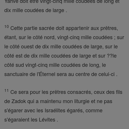
Yahvé doit être vingt-cinq mille coudées de long et
dix mille coudées de large .
10
Cette partie sacrée doit appartenir aux prêtres,
étant, sur le côté nord, vingt-cinq mille coudées ; sur
le côté ouest de dix mille coudées de large, sur le
côté est de dix mille coudées de large et sur ??le
côté sud vingt-cinq mille coudées de long, le
sanctuaire de l'Éternel sera au centre de celui-ci .
11
Ce sera pour les prêtres consacrés, ceux des fils
de Zadok qui a maintenu mon liturgie et ne pas
s'égarer avec les Israélites égarés, comme
s'égaraient les Lévites .