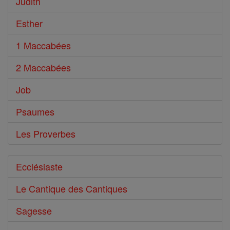
Judith
Esther
1 Maccabées
2 Maccabées
Job
Psaumes
Les Proverbes
Ecclésiaste
Le Cantique des Cantiques
Sagesse