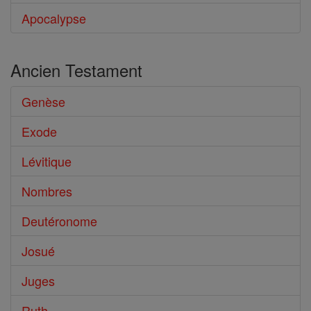
Apocalypse
Ancien Testament
Genèse
Exode
Lévitique
Nombres
Deutéronome
Josué
Juges
Ruth