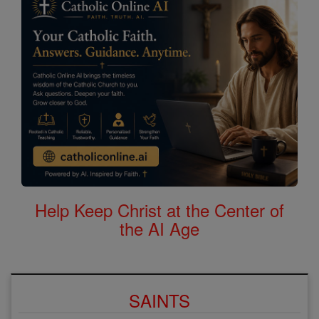
Help Keep Christ at the Center of
the AI Age
SAINTS