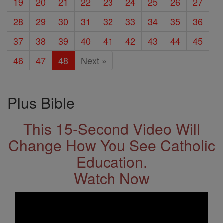
19
20
21
22
23
24
25
26
27
28
29
30
31
32
33
34
35
36
37
38
39
40
41
42
43
44
45
46
47
48
Next »
Plus Bible
This 15-Second Video Will
Change How You See Catholic
Education.
Watch Now