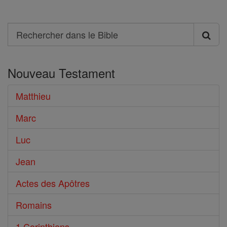
Search
Rechercher
dans
Nouveau Testament
le
Bible
Matthieu
Marc
Luc
Jean
Actes des Apôtres
Romains
1 Corinthiens