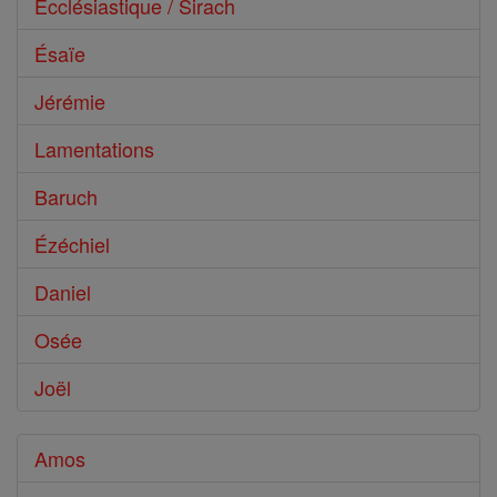
Ecclésiastique / Sirach
Ésaïe
Jérémie
Lamentations
Baruch
Ézéchiel
Daniel
Osée
Joël
Amos