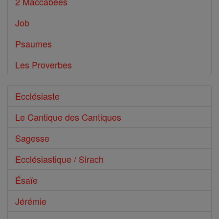
2 Maccabées
Job
Psaumes
Les Proverbes
Ecclésiaste
Le Cantique des Cantiques
Sagesse
Ecclésiastique / Sirach
Ésaïe
Jérémie