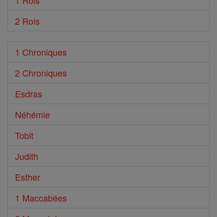
1 Rois
2 Rois
1 Chroniques
2 Chroniques
Esdras
Néhémie
Tobit
Judith
Esther
1 Maccabées