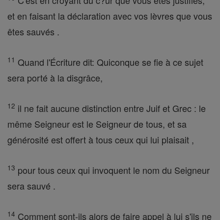
C'est en croyant du c?ur que vous êtes justifiés,
et en faisant la déclaration avec vos lèvres que vous
êtes sauvés .
11
Quand l'Écriture dit: Quiconque se fie à ce sujet
sera porté à la disgrâce,
12
il ne fait aucune distinction entre Juif et Grec : le
même Seigneur est le Seigneur de tous, et sa
générosité est offert à tous ceux qui lui plaisait ,
13
pour tous ceux qui invoquent le nom du Seigneur
sera sauvé .
14
Comment sont-ils alors de faire appel à lui s'ils ne