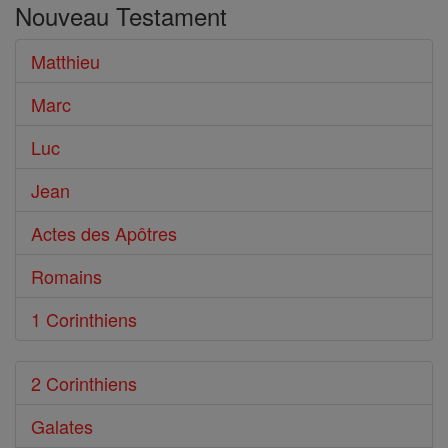
Nouveau Testament
le
Bible
Matthieu
Marc
Luc
Jean
Actes des Apôtres
Romains
1 Corinthiens
2 Corinthiens
Galates