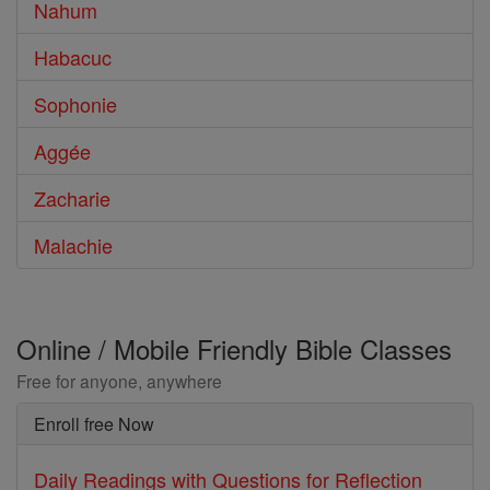
Nahum
Habacuc
Sophonie
Aggée
Zacharie
Malachie
Online / Mobile Friendly Bible Classes
Free for anyone, anywhere
Enroll free Now
Daily Readings with Questions for Reflection