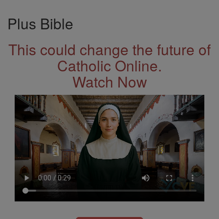
Plus Bible
This could change the future of
Catholic Online.
Watch Now