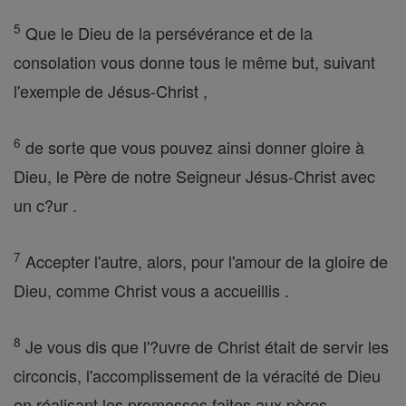
5
Que le Dieu de la persévérance et de la
consolation vous donne tous le même but, suivant
l'exemple de Jésus-Christ ,
6
de sorte que vous pouvez ainsi donner gloire à
Dieu, le Père de notre Seigneur Jésus-Christ avec
un c?ur .
7
Accepter l'autre, alors, pour l'amour de la gloire de
Dieu, comme Christ vous a accueillis .
8
Je vous dis que l'?uvre de Christ était de servir les
circoncis, l'accomplissement de la véracité de Dieu
en réalisant les promesses faites aux pères ,