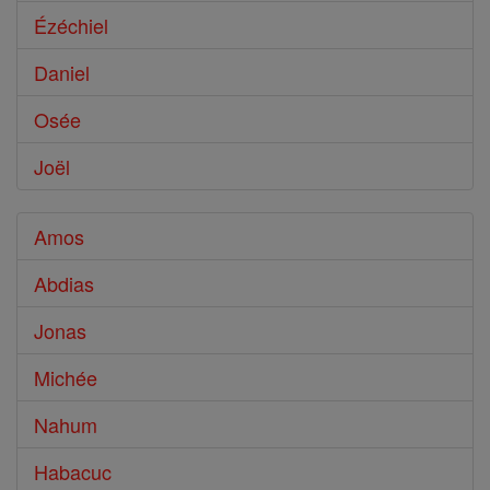
Ézéchiel
Daniel
Osée
Joël
Amos
Abdias
Jonas
Michée
Nahum
Habacuc