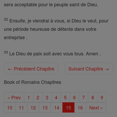
sera acceptable pour le peuple saint de Dieu.
32
Ensuite, je viendrai à vous, si Dieu le veut, pour
une période heureuse de détente dans votre
entreprise .
33
Le Dieu de paix soit avec vous tous. Amen .
← Précédent Chapitre
Suivant Chapitre →
Book of Romains Chapitres
« Prev
1
2
3
4
5
6
7
8
9
10
11
12
13
14
15
16
Next »