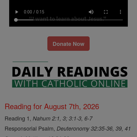
Donate Now
Reading for August 7th, 2026
Reading 1,
Nahum 2:1, 3; 3:1-3, 6-7
Responsorial Psalm,
Deuteronomy 32:35-36, 39, 41