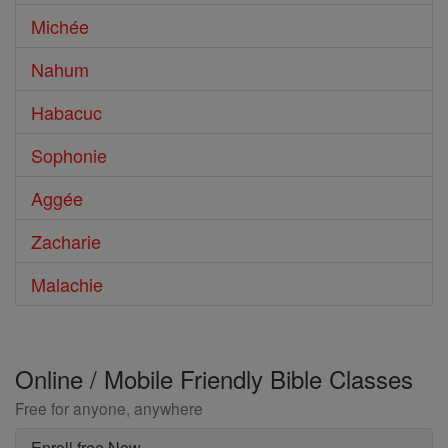
Michée
Nahum
Habacuc
Sophonie
Aggée
Zacharie
Malachie
Online / Mobile Friendly Bible Classes
Free for anyone, anywhere
Enroll free Now