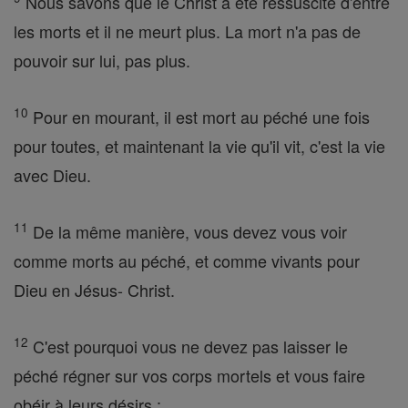
Nous savons que le Christ a été ressuscité d'entre
les morts et il ne meurt plus. La mort n'a pas de
pouvoir sur lui, pas plus.
10
Pour en mourant, il est mort au péché une fois
pour toutes, et maintenant la vie qu'il vit, c'est la vie
avec Dieu.
11
De la même manière, vous devez vous voir
comme morts au péché, et comme vivants pour
Dieu en Jésus- Christ.
12
C'est pourquoi vous ne devez pas laisser le
péché régner sur vos corps mortels et vous faire
obéir à leurs désirs ;