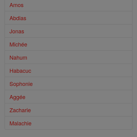
Amos
Abdias
Jonas
Michée
Nahum
Habacuc
Sophonie
Aggée
Zacharie
Malachie