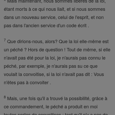
Mais maintenant, nous sommes libérés de la loi,
étant morts à ce qui nous liait, et si nous sommes
dans un nouveau service, celui de l'esprit, et non
pas dans l'ancien service d'un code écrit .
7
Que dirions-nous, alors? Que la loi elle-même est
un péché ? Hors de question ! Tout de même, si elle
n'avait pas été pour la loi, je n'aurais pas connu le
péché, par exemple, je n'aurais pas su ce que
voulait la convoitise, si la loi n'avait pas dit : Vous
n'êtes pas à convoiter .
8
Mais, une fois qu'il a trouvé la possibilité, grâce à
ce commandement, le péché a produit en moi
toutes sortes de convoitises ; tant qu'il n'y a pas de