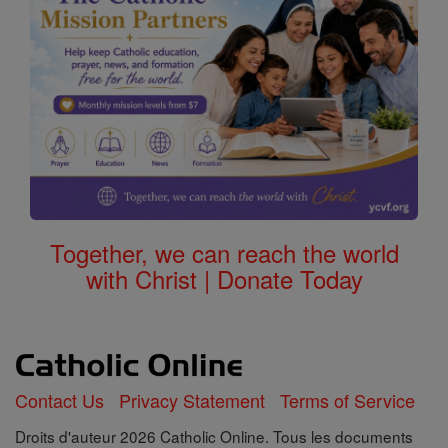
Together, we can reach the world
with Christ | Donate Today
Contact Us
Privacy Statement
Terms of Service
Droits d'auteur 2026 Catholic Online. Tous les documents