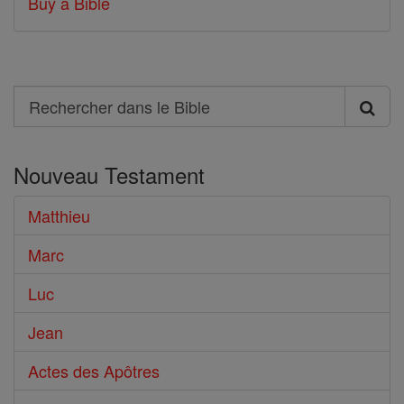
Buy a Bible
Search
Rechercher
dans
Nouveau Testament
le
Bible
Matthieu
Marc
Luc
Jean
Actes des Apôtres