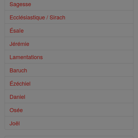
Sagesse
Ecclésiastique / Sirach
Ésaïe
Jérémie
Lamentations
Baruch
Ézéchiel
Daniel
Osée
Joël