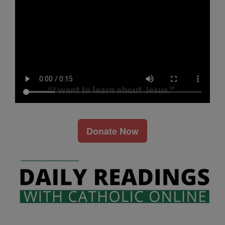
Donate Now