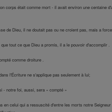
 corps était comme mort - il avait environ une centaine d'an
 de Dieu, il ne doutait pas ou ne croient pas, mais a force d
ue tout ce que Dieu a promis, il a le pouvoir d'accomplir .
t compté comme droiture .
ans l'Écriture ne s'applique pas seulement à lui;
i - notre foi, aussi, sera « compté »
 en celui qui a ressuscité d'entre les morts notre Seigneur