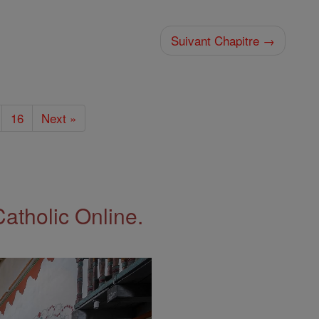
Suivant Chapitre →
16
Next »
Catholic Online.