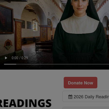
Donate Now
2026 Daily Readi