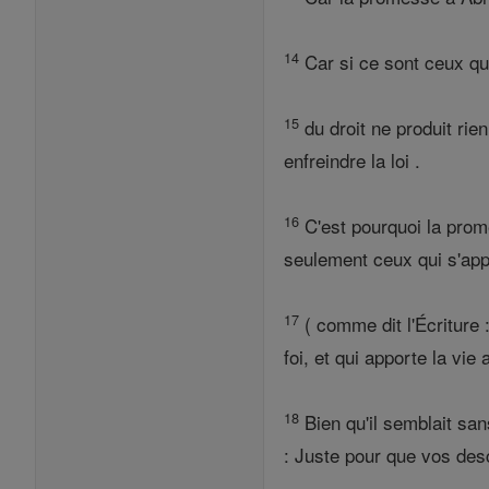
14
Car si ce sont ceux qui 
15
du droit ne produit rien
enfreindre la loi .
16
C'est pourquoi la prome
seulement ceux qui s'appu
17
( comme dit l'Écriture 
foi, et qui apporte la vie
18
Bien qu'il semblait san
: Juste pour que vos des