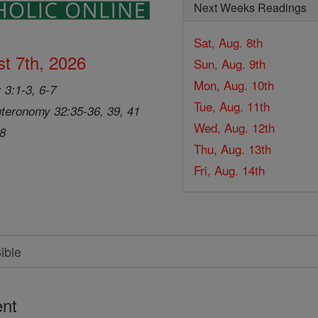
Next Weeks Readings
Sat, Aug. 8th
t 7th, 2026
Sun, Aug. 9th
Mon, Aug. 10th
 3:1-3, 6-7
Tue, Aug. 11th
teronomy 32:35-36, 39, 41
Wed, Aug. 12th
28
Thu, Aug. 13th
Fri, Aug. 14th
nt