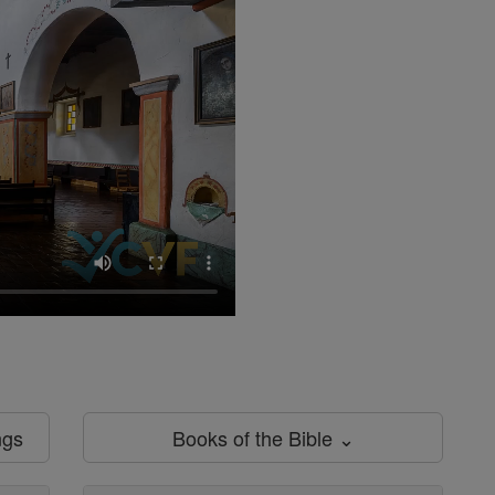
ngs
Books of the Bible ⌄