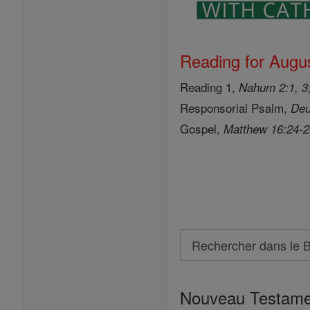
Reading for Augus
Reading 1,
Nahum 2:1, 3;
Responsorial Psalm,
Deu
Gospel,
Matthew 16:24-
Search
Rechercher
dans
Nouveau Testame
le