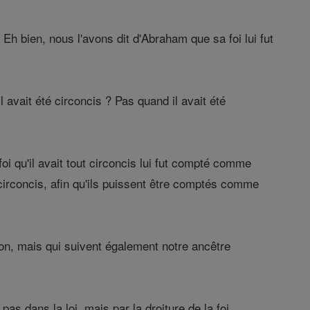
 Eh bien, nous l'avons dit d'Abraham que sa foi lui fut
 avait été circoncis ? Pas quand il avait été
oi qu'il avait tout circoncis lui fut compté comme
 circoncis, afin qu'ils puissent être comptés comme
ion, mais qui suivent également notre ancêtre
s dans la loi, mais par la droiture de la foi.