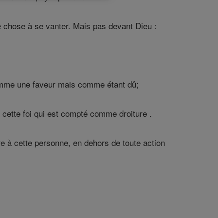
que chose à se vanter. Mais pas devant Dieu :
comme une faveur mais comme étant dû;
est cette foi qui est compté comme droiture .
ure à cette personne, en dehors de toute action