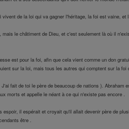
vivent de la loi qui va gagner l'héritage, la foi est vaine, e
, mais le châtiment de Dieu, et c'est seulement là où il n'exi
sse est pour la foi, afin que cela vient comme un don gratu
ient sur la loi, mais tous les autres qui comptent sur la foi
: J'ai fait de toi le père de beaucoup de nations ). Abraham e
 aux morts et appelle le néant à ce qui n'existe pas encore .
s espoir, il espérait et croyait qu'il allait devenir père de 
cendants être .