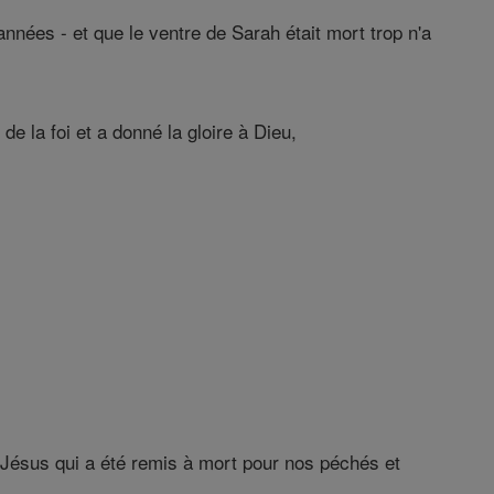
nées - et que le ventre de Sarah était mort trop n'a
e la foi et a donné la gloire à Dieu,
 Jésus qui a été remis à mort pour nos péchés et