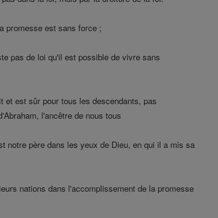
t la promesse est sans force ;
ste pas de loi qu'il est possible de vivre sans
it et est sûr pour tous les descendants, pas
 d'Abraham, l'ancêtre de nous tous
st notre père dans les yeux de Dieu, en qui il a mis sa
plusieurs nations dans l'accomplissement de la promesse