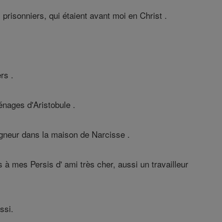
prisonniers, qui étaient avant moi en Christ .
rs .
énages d'Aristobule .
igneur dans la maison de Narcisse .
s à mes Persis d' ami très cher, aussi un travailleur
ssi.