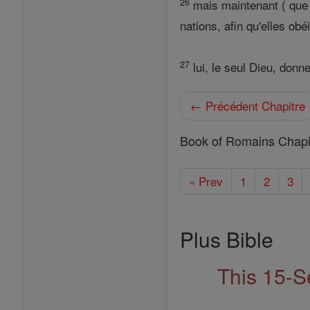
26
mais maintenant ( que l
nations, afin qu'elles obéi
27
lui, le seul Dieu, donn
← Précédent Chapitre
Book of Romains Chapi
« Prev
1
2
3
Plus Bible
This 15-S