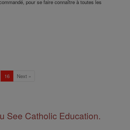
 commandé, pour se faire connaître à toutes les
16
Next »
 See Catholic Education.