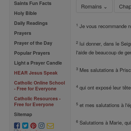
Saints Fun Facts
Romains ⌄
Chap
Holy Bible
Daily Readings
1
Je vous recommande not
Prayers
2
Prayer of the Day
lui donner, dans le Seig
l'aide de beaucoup de g
Popular Prayers
Light a Prayer Candle
3
Mes salutations à Prisc
HEAR Jesus Speak
Catholic Online School
4
qui ont exposé leur tête
- Free for Everyone
Catholic Resources -
5
Free for Everyone
et mes salutations à l'é
Sitemap
6
Salutations à Marie, qui 