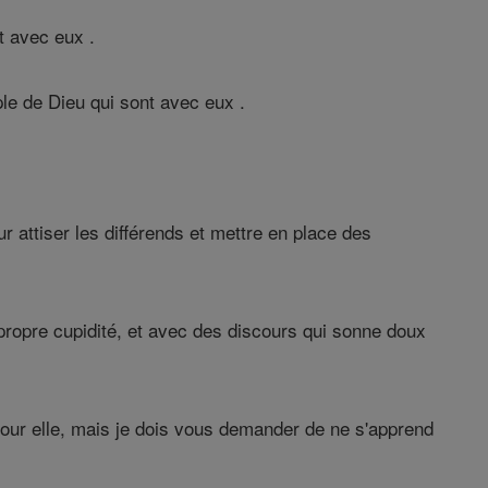
t avec eux .
ple de Dieu qui sont avec eux .
 attiser les différends et mettre en place des
propre cupidité, et avec des discours qui sonne doux
our elle, mais je dois vous demander de ne s'apprend