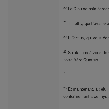
20
Le Dieu de paix écrase
21
Timothy, qui travaille 
22
I, Tertius, qui vous écr
23
Salutations à vous de Ga
notre frère Quartus .
24
25
Et maintenant, à celui 
conformément à ce mystèr