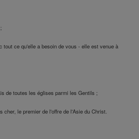
;
c tout ce qu'elle a besoin de vous - elle est venue à
s de toutes les églises parmi les Gentils ;
cher, le premier de l'offre de l'Asie du Christ.