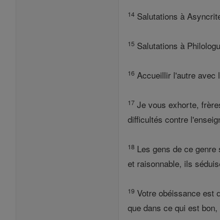
14
Salutations à Asyncrit
15
Salutations à Philologu
16
Accueillir l'autre avec 
17
Je vous exhorte, frères
difficultés contre l'ense
18
Les gens de ce genre s
et raisonnable, ils sédui
19
Votre obéissance est d
que dans ce qui est bon, 