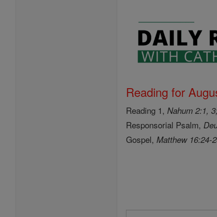
Reading for Augus
Reading 1,
Nahum 2:1, 3;
Responsorial Psalm,
Deu
Gospel,
Matthew 16:24-
Search