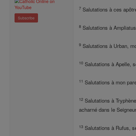
7
Salutations à ces apôtre
Subscribe
8
Salutations à Ampliatus
9
Salutations à Urban, m
10
Salutations à Apelle, s
11
Salutations à mon pare
12
Salutations à Tryphène 
acharné dans le Seigneur
13
Salutations à Rufus, se