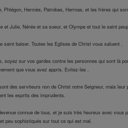
e, Phlégon, Hermès, Patrobas, Hermas, et les frères qui son
e et Julie, Nérée et sa soeur, et Olympe et tout le saint peu
le saint baiser. Toutes les Eglises de Christ vous saluent .
, soyez sur vos gardes contre les personnes qui sont là pour
ignement que vous avez appris. Evitez-les .
ont des serviteurs non de Christ notre Seigneur, mais leur 
sent les esprits des imprudents.
evenue connue de tous, et je suis très heureux avec vous p
et peu sophistiqués sur tout ce qui est mal.