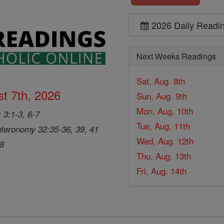
2026 Daily Readi
Next Weeks Readings
Sat, Aug. 8th
t 7th, 2026
Sun, Aug. 9th
Mon, Aug. 10th
 3:1-3, 6-7
Tue, Aug. 11th
teronomy 32:35-36, 39, 41
Wed, Aug. 12th
28
Thu, Aug. 13th
Fri, Aug. 14th