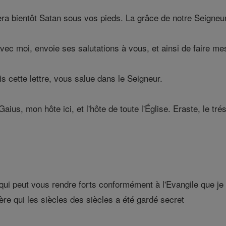
ra bientôt Satan sous vos pieds. La grâce de notre Seigneur
avec moi, envoie ses salutations à vous, et ainsi de faire me
is cette lettre, vous salue dans le Seigneur.
ius, mon hôte ici, et l'hôte de toute l'Église. Eraste, le trés
qui peut vous rendre forts conformément à l'Evangile que je
e qui les siècles des siècles a été gardé secret