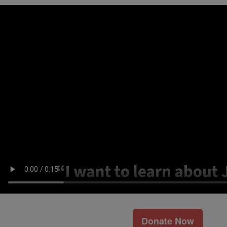
Donate Now