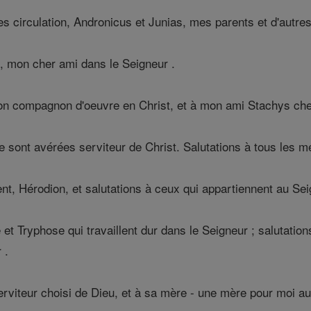
s circulation, Andronicus et Junias, mes parents et d'autres 
, mon cher ami dans le Seigneur .
on compagnon d'oeuvre en Christ, et à mon ami Stachys che
e sont avérées serviteur de Christ. Salutations à tous les m
nt, Hérodion, et salutations à ceux qui appartiennent au Se
et Tryphose qui travaillent dur dans le Seigneur ; salutation
 .
rviteur choisi de Dieu, et à sa mère - une mère pour moi au