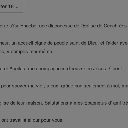
ter 16 ⌄
re s?ur Phoebe, une diaconesse de l'Église de Cenchrées 
neur, un accueil digne de peuple saint de Dieu, et l'aider ave
ens, y compris moi-même.
a et Aquilas, mes compagnons d'oeuvre en Jésus- Christ ,
 pour sauver ma vie ; à eux, grâce non seulement à moi, mai
glise de leur maison. Salutations à mes Epaenetus d' ami très 
ont travaillé si dur pour vous.