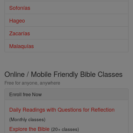
Sofonías
Hageo
Zacarías
Malaquías
Online / Mobile Friendly Bible Classes
Free for anyone, anywhere
Enroll free Now
Daily Readings with Questions for Reflection
(Monthly classes)
Explore the Bible
(20+ classes)