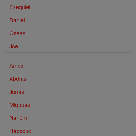
Ezequiel
Daniel
Oseas
Joel
Amós
Abdías
Jonás
Miqueas
Nahúm
Habacuc