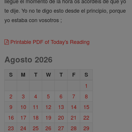
llegue el momento de la hora os acordéis de que yo
te dije. Yo no te digo esto desde el principio, porque
yo estaba con vosotros ;
Printable PDF of Today's Reading
Agosto 2026
S
M
T
W
T
F
S
1
2
3
4
5
6
7
8
9
10
11
12
13
14
15
16
17
18
19
20
21
22
23
24
25
26
27
28
29