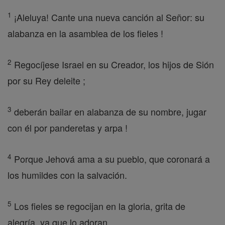
1
¡Aleluya! Cante una nueva canción al Señor: su
alabanza en la asamblea de los fieles !
2
Regocíjese Israel en su Creador, los hijos de Sión
por su Rey deleite ;
3
deberán bailar en alabanza de su nombre, jugar
con él por panderetas y arpa !
4
Porque Jehová ama a su pueblo, que coronará a
los humildes con la salvación.
5
Los fieles se regocijan en la gloria, grita de
alegría, ya que lo adoran ,