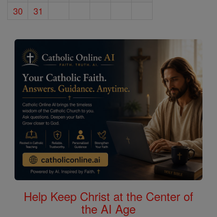
30
31
Help Keep Christ at the Center of
the AI Age