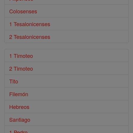
Colosenses
1 Tesalonicenses
2 Tesalonicenses
1 Timoteo
2 Timoteo
Tito
Filemón
Hebreos
Santiago
1 Pedro