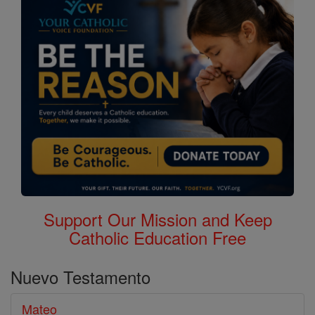
Biblia
Support Our Mission and Keep
Catholic Education Free
Nuevo Testamento
Mateo