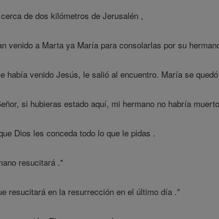
cerca de dos kilómetros de Jerusalén ,
n venido a Marta ya María para consolarlas por su herman
había venido Jesús, le salió al encuentro. María se quedó
Señor, si hubieras estado aquí, mi hermano no habría muerto
que Dios les conceda todo lo que le pidas .
mano resucitará ."
e resucitará en la resurrección en el último día ."