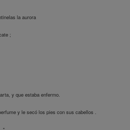
tinelas la aurora
ate ;
arta, y que estaba enfermo.
erfume y le secó los pies con sus cabellos .
. "