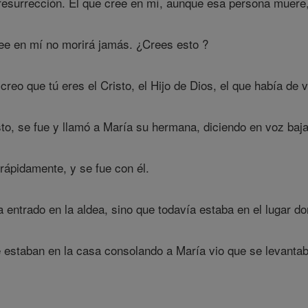
 resurrección. El que cree en mí, aunque esa persona muere, 
ree en mí no morirá jamás. ¿Crees esto ?
 creo que tú eres el Cristo, el Hijo de Dios, el que había de 
o, se fue y llamó a María su hermana, diciendo en voz baja :
 rápidamente, y se fue con él.
 entrado en la aldea, sino que todavía estaba en el lugar d
estaban en la casa consolando a María vio que se levantaba