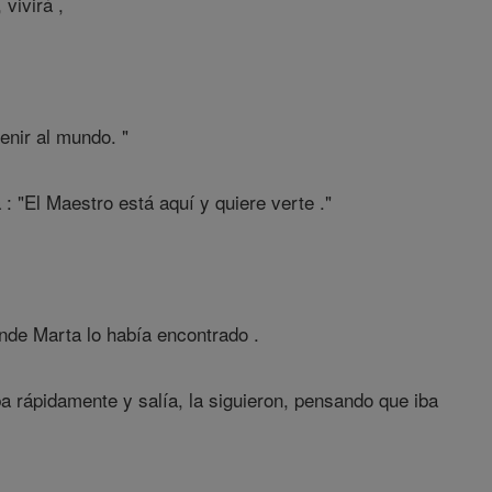
vivirá ,
venir al mundo. "
 "El Maestro está aquí y quiere verte ."
onde Marta lo había encontrado .
 rápidamente y salía, la siguieron, pensando que iba