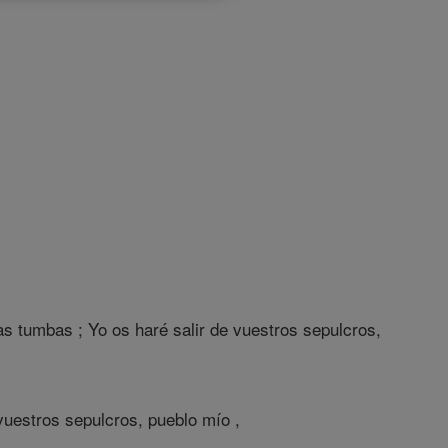
ras tumbas ; Yo os haré salir de vuestros sepulcros,
vuestros sepulcros, pueblo mío ,