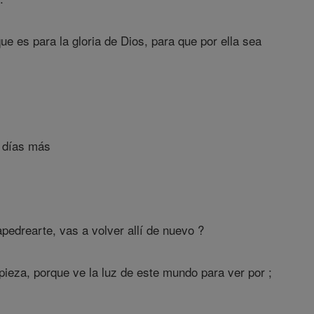
e es para la gloria de Dios, para que por ella sea
 días más
pedrearte, vas a volver allí de nuevo ?
pieza, porque ve la luz de este mundo para ver por ;