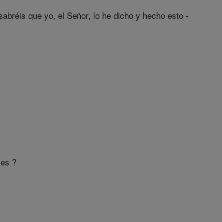
sabréis que yo, el Señor, lo he dicho y hecho esto -
mes ?