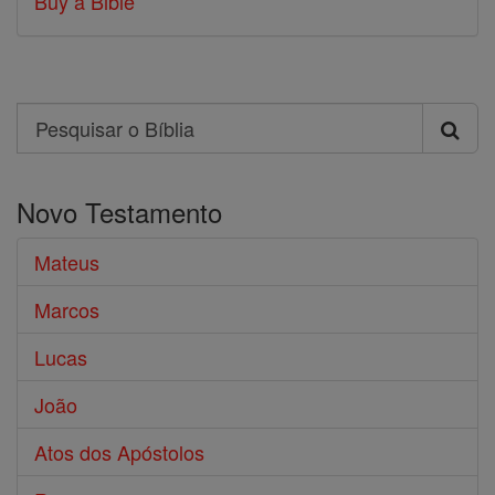
Buy a Bible
Search
Pesquisar
o
Novo Testamento
Bíblia
Mateus
Marcos
Lucas
João
Atos dos Apóstolos