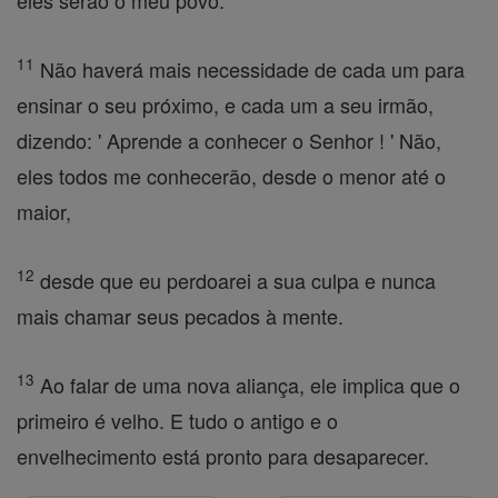
eles serão o meu povo.
11
Não haverá mais necessidade de cada um para
ensinar o seu próximo, e cada um a seu irmão,
dizendo: ' Aprende a conhecer o Senhor ! ' Não,
eles todos me conhecerão, desde o menor até o
maior,
12
desde que eu perdoarei a sua culpa e nunca
mais chamar seus pecados à mente.
13
Ao falar de uma nova aliança, ele implica que o
primeiro é velho. E tudo o antigo e o
envelhecimento está pronto para desaparecer.