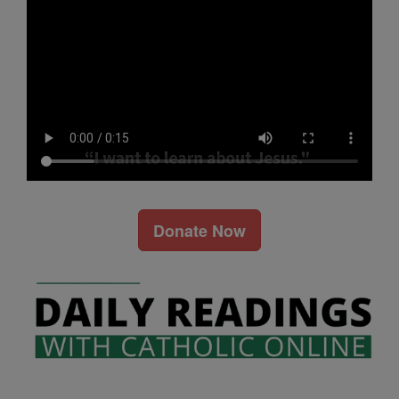
Donate Now