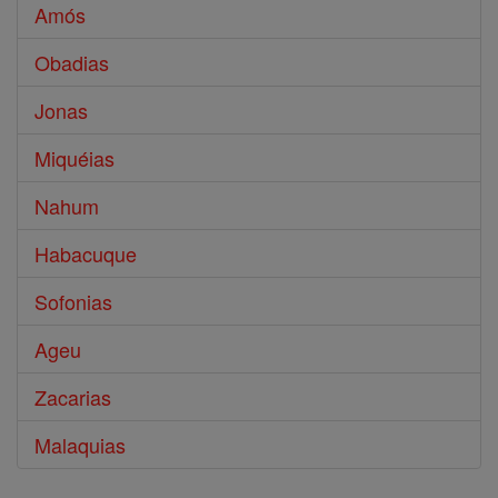
Amós
Obadias
Jonas
Miquéias
Nahum
Habacuque
Sofonias
Ageu
Zacarias
Malaquias