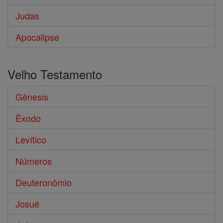
Judas
Apocalipse
Velho Testamento
Gênesis
Êxodo
Levítico
Números
Deuteronômio
Josué