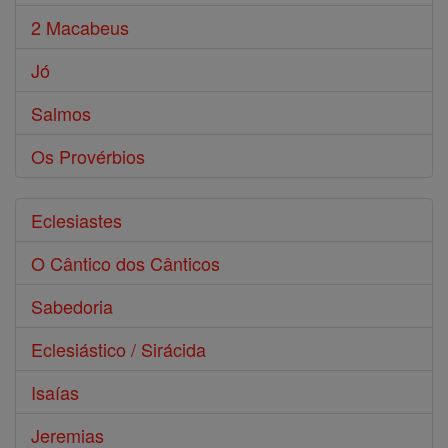
2 Macabeus
Jó
Salmos
Os Provérbios
Eclesiastes
O Cântico dos Cânticos
Sabedoria
Eclesiástico / Sirácida
Isaías
Jeremias