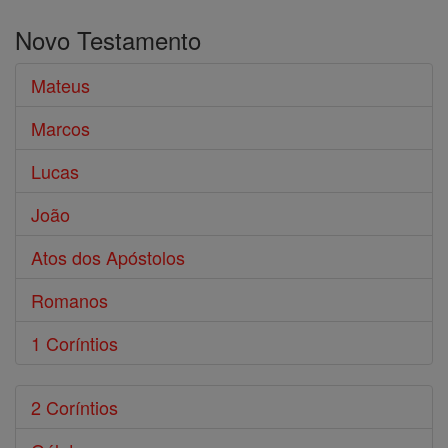
o
Novo Testamento
Bíblia
Mateus
Marcos
Lucas
João
Atos dos Apóstolos
Romanos
1 Coríntios
2 Coríntios