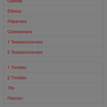
Gálatas
Efésios
Filipenses
Colossenses
1 Tessalonicenses
2 Tessalonicenses
1 Timóteo
2 Timóteo
Tito
Filemón