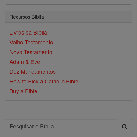
Recursos Bíblia
Livros da Bíblia
Velho Testamento
Novo Testamento
Adam & Eve
Dez Mandamentos
How to Pick a Catholic Bible
Buy a Bible
Search
Pesquisar