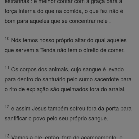
estranhas : é melhor contar com a graça para a
força interna do que na comida, o que fez não é
bom para aqueles que se concentrar nele .
10
Nós temos nosso próprio altar do qual aqueles
que servem a Tenda não tem o direito de comer.
11
Os corpos dos animais, cujo sangue é levado
para dentro do santuário pelo sumo sacerdote para
o rito de expiação são queimados fora do arraial,
12
e assim Jesus também sofreu fora da porta para
santificar o povo pelo seu próprio sangue.
13
Vamos a ele, então, fora do acampamento, e