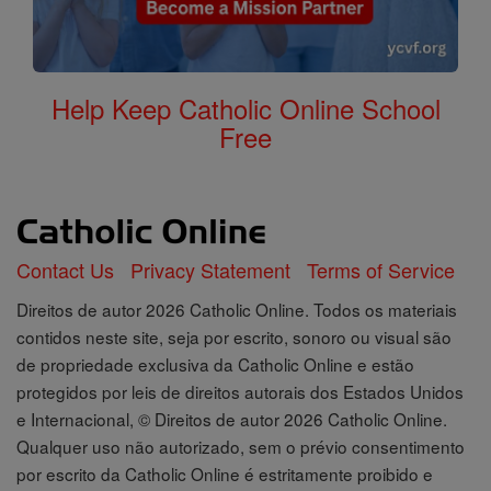
Help Keep Catholic Online School
Free
Contact Us
Privacy Statement
Terms of Service
Direitos de autor 2026 Catholic Online. Todos os materiais
contidos neste site, seja por escrito, sonoro ou visual são
de propriedade exclusiva da Catholic Online e estão
protegidos por leis de direitos autorais dos Estados Unidos
e Internacional, © Direitos de autor 2026 Catholic Online.
Qualquer uso não autorizado, sem o prévio consentimento
por escrito da Catholic Online é estritamente proibido e