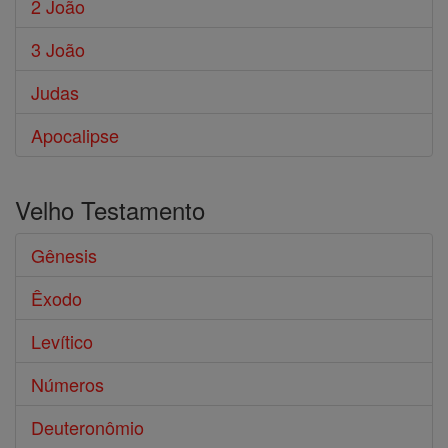
2 João
3 João
Judas
Apocalipse
Velho Testamento
Gênesis
Êxodo
Levítico
Números
Deuteronômio