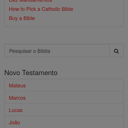
How to Pick a Catholic Bible
Buy a Bible
Search
Pesquisar
o
Novo Testamento
Bíblia
Mateus
Marcos
Lucas
João