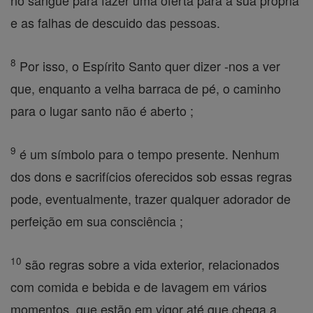
no sangue para fazer uma oferta para a sua própria
e as falhas de descuido das pessoas.
8
Por isso, o Espírito Santo quer dizer -nos a ver
que, enquanto a velha barraca de pé, o caminho
para o lugar santo não é aberto ;
9
é um símbolo para o tempo presente. Nenhum
dos dons e sacrifícios oferecidos sob essas regras
pode, eventualmente, trazer qualquer adorador de
perfeição em sua consciência ;
10
são regras sobre a vida exterior, relacionados
com comida e bebida e de lavagem em vários
momentos, que estão em vigor até que chega a