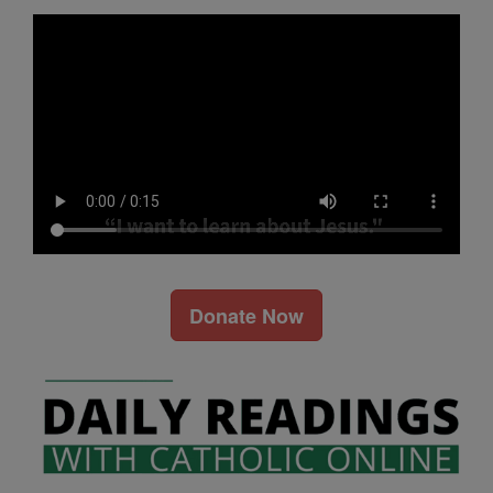
Donate Now