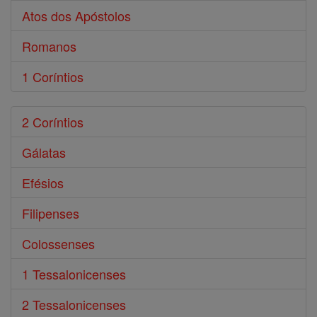
Atos dos Apóstolos
Romanos
1 Coríntios
2 Coríntios
Gálatas
Efésios
Filipenses
Colossenses
1 Tessalonicenses
2 Tessalonicenses