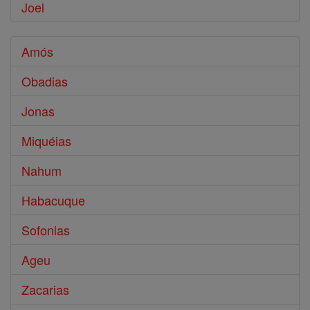
Joel
Amós
Obadias
Jonas
Miquéias
Nahum
Habacuque
Sofonias
Ageu
Zacarias