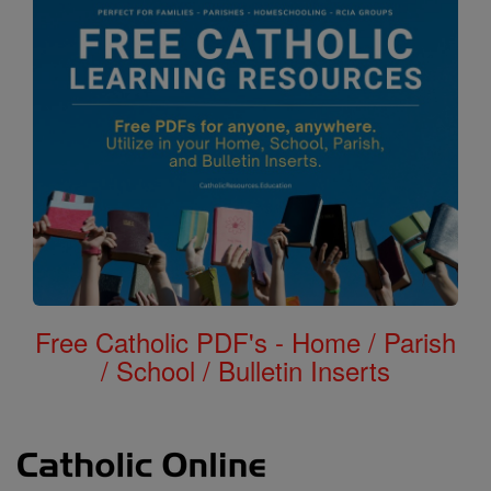
Free Catholic PDF's - Home / Parish
/ School / Bulletin Inserts