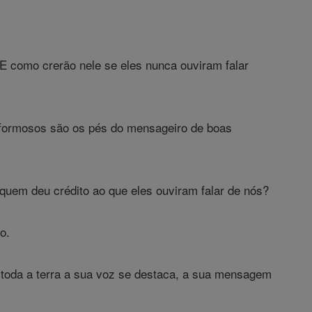
E como crerão nele se eles nunca ouviram falar
 formosos são os pés do mensageiro de boas
quem deu crédito ao que eles ouviram falar de nós?
o.
 toda a terra a sua voz se destaca, a sua mensagem