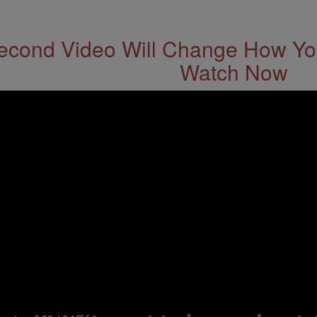
econd Video Will Change How You
Watch Now