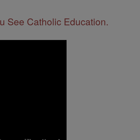
 See Catholic Education.