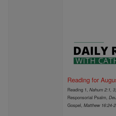
Reading for Augus
Reading 1,
Nahum 2:1, 3;
Responsorial Psalm,
Deu
Gospel,
Matthew 16:24-