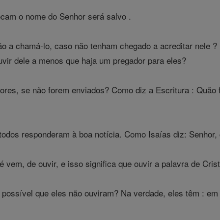
ocam o nome do Senhor será salvo .
o a chamá-lo, caso não tenham chegado a acreditar nele ? 
uvir dele a menos que haja um pregador para eles?
res, se não forem enviados? Como diz a Escritura : Quão
dos responderam à boa notícia. Como Isaías diz: Senhor, 
vem, de ouvir, e isso significa que ouvir a palavra de Crist
 possível que eles não ouviram? Na verdade, eles têm : em