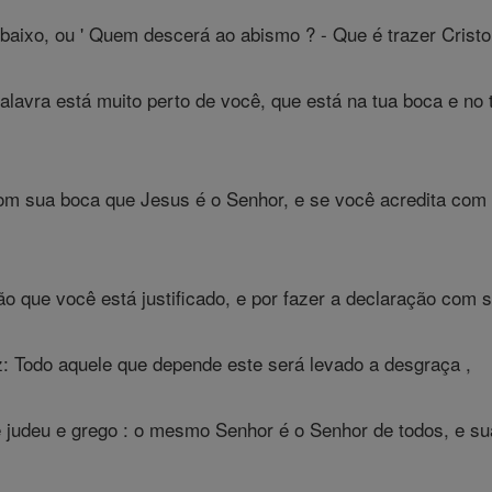
 baixo, ou ' Quem descerá ao abismo ? - Que é trazer Cristo
lavra está muito perto de você, que está na tua boca e no te
om sua boca que Jesus é o Senhor, e se você acredita com 
 que você está justificado, e por fazer a declaração com s
: Todo aquele que depende este será levado a desgraça ,
e judeu e grego : o mesmo Senhor é o Senhor de todos, e su