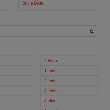
Buy a Bible
2 Pedro
1 João
2 João
3 João
Judas