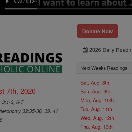
Donate Now
2026 Daily Readi
Next Weeks Readings
Sat, Aug. 8th
t 7th, 2026
Sun, Aug. 9th
Mon, Aug. 10th
 3:1-3, 6-7
Tue, Aug. 11th
teronomy 32:35-36, 39, 41
Wed, Aug. 12th
28
Thu, Aug. 13th