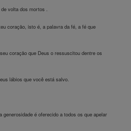
 de volta dos mortos .
u coração, isto é, a palavra da fé, a fé que
seu coração que Deus o ressuscitou dentre os
eus lábios que você está salvo.
a generosidade é oferecido a todos os que apelar