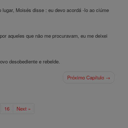
 lugar, Moisés disse : eu devo acordá -lo ao ciúme
a por aqueles que não me procuravam, eu me deixei
povo desobediente e rebelde.
Próximo Capítulo →
16
Next »