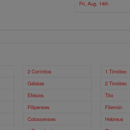
Fri, Aug. 14th
2 Coríntios
1 Timóteo
Gálatas
2 Timóteo
Efésios
Tito
Filipenses
Filemón
Colossenses
Hebreus