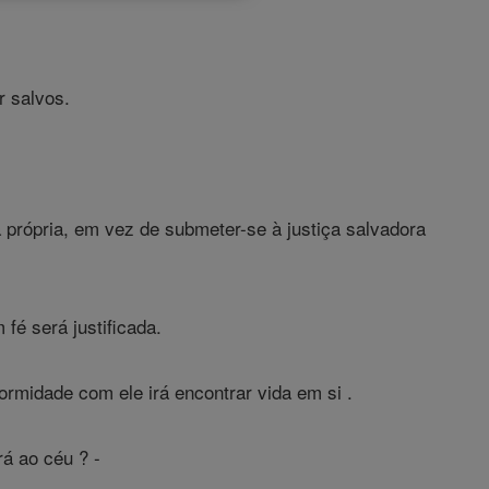
r salvos.
 própria, em vez de submeter-se à justiça salvadora
fé será justificada.
rmidade com ele irá encontrar vida em si .
á ao céu ? -