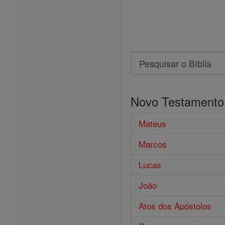
Search
Pesquisar
o
Novo Testamento
Bíblia
Mateus
Marcos
Lucas
João
Atos dos Apóstolos