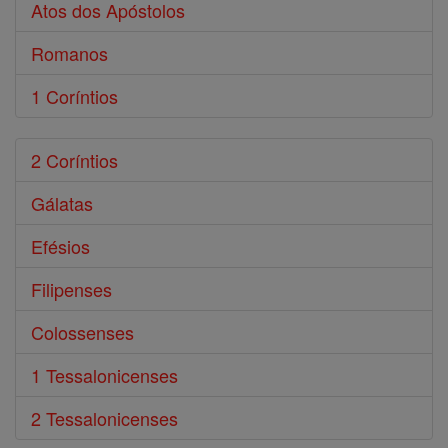
Atos dos Apóstolos
Romanos
1 Coríntios
2 Coríntios
Gálatas
Efésios
Filipenses
Colossenses
1 Tessalonicenses
2 Tessalonicenses