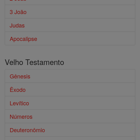
3 João
Judas
Apocalipse
Velho Testamento
Gênesis
Êxodo
Levítico
Números
Deuteronômio