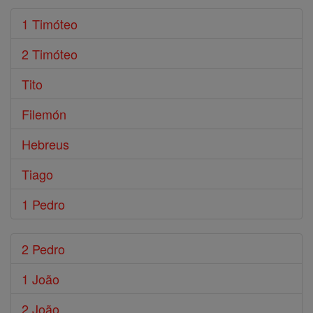
1 Timóteo
2 Timóteo
Tito
Filemón
Hebreus
Tiago
1 Pedro
2 Pedro
1 João
2 João