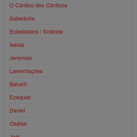
O Cântico dos Cânticos
Sabedoria
Eclesiástico / Sirácida
Isaías
Jeremias
Lamentações
Baruch
Ezequiel
Daniel
Oséias
Joel