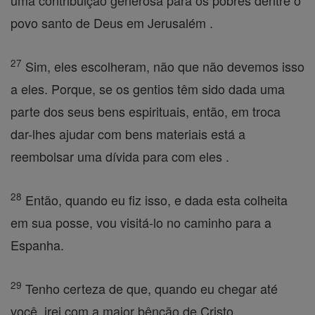
uma contribuição generosa para os pobres dentre o
povo santo de Deus em Jerusalém .
27
Sim, eles escolheram, não que não devemos isso
a eles. Porque, se os gentios têm sido dada uma
parte dos seus bens espirituais, então, em troca
dar-lhes ajudar com bens materiais está a
reembolsar uma dívida para com eles .
28
Então, quando eu fiz isso, e dada esta colheita
em sua posse, vou visitá-lo no caminho para a
Espanha.
29
Tenho certeza de que, quando eu chegar até
você, irei com a maior bênção de Cristo.