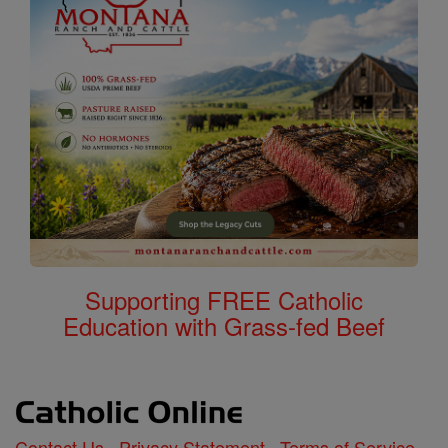
Supporting FREE Catholic
Education with Grass-fed Beef
Contact Us
Privacy Statement
Terms of Service