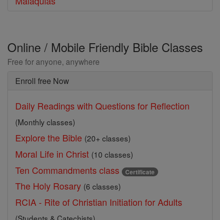
Malaquias
Online / Mobile Friendly Bible Classes
Free for anyone, anywhere
Enroll free Now
Daily Readings with Questions for Reflection
(Monthly classes)
Explore the Bible
(20+ classes)
Moral Life in Christ
(10 classes)
Ten Commandments class
Certificate
The Holy Rosary
(6 classes)
RCIA - Rite of Christian Initiation for Adults
(Students & Catechists)