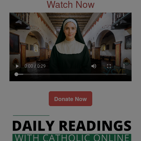
Watch Now
Donate Now