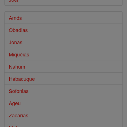
Amós
Obadias
Jonas
Miquéias
Nahum
Habacuque
Sofonias
Ageu
Zacarias