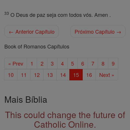
33
O Deus de paz seja com todos vós. Amen .
← Anterior Capítulo
Próximo Capítulo →
Book of Romanos Capítulos
« Prev
1
2
3
4
5
6
7
8
9
10
11
12
13
14
15
16
Next »
Mais Bíblia
This could change the future of
Catholic Online.