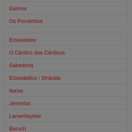
Salmos
Os Provérbios
Eclesiastes
O Cântico dos Cânticos
Sabedoria
Eclesiástico / Sirácida
Isaías
Jeremias
Lamentações
Baruch