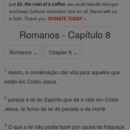
just
, we could rebuild stronger
$5, the cost of a coffee
and keep Catholic education free for all. Stand with us
in faith. Thank you.
DONATE TODAY >
Romanos - Capítulo 8
Romanos ⌄
Chapter 8 ⌄
1
Assim, a condenação não virá para aqueles que
estão em Cristo Jesus ,
2
porque a lei do Espírito que dá a vida em Cristo
Jesus, te livrou da lei do pecado e da morte .
3
O que a lei não podia fazer por causa da fraqueza