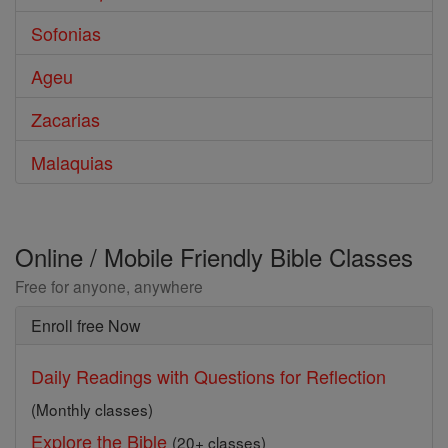
Sofonias
Ageu
Zacarias
Malaquias
Online / Mobile Friendly Bible Classes
Free for anyone, anywhere
Enroll free Now
Daily Readings with Questions for Reflection
(Monthly classes)
Explore the Bible
(20+ classes)