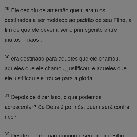
29
Ele decidiu de antemão quem eram os
destinados a ser moldado ao padrão de seu Filho, a
fim de que ele deveria ser o primogênito entre
muitos irmãos ;
30
era destinado para aqueles que ele chamou,
aqueles que ele chamou, justificou, e aqueles que
ele justificou ele trouxe para a glória.
31
Depois de dizer isso, o que podemos
acrescentar? Se Deus é por nós, quem será contra
nós?
32
Desde que ele não poupou o seu próprio Filho,