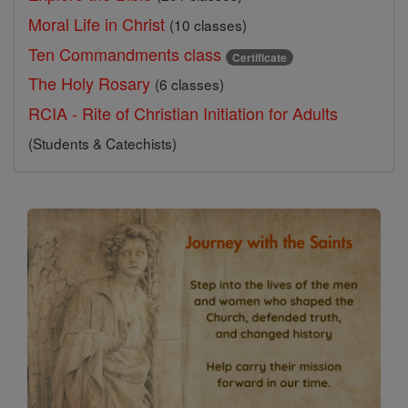
Moral Life in Christ
(10 classes)
Ten Commandments class
Certificate
The Holy Rosary
(6 classes)
RCIA - Rite of Christian Initiation for Adults
(Students & Catechists)