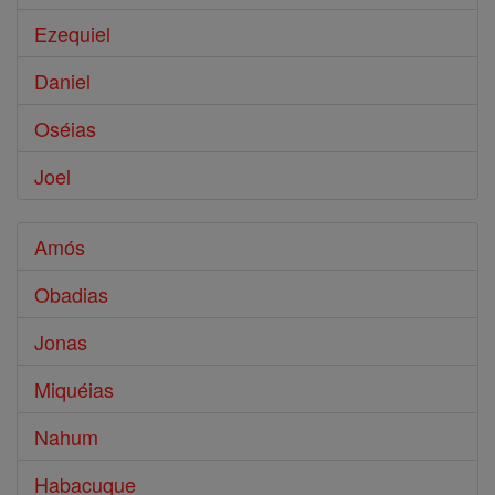
Ezequiel
Daniel
Oséias
Joel
Amós
Obadias
Jonas
Miquéias
Nahum
Habacuque