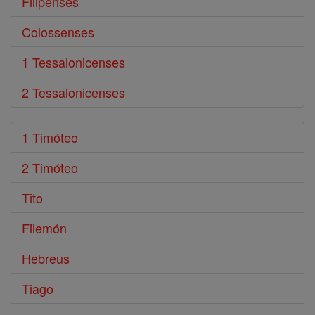
Filipenses
Colossenses
1 Tessalonicenses
2 Tessalonicenses
1 Timóteo
2 Timóteo
Tito
Filemón
Hebreus
Tiago