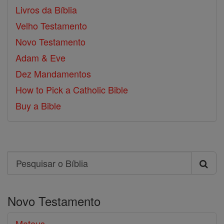
Livros da Bíblia
Velho Testamento
Novo Testamento
Adam & Eve
Dez Mandamentos
How to Pick a Catholic Bible
Buy a Bible
Search
Pesquisar
o
Novo Testamento
Bíblia
Mateus