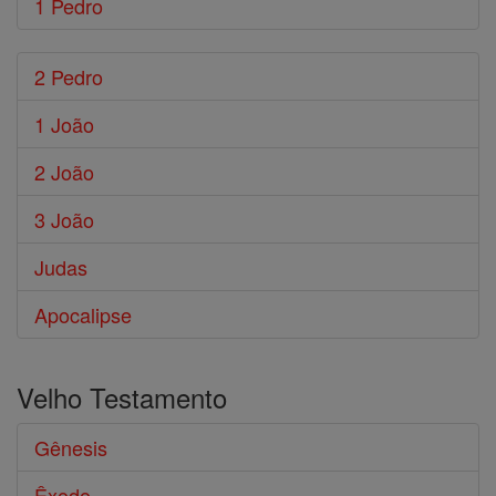
1 Pedro
2 Pedro
1 João
2 João
3 João
Judas
Apocalipse
Velho Testamento
Gênesis
Êxodo