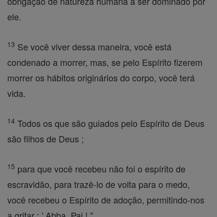
obrigação de natureza humana a ser dominado por
ele.
13
Se você viver dessa maneira, você está
condenado a morrer, mas, se pelo Espírito fizerem
morrer os hábitos originários do corpo, você terá
vida.
14
Todos os que são guiados pelo Espírito de Deus
são filhos de Deus ;
15
para que você recebeu não foi o espírito de
escravidão, para trazê-lo de volta para o medo,
você recebeu o Espírito de adoção, permitindo-nos
a gritar : ' Abba, Pai ! "