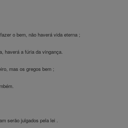
fazer o bem, não haverá vida eterna ;
, haverá a fúria da vingança.
eiro, mas os gregos bem ;
também.
m serão julgados pela lei .