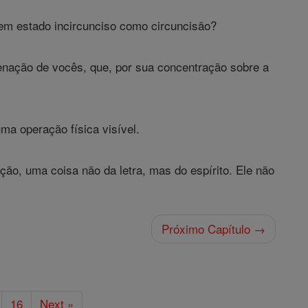
m estado incircunciso como circuncisão?
enação de vocês, que, por sua concentração sobre a
ma operação física visível.
ção, uma coisa não da letra, mas do espírito. Ele não
Próximo Capítulo →
16
Next »