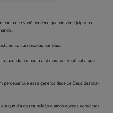
ê mesmo que você condena quando você julgar os
nando .
ustamente condenados por Deus.
stá fazendo o mesmo a si mesmo - você acha que
em perceber que essa generosidade de Deus destina-
 em que dia da retribuição quando apenas veredictos