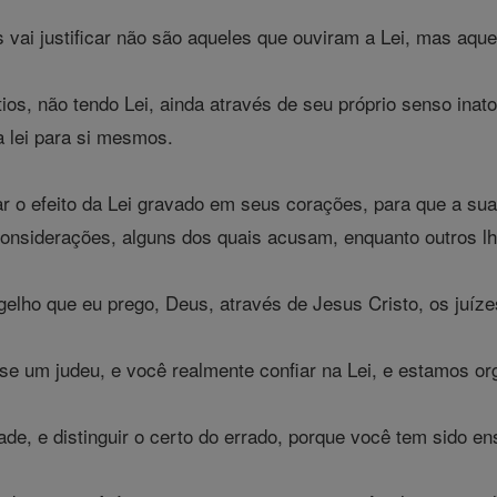
vai justificar não são aqueles que ouviram a Lei, mas aquel
os, não tendo Lei, ainda através de seu próprio senso ina
a lei para si mesmos.
 o efeito da Lei gravado em seus corações, para que a sua
considerações, alguns dos quais acusam, enquanto outros lh
elho que eu prego, Deus, através de Jesus Cristo, os juíz
e um judeu, e você realmente confiar na Lei, e estamos or
e, e distinguir o certo do errado, porque você tem sido ens