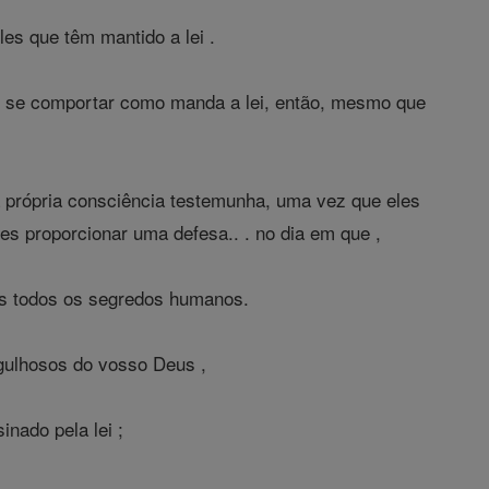
es que têm mantido a lei .
to se comportar como manda a lei, então, mesmo que
 própria consciência testemunha, uma vez que eles
es proporcionar uma defesa.. . no dia em que ,
es todos os segredos humanos.
gulhosos do vosso Deus ,
inado pela lei ;