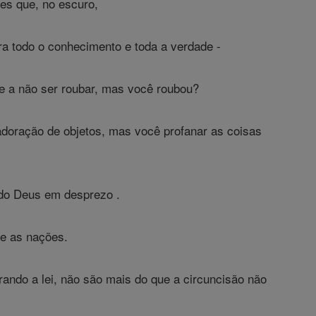
es que, no escuro,
ora todo o conhecimento e toda a verdade -
e a não ser roubar, mas você roubou?
 adoração de objetos, mas você profanar as coisas
ndo Deus em desprezo .
re as nações.
rando a lei, não são mais do que a circuncisão não