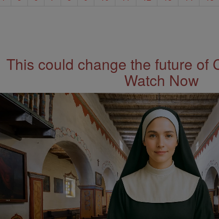
This could change the future of 
Watch Now