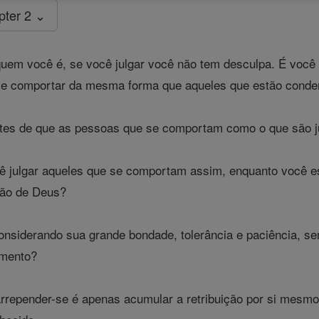
pter 2 ⌄
quem você é, se você julgar você não tem desculpa. É voc
se comportar da mesma forma que aqueles que estão conde
es de que as pessoas que se comportam como o que são j
 julgar aqueles que se comportam assim, enquanto você e
ção de Deus?
nsiderando sua grande bondade, tolerância e paciência, s
imento?
rrepender-se é apenas acumular a retribuição por si mesmo