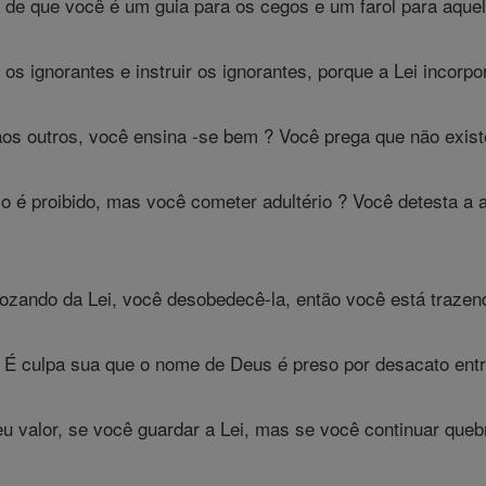
 de que você é um guia para os cegos e um farol para aquel
os ignorantes e instruir os ignorantes, porque a Lei incorp
os outros, você ensina -se bem ? Você prega que não exist
io é proibido, mas você cometer adultério ? Você detesta a
gozando da Lei, você desobedecê-la, então você está traze
 É culpa sua que o nome de Deus é preso por desacato ent
u valor, se você guardar a Lei, mas se você continuar queb