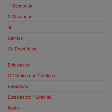
1 Macabeus
2 Macabeus
Jó
Salmos
Os Provérbios
Eclesiastes
O Cântico dos Cânticos
Sabedoria
Eclesiástico / Sirácida
Isaías