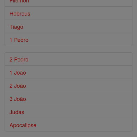
Filemón
Hebreus
Tiago
1 Pedro
2 Pedro
1 João
2 João
3 João
Judas
Apocalipse