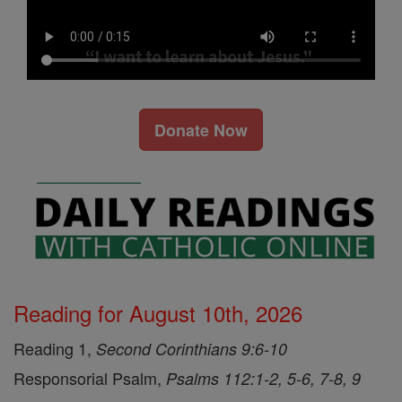
Donate Now
Reading for August 10th, 2026
Reading 1,
Second Corinthians 9:6-10
Responsorial Psalm,
Psalms 112:1-2, 5-6, 7-8, 9