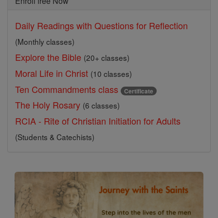
Enroll free Now
Daily Readings with Questions for Reflection
(Monthly classes)
Explore the Bible
(20+ classes)
Moral Life in Christ
(10 classes)
Ten Commandments class
Certificate
The Holy Rosary
(6 classes)
RCIA - Rite of Christian Initiation for Adults
(Students & Catechists)