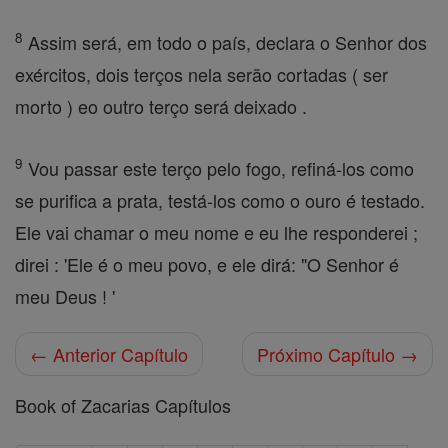
8
Assim será, em todo o país, declara o Senhor dos
exércitos, dois terços nela serão cortadas ( ser
morto ) eo outro terço será deixado .
9
Vou passar este terço pelo fogo, refiná-los como
se purifica a prata, testá-los como o ouro é testado.
Ele vai chamar o meu nome e eu lhe responderei ;
direi : 'Ele é o meu povo, e ele dirá: "O Senhor é
meu Deus ! '
← Anterior Capítulo
Próximo Capítulo →
Book of Zacarias Capítulos