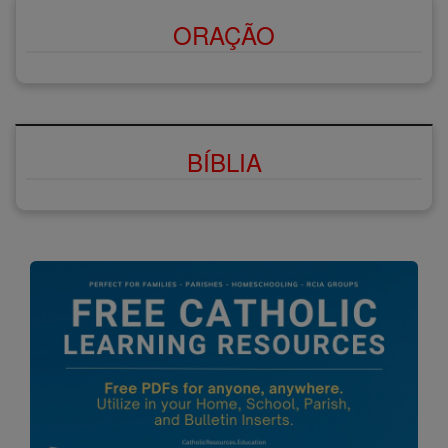
ORAÇÃO
BÍBLIA