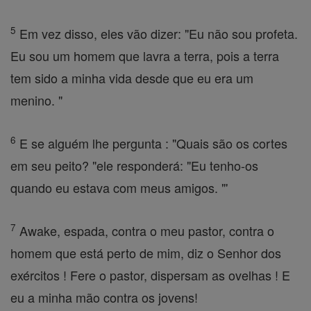
5
Em vez disso, eles vão dizer: "Eu não sou profeta.
Eu sou um homem que lavra a terra, pois a terra
tem sido a minha vida desde que eu era um
menino. "
6
E se alguém lhe pergunta : "Quais são os cortes
em seu peito? "ele responderá: "Eu tenho-os
quando eu estava com meus amigos. "'
7
Awake, espada, contra o meu pastor, contra o
homem que está perto de mim, diz o Senhor dos
exércitos ! Fere o pastor, dispersam as ovelhas ! E
eu a minha mão contra os jovens!