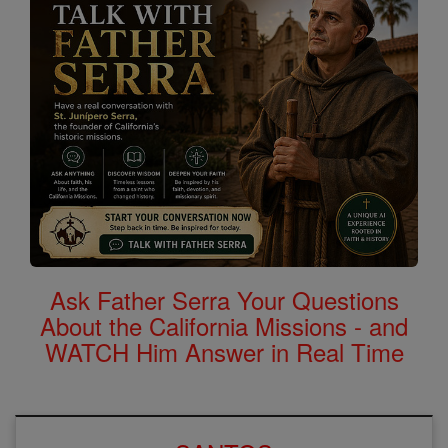
Ask Father Serra Your Questions
About the California Missions - and
WATCH Him Answer in Real Time