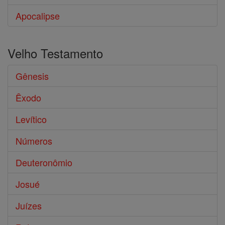
Apocalipse
Velho Testamento
Gênesis
Êxodo
Levítico
Números
Deuteronômio
Josué
Juízes