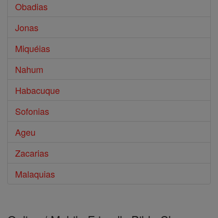
Obadias
Jonas
Miquéias
Nahum
Habacuque
Sofonias
Ageu
Zacarias
Malaquias