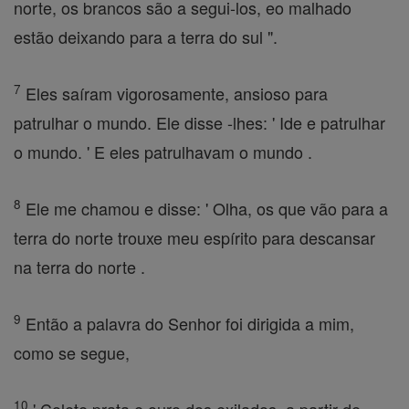
norte, os brancos são a segui-los, eo malhado
estão deixando para a terra do sul ".
7
Eles saíram vigorosamente, ansioso para
patrulhar o mundo. Ele disse -lhes: ' Ide e patrulhar
o mundo. ' E eles patrulhavam o mundo .
8
Ele me chamou e disse: ' Olha, os que vão para a
terra do norte trouxe meu espírito para descansar
na terra do norte .
9
Então a palavra do Senhor foi dirigida a mim,
como se segue,
10