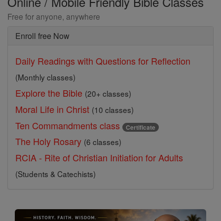
Online / Mobile Friendly Bible Classes
Free for anyone, anywhere
Enroll free Now
Daily Readings with Questions for Reflection
(Monthly classes)
Explore the Bible
(20+ classes)
Moral Life in Christ
(10 classes)
Ten Commandments class
Certificate
The Holy Rosary
(6 classes)
RCIA - Rite of Christian Initiation for Adults
(Students & Catechists)