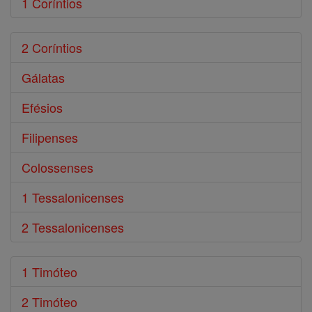
1 Coríntios
2 Coríntios
Gálatas
Efésios
Filipenses
Colossenses
1 Tessalonicenses
2 Tessalonicenses
1 Timóteo
2 Timóteo