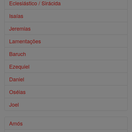
Eclesiástico / Sirácida
Isaías
Jeremias
Lamentações
Baruch
Ezequiel
Daniel
Oséias
Joel
Amós