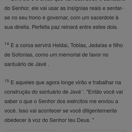
do Senhor, ele vai usar as insígnias reais e sentar-
se no seu trono e governar, com um sacerdote à
sua direita. Perfeita paz reinará entre estes dois.
14
E a coroa servirá Heldai, Tobias, Jedaías e filho
de Sofonias, como um memorial de favor no
santuário de Javé .
15
E aqueles que agora longe virão e trabalhar na
construção do santuário de Javé '. "Então você vai
saber o que o Senhor dos exércitos me enviou a
você. Isso vai acontecer se você diligentemente
obedecer à voz do Senhor teu Deus. "