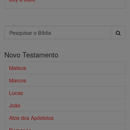
Search
Pesquisar
o
Novo Testamento
Bíblia
Mateus
Marcos
Lucas
João
Atos dos Apóstolos