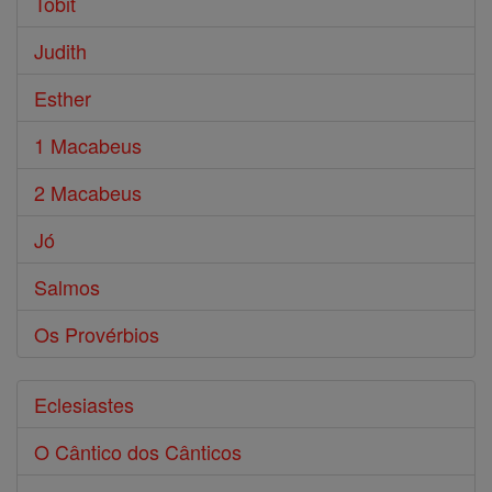
Tobit
Judith
Esther
1 Macabeus
2 Macabeus
Jó
Salmos
Os Provérbios
Eclesiastes
O Cântico dos Cânticos