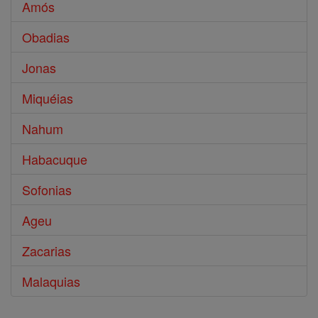
Amós
Obadias
Jonas
Miquéias
Nahum
Habacuque
Sofonias
Ageu
Zacarias
Malaquias