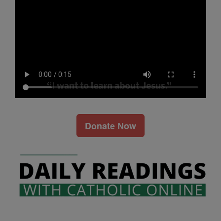
Donate Now