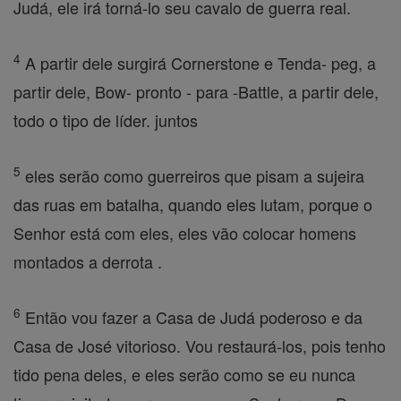
Judá, ele irá torná-lo seu cavalo de guerra real.
4
A partir dele surgirá Cornerstone e Tenda- peg, a
partir dele, Bow- pronto - para -Battle, a partir dele,
todo o tipo de líder. juntos
5
eles serão como guerreiros que pisam a sujeira
das ruas em batalha, quando eles lutam, porque o
Senhor está com eles, eles vão colocar homens
montados a derrota .
6
Então vou fazer a Casa de Judá poderoso e da
Casa de José vitorioso. Vou restaurá-los, pois tenho
tido pena deles, e eles serão como se eu nunca