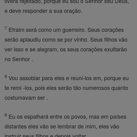
tivera rejeitado, porque eu sou o Senhor seu Deus,
e deve responder a sua oração.
7
Efraim será como um guerreiro. Seus corações
serão aplaudiu como se por vinho. Seus filhos vão
ver isso e se alegram, os seus corações exultarão
no Senhor .
8
Vou assobiar para eles e reuni-los em, porque eu
te remi -los, pois eles serão tão numerosos quanto
costumavam ser .
9
Eu os espalhará entre os povos, mas em países
distantes eles vão se lembrar de mim, eles vão
instruir seus filhos e depois voltar.