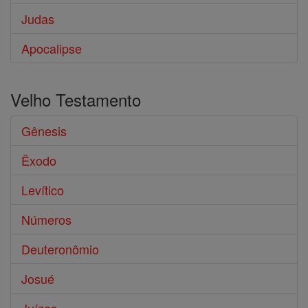
Judas
Apocalipse
Velho Testamento
Gênesis
Êxodo
Levítico
Números
Deuteronômio
Josué