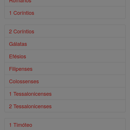
Romanos
1 Coríntios
2 Coríntios
Gálatas
Efésios
Filipenses
Colossenses
1 Tessalonicenses
2 Tessalonicenses
1 Timóteo