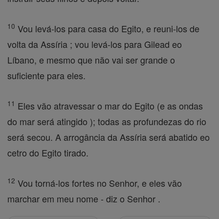
10
Vou levá-los para casa do Egito, e reuni-los de
volta da Assíria ; vou levá-los para Gilead eo
Líbano, e mesmo que não vai ser grande o
suficiente para eles.
11
Eles vão atravessar o mar do Egito (e as ondas
do mar será atingido ); todas as profundezas do rio
será secou. A arrogância da Assíria será abatido eo
cetro do Egito tirado.
12
Vou torná-los fortes no Senhor, e eles vão
marchar em meu nome - diz o Senhor .