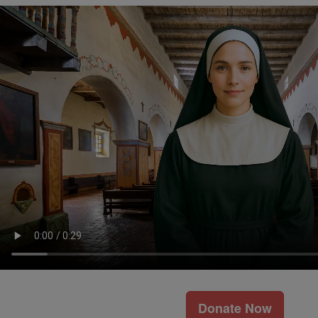
Donate Now