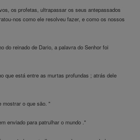
os, os profetas, ultrapassar os seus antepassados
tratou-nos como ele resolveu fazer, e como os nossos
 do reinado de Dario, a palavra do Senhor foi
 que está entre as murtas profundas ; atrás dele
e mostrar o que são. "
m enviado para patrulhar o mundo ."