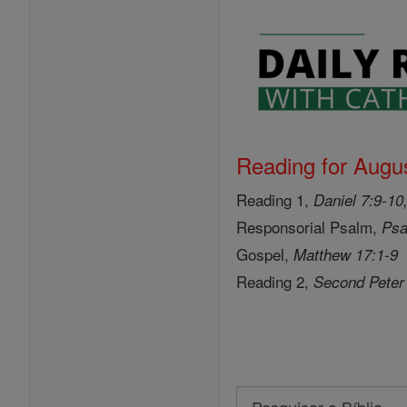
Reading for Augus
Reading 1,
Daniel 7:9-10
Responsorial Psalm,
Psa
Gospel,
Matthew 17:1-9
Reading 2,
Second Peter
Search