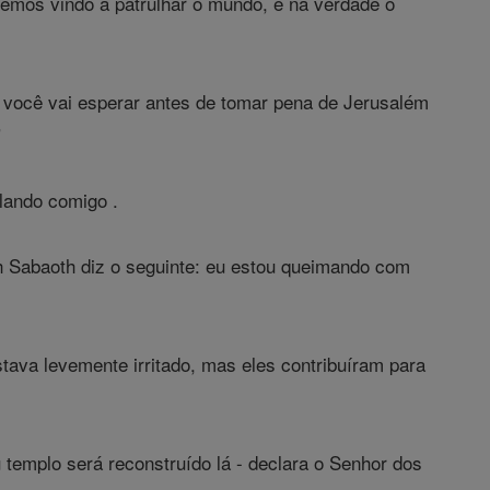
Temos vindo a patrulhar o mundo, e na verdade o
o você vai esperar antes de tomar pena de Jerusalém
"
lando comigo .
h Sabaoth diz o seguinte: eu estou queimando com
tava levemente irritado, mas eles contribuíram para
templo será reconstruído lá - declara o Senhor dos