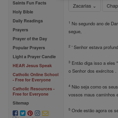
Saints Fun Facts
Zacarias ⌄
Chap
Holy Bible
Daily Readings
1
No segundo ano de Dario,
Prayers
segue,
Prayer of the Day
2
' Senhor estava profun
Popular Prayers
Light a Prayer Candle
3
Então diga isso a eles "
HEAR Jesus Speak
o Senhor dos exércitos .
Catholic Online School
- Free for Everyone
4
Não seja como os seus a
Catholic Resources -
Free for Everyone
vossos maus caminhos e 
Sitemap
5
Onde estão agora os se