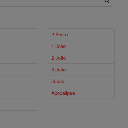
2 Pedro
1 João
2 João
3 João
Judas
Apocalipse