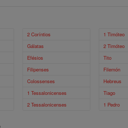
2 Coríntios
1 Timóteo
Gálatas
2 Timóteo
Efésios
Tito
Filipenses
Filemón
Colossenses
Hebreus
1 Tessalonicenses
Tiago
2 Tessalonicenses
1 Pedro
o