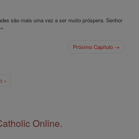
des são mais uma vez a ser muito próspera. Senhor
"'
Próximo Capítulo →
t »
Catholic Online.