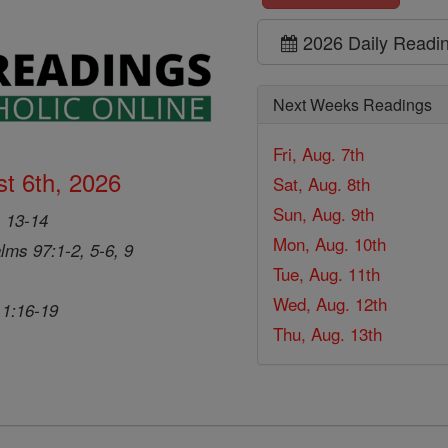
2026 Daily Readi
Next Weeks Readings
Fri, Aug. 7th
t 6th, 2026
Sat, Aug. 8th
Sun, Aug. 9th
, 13-14
Mon, Aug. 10th
lms 97:1-2, 5-6, 9
Tue, Aug. 11th
Wed, Aug. 12th
 1:16-19
Thu, Aug. 13th