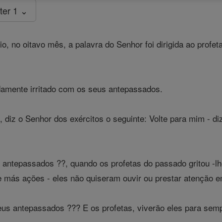
ter 1 ⌄
 no oitavo mês, a palavra do Senhor foi dirigida ao profeta 
damente irritado com os seus antepassados.
, diz o Senhor dos exércitos o seguinte: Volte para mim - di
ntepassados ??, quando os profetas do passado gritou -lhe
más ações - eles não quiseram ouvir ou prestar atenção e
us antepassados ??? E os profetas, viverão eles para sem