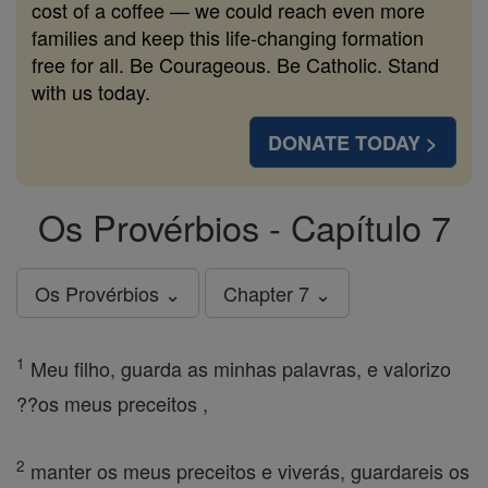
cost of a coffee — we could reach even more
families and keep this life-changing formation
free for all. Be Courageous. Be Catholic. Stand
with us today.
DONATE TODAY >
Os Provérbios - Capítulo 7
Os Provérbios ⌄
Chapter 7 ⌄
1
Meu filho, guarda as minhas palavras, e valorizo
??os meus preceitos ,
2
manter os meus preceitos e viverás, guardareis os