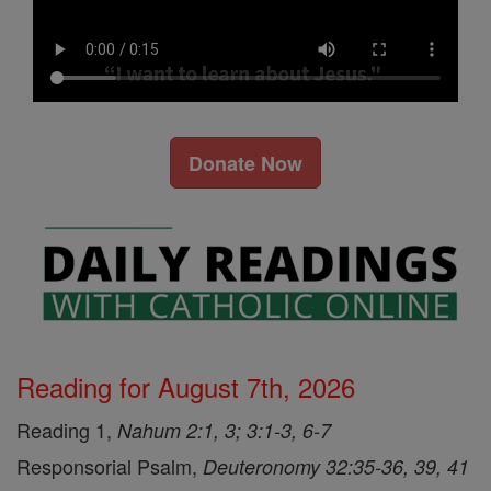
Donate Now
Reading for August 7th, 2026
Reading 1,
Nahum 2:1, 3; 3:1-3, 6-7
Responsorial Psalm,
Deuteronomy 32:35-36, 39, 41