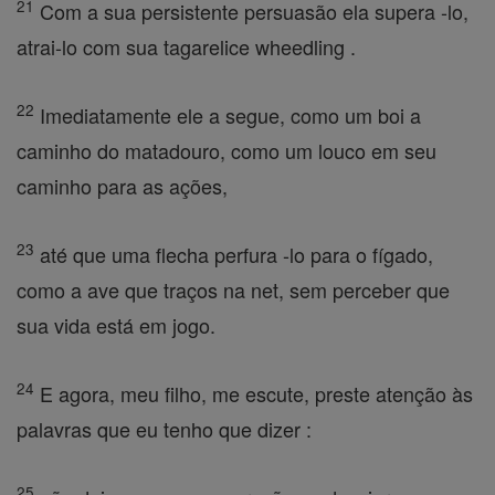
21
Com a sua persistente persuasão ela supera -lo,
atrai-lo com sua tagarelice wheedling .
22
Imediatamente ele a segue, como um boi a
caminho do matadouro, como um louco em seu
caminho para as ações,
23
até que uma flecha perfura -lo para o fígado,
como a ave que traços na net, sem perceber que
sua vida está em jogo.
24
E agora, meu filho, me escute, preste atenção às
palavras que eu tenho que dizer :
25