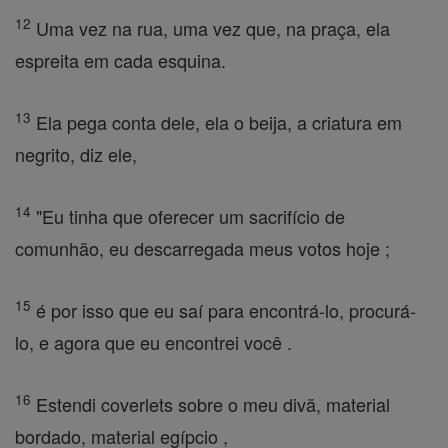
12
Uma vez na rua, uma vez que, na praça, ela
espreita em cada esquina.
13
Ela pega conta dele, ela o beija, a criatura em
negrito, diz ele,
14
"Eu tinha que oferecer um sacrifício de
comunhão, eu descarregada meus votos hoje ;
15
é por isso que eu saí para encontrá-lo, procurá-
lo, e agora que eu encontrei você .
16
Estendi coverlets sobre o meu divã, material
bordado, material egípcio ,