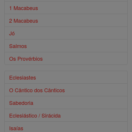
1 Macabeus
2 Macabeus
Jó
Salmos
Os Provérbios
Eclesiastes
O Cântico dos Cânticos
Sabedoria
Eclesiástico / Sirácida
Isaías