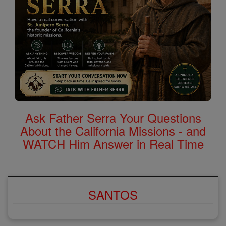
Ask Father Serra Your Questions
About the California Missions - and
WATCH Him Answer in Real Time
SANTOS