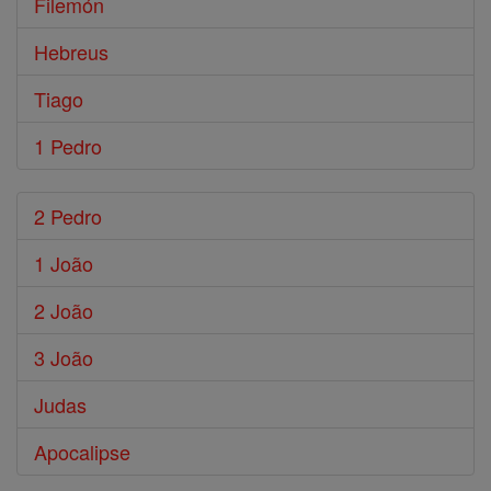
Filemón
Hebreus
Tiago
1 Pedro
2 Pedro
1 João
2 João
3 João
Judas
Apocalipse