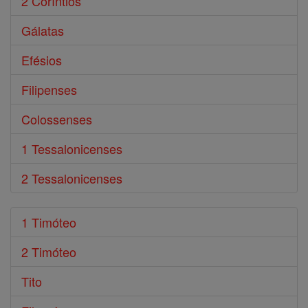
2 Coríntios
Gálatas
Efésios
Filipenses
Colossenses
1 Tessalonicenses
2 Tessalonicenses
1 Timóteo
2 Timóteo
Tito