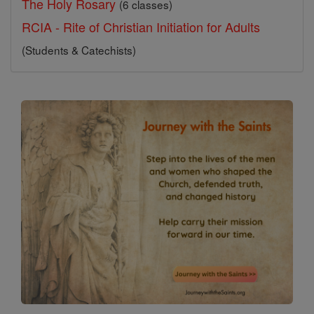
The Holy Rosary
(6 classes)
RCIA - Rite of Christian Initiation for Adults
(Students & Catechists)