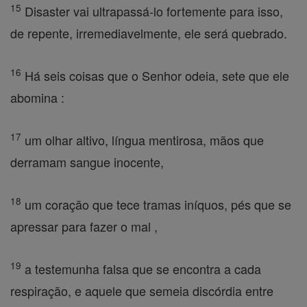
15
Disaster vai ultrapassá-lo fortemente para isso,
de repente, irremediavelmente, ele será quebrado.
16
Há seis coisas que o Senhor odeia, sete que ele
abomina :
17
um olhar altivo, língua mentirosa, mãos que
derramam sangue inocente,
18
um coração que tece tramas iníquos, pés que se
apressar para fazer o mal ,
19
a testemunha falsa que se encontra a cada
respiração, e aquele que semeia discórdia entre