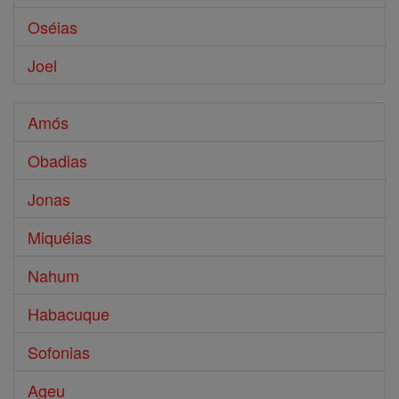
Oséias
Joel
Amós
Obadias
Jonas
Miquéias
Nahum
Habacuque
Sofonias
Ageu