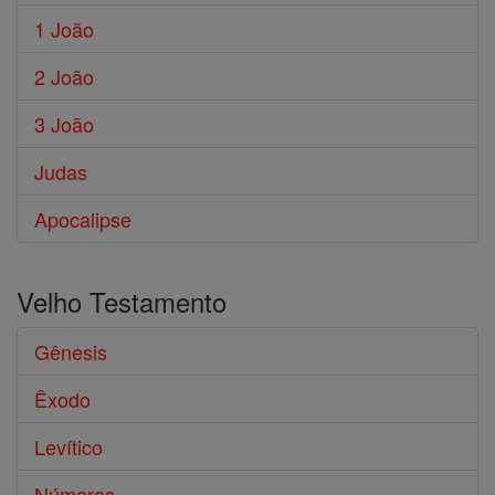
1 João
2 João
3 João
Judas
Apocalipse
Velho Testamento
Gênesis
Êxodo
Levítico
Números