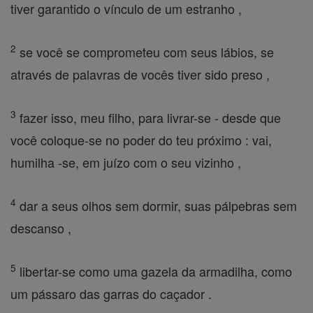
tiver garantido o vínculo de um estranho ,
2
se você se comprometeu com seus lábios, se
através de palavras de vocês tiver sido preso ,
3
fazer isso, meu filho, para livrar-se - desde que
você coloque-se no poder do teu próximo : vai,
humilha -se, em juízo com o seu vizinho ,
4
dar a seus olhos sem dormir, suas pálpebras sem
descanso ,
5
libertar-se como uma gazela da armadilha, como
um pássaro das garras do caçador .