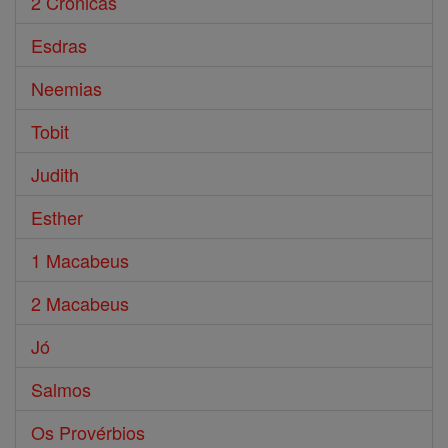
2 Crônicas
Esdras
Neemias
Tobit
Judith
Esther
1 Macabeus
2 Macabeus
Jó
Salmos
Os Provérbios