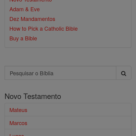
Adam & Eve
Dez Mandamentos
How to Pick a Catholic Bible
Buy a Bible
Search
Pesquisar
o
Novo Testamento
Bíblia
Mateus
Marcos
Lucas