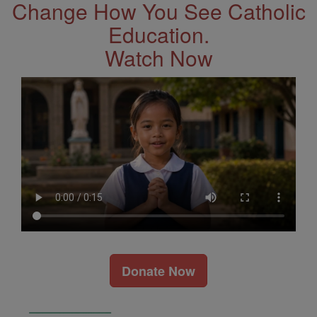
Change How You See Catholic
Education.
Watch Now
Donate Now