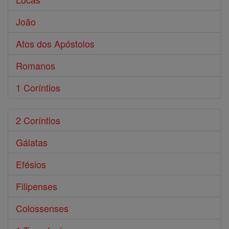
João
Atos dos Apóstolos
Romanos
1 Coríntios
2 Coríntios
Gálatas
Efésios
Filipenses
Colossenses