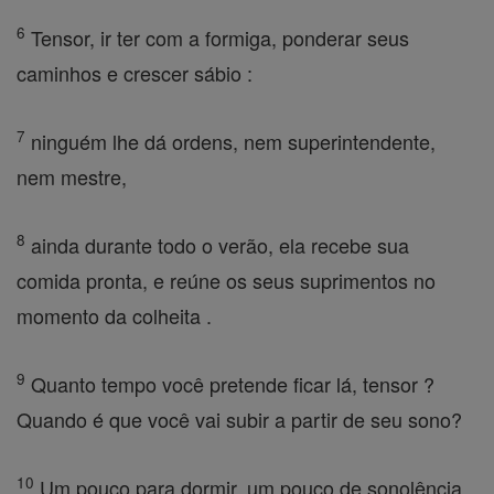
6
Tensor, ir ter com a formiga, ponderar seus
caminhos e crescer sábio :
7
ninguém lhe dá ordens, nem superintendente,
nem mestre,
8
ainda durante todo o verão, ela recebe sua
comida pronta, e reúne os seus suprimentos no
momento da colheita .
9
Quanto tempo você pretende ficar lá, tensor ?
Quando é que você vai subir a partir de seu sono?
10
Um pouco para dormir, um pouco de sonolência,