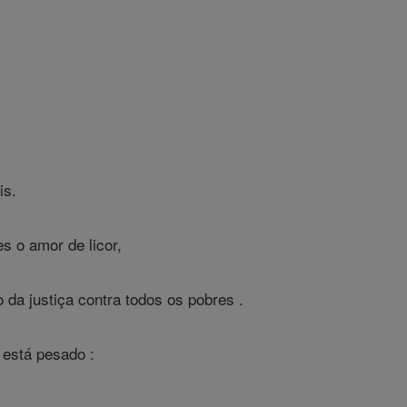
is.
s o amor de licor,
da justiça contra todos os pobres .
 está pesado :