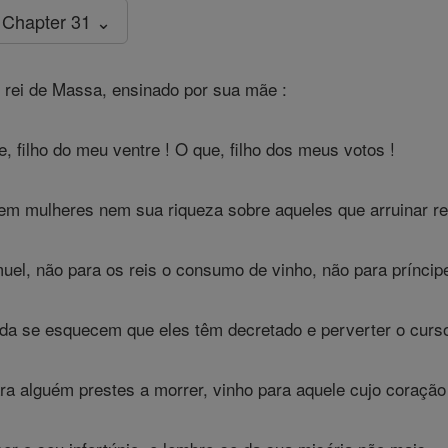
Chapter 31 ⌄
 rei de Massa, ensinado por sua mãe :
, filho do meu ventre ! O que, filho dos meus votos !
em mulheres nem sua riqueza sobre aqueles que arruinar re
uel, não para os reis o consumo de vinho, não para príncipe
a se esquecem que eles têm decretado e perverter o curso 
ra alguém prestes a morrer, vinho para aquele cujo coração