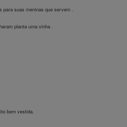
ns para suas meninas que servem .
haram planta uma vinha .
ito bem vestida.