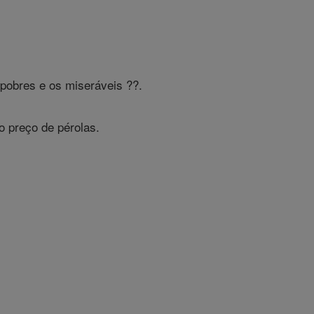
 pobres e os miseráveis ??.
o preço de pérolas.