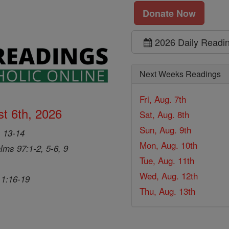
Donate Now
2026 Daily Readi
Next Weeks Readings
Fri, Aug. 7th
t 6th, 2026
Sat, Aug. 8th
Sun, Aug. 9th
, 13-14
Mon, Aug. 10th
lms 97:1-2, 5-6, 9
Tue, Aug. 11th
Wed, Aug. 12th
 1:16-19
Thu, Aug. 13th