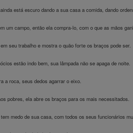
 ainda está escuro dando a sua casa a comida, dando orde
em um campo, então ela compra-lo, com o que as mãos gan
a em seu trabalho e mostra o quão forte os braços pode ser.
ócios estão indo bem, sua lâmpada não se apaga de noite.
a a roca, seus dedos agarrar o eixo.
os pobres, ela abre os braços para os mais necessitados.
 tem medo de sua casa, com todos os seus funcionários mu