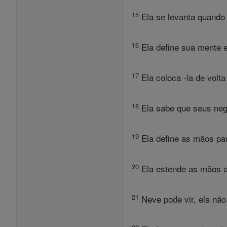
15
Ela se levanta quando
16
Ela define sua mente 
17
Ela coloca -la de volt
18
Ela sabe que seus neg
19
Ela define as mãos par
20
Ela estende as mãos a
21
Neve pode vir, ela não