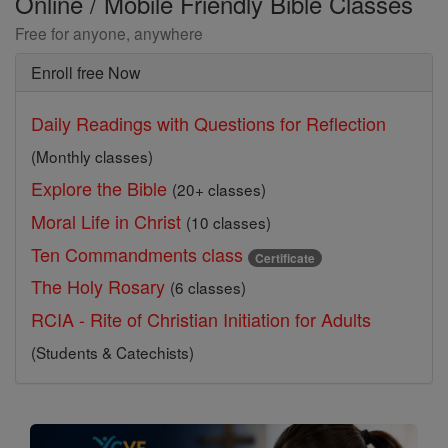
Online / Mobile Friendly Bible Classes
Free for anyone, anywhere
Enroll free Now
Daily Readings with Questions for Reflection
(Monthly classes)
Explore the Bible
(20+ classes)
Moral Life in Christ
(10 classes)
Ten Commandments class
Certificate
The Holy Rosary
(6 classes)
RCIA - Rite of Christian Initiation for Adults
(Students & Catechists)