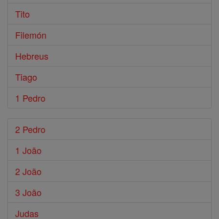
Tito
Filemón
Hebreus
Tiago
1 Pedro
2 Pedro
1 João
2 João
3 João
Judas