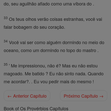
do, seu aguilhão afiado como uma víbora do .
33
Os teus olhos verão coisas estranhas, você vai
falar bobagem do seu coração.
34
Você vai ser como alguém dormindo no meio do
oceano, como um dormindo no topo do mastro .
35
' Me impressionou, não é? Mas eu não estou
magoado. Me batido ? Eu não sinto nada. Quando
me acordar?. . Eu vou pedir mais do mesmo !
← Anterior Capítulo
Próximo Capítulo →
Book of Os Provérbios Capítulos