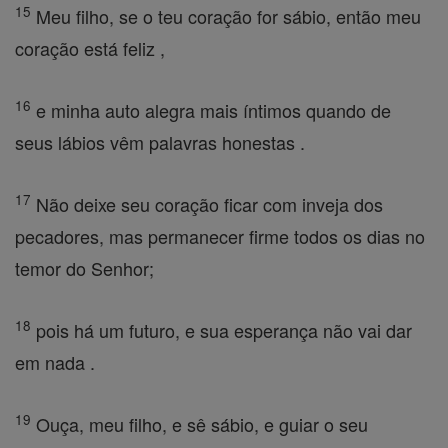
15
Meu filho, se o teu coração for sábio, então meu
coração está feliz ,
16
e minha auto alegra mais íntimos quando de
seus lábios vêm palavras honestas .
17
Não deixe seu coração ficar com inveja dos
pecadores, mas permanecer firme todos os dias no
temor do Senhor;
18
pois há um futuro, e sua esperança não vai dar
em nada .
19
Ouça, meu filho, e sê sábio, e guiar o seu