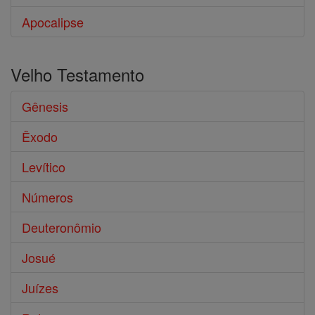
Apocalipse
Velho Testamento
Gênesis
Êxodo
Levítico
Números
Deuteronômio
Josué
Juízes