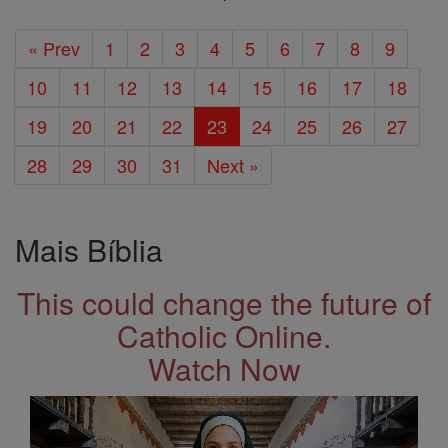
« Prev
1
2
3
4
5
6
7
8
9
10
11
12
13
14
15
16
17
18
19
20
21
22
23
24
25
26
27
28
29
30
31
Next »
Mais Bíblia
This could change the future of
Catholic Online.
Watch Now