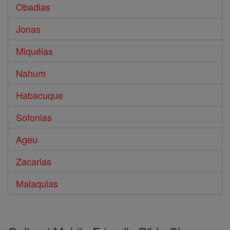
Obadias
Jonas
Miquéias
Nahum
Habacuque
Sofonias
Ageu
Zacarias
Malaquias