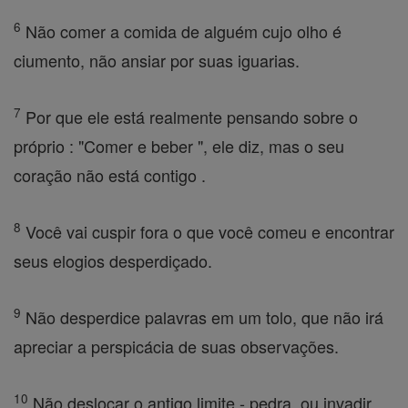
6
Não comer a comida de alguém cujo olho é
ciumento, não ansiar por suas iguarias.
7
Por que ele está realmente pensando sobre o
próprio : "Comer e beber ", ele diz, mas o seu
coração não está contigo .
8
Você vai cuspir fora o que você comeu e encontrar
seus elogios desperdiçado.
9
Não desperdice palavras em um tolo, que não irá
apreciar a perspicácia de suas observações.
10
Não deslocar o antigo limite - pedra, ou invadir