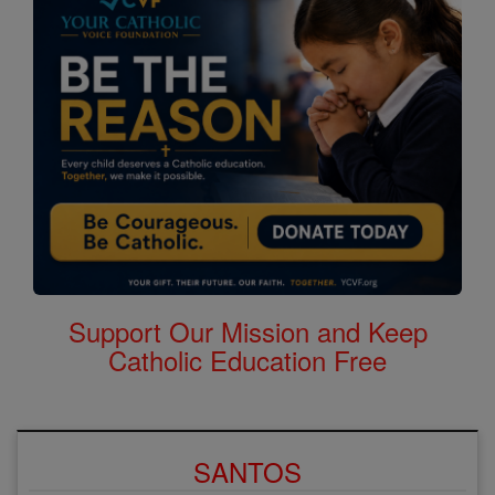
Support Our Mission and Keep
Catholic Education Free
SANTOS