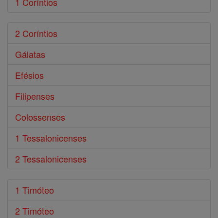
1 Coríntios
2 Coríntios
Gálatas
Efésios
Filipenses
Colossenses
1 Tessalonicenses
2 Tessalonicenses
1 Timóteo
2 Timóteo