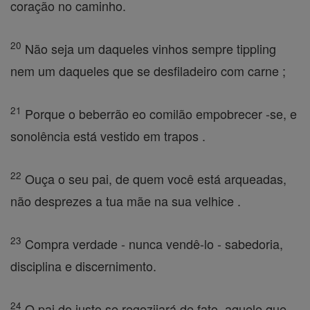
coração no caminho.
20
Não seja um daqueles vinhos sempre tippling
nem um daqueles que se desfiladeiro com carne ;
21
Porque o beberrão eo comilão empobrecer -se, e
sonolência está vestido em trapos .
22
Ouça o seu pai, de quem você está arqueadas,
não desprezes a tua mãe na sua velhice .
23
Compra verdade - nunca vendê-lo - sabedoria,
disciplina e discernimento.
24
O pai do justo se regozijará de fato, aquele que