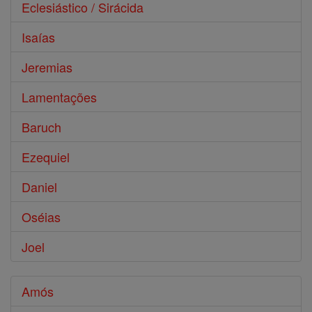
Eclesiástico / Sirácida
Isaías
Jeremias
Lamentações
Baruch
Ezequiel
Daniel
Oséias
Joel
Amós