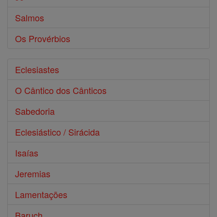
Salmos
Os Provérbios
Eclesiastes
O Cântico dos Cânticos
Sabedoria
Eclesiástico / Sirácida
Isaías
Jeremias
Lamentações
Baruch