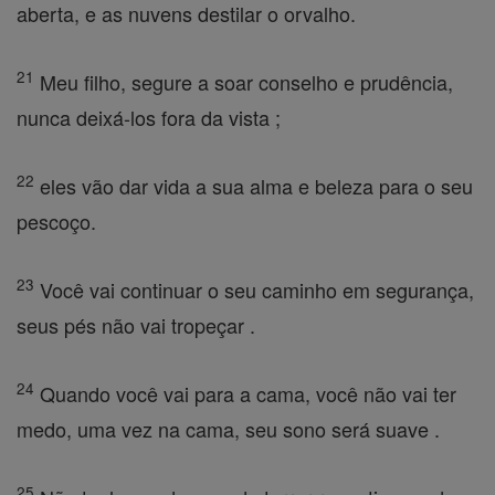
aberta, e as nuvens destilar o orvalho.
21
Meu filho, segure a soar conselho e prudência,
nunca deixá-los fora da vista ;
22
eles vão dar vida a sua alma e beleza para o seu
pescoço.
23
Você vai continuar o seu caminho em segurança,
seus pés não vai tropeçar .
24
Quando você vai para a cama, você não vai ter
medo, uma vez na cama, seu sono será suave .
25