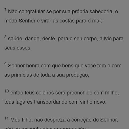
7
Não congratular-se por sua própria sabedoria, o
medo Senhor e virar as costas para o mal;
8
saúde, dando, deste, para o seu corpo, alívio para
seus ossos.
9
Senhor honra com que bens que você tem e com
as primícias de toda a sua produção;
10
então teus celeiros será preenchido com milho,
teus lagares transbordando com vinho novo.
11
Meu filho, não despreza a correção do Senhor,
não se ressentir da sua repreensão ;