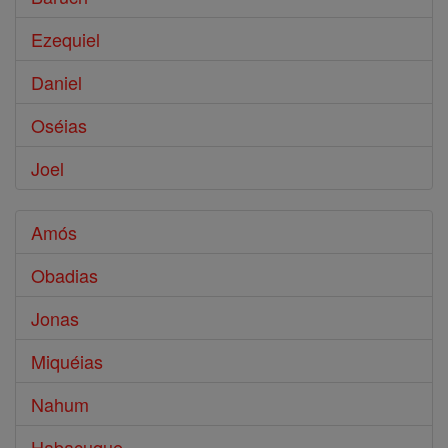
Ezequiel
Daniel
Oséias
Joel
Amós
Obadias
Jonas
Miquéias
Nahum
Habacuque