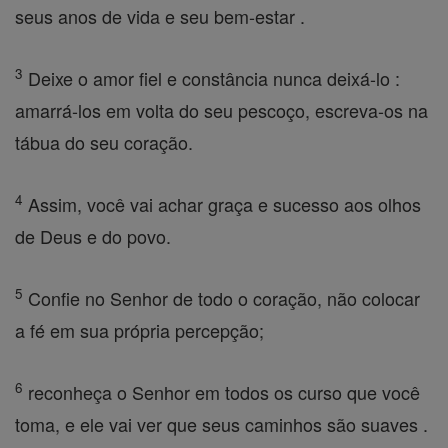
seus anos de vida e seu bem-estar .
3
Deixe o amor fiel e constância nunca deixá-lo :
amarrá-los em volta do seu pescoço, escreva-os na
tábua do seu coração.
4
Assim, você vai achar graça e sucesso aos olhos
de Deus e do povo.
5
Confie no Senhor de todo o coração, não colocar
a fé em sua própria percepção;
6
reconheça o Senhor em todos os curso que você
toma, e ele vai ver que seus caminhos são suaves .