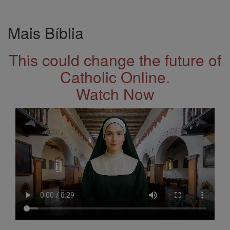
Mais Bíblia
This could change the future of
Catholic Online.
Watch Now