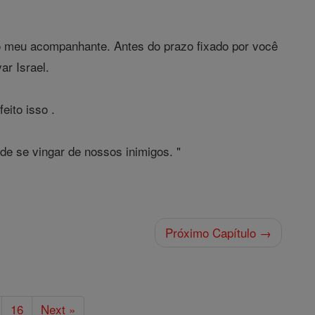
o meu acompanhante. Antes do prazo fixado por você
ar Israel.
eito isso .
e se vingar de nossos inimigos. "
Próximo Capítulo →
16
Next »