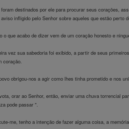
foram destinados por ele para procurar seus corações, as
aviso infligido pelo Senhor sobre aqueles que estão perto d
o o que acabo de dizer vem de um coração honesto e ningué
ira vez sua sabedoria foi exibido, a partir de seus primei
m coração.
ovo obrigou-nos a agir como lhes tinha prometido e nos unir
ota, orar ao Senhor, então, enviar uma chuva torrencial p
za pode passar ".
ute-me, tenho a intenção de fazer alguma coisa, a memória 