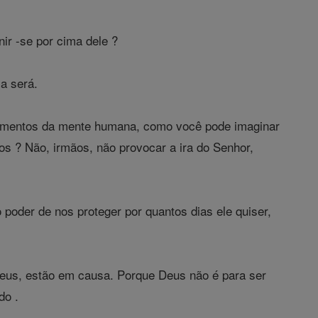
ir -se por cima dele ?
a será.
umentos da mente humana, como você pode imaginar
os ? Não, irmãos, não provocar a ira do Senhor,
poder de nos proteger por quantos dias ele quiser,
Deus, estão em causa. Porque Deus não é para ser
do .