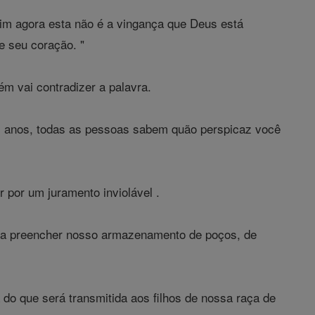
sim agora esta não é a vingança que Deus está
e seu coração. "
m vai contradizer a palavra.
ros anos, todas as pessoas sabem quão perspicaz você
 por um juramento inviolável .
ara preencher nosso armazenamento de poços, de
do que será transmitida aos filhos de nossa raça de