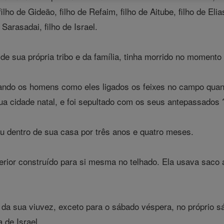
filho de Gideão, filho de Refaim, filho de Aitube, filho de Elias
e Sarasadai, filho de Israel.
 sua própria tribo e da família, tinha morrido no momento 
ando os homens como eles ligados os feixes no campo quand
ua cidade natal, e foi sepultado com os seus antepassados
u dentro de sua casa por três anos e quatro meses.
rior construído para si mesma no telhado. Ela usava saco 
 da sua viuvez, exceto para o sábado véspera, no próprio 
 de Israel.