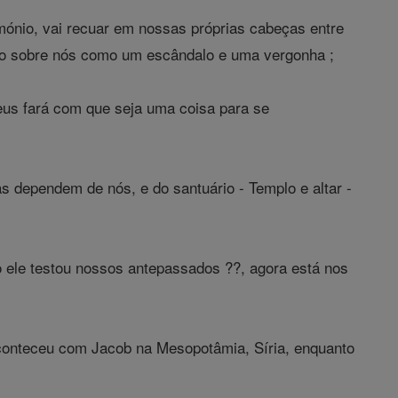
mónio, vai recuar em nossas próprias cabeças entre
xo sobre nós como um escândalo e uma vergonha ;
eus fará com que seja uma coisa para se
 dependem de nós, e do santuário - Templo e altar -
 ele testou nossos antepassados ??, agora está nos
aconteceu com Jacob na Mesopotâmia, Síria, enquanto