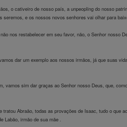
os, o cativeiro de nosso país, a unpeopling do nosso patri
s seremos, e os nossos novos senhores vai olhar para bai
 não nos restabelecer em seu favor, não, o Senhor nosso D
vamos dar um exemplo aos nossos irmãos, já que suas vidas
im, vamos sim dar graças ao Senhor nosso Deus, que, como
 tratou Abraão, todas as provações de Isaac, tudo o que 
de Labão, irmão de sua mãe .