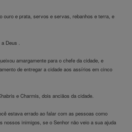
 ouro e prata, servos e servas, rebanhos e terra, e
 a Deus .
ueixou amargamente para o chefe da cidade, e
ramento de entregar a cidade aos assírios em cinco
habris e Charmis, dois anciãos da cidade.
ocê estava errado ao falar com as pessoas como
os nossos inimigos, se o Senhor não veio a sua ajuda