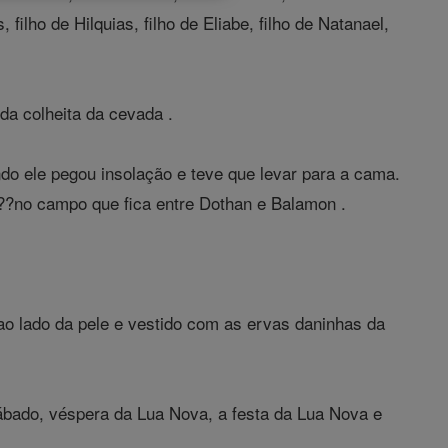
, filho de Hilquias, filho de Eliabe, filho de Natanael,
da colheita da cevada .
o ele pegou insolação e teve que levar para a cama.
 ??no campo que fica entre Dothan e Balamon .
ao lado da pele e vestido com as ervas daninhas da
sábado, véspera da Lua Nova, a festa da Lua Nova e