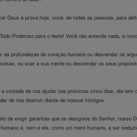
r Deus à prova hoje, você, de todas as pessoas, para defin
Todo-Poderoso para o teste! Você não entende nada, e nunc
r as profundezas do coração humano ou desvendar os arg
coisas, ou soar a sua mente ou desvendar os seus propósit
 vontade de nos ajudar nos próximos cinco dias, ele tem o 
er de nos destruir diante de nossos inimigos.
to de exigir garantias que os desígnios do Senhor, nosso 
humano é, nem é ele, como um mero humano, a ser seduzi