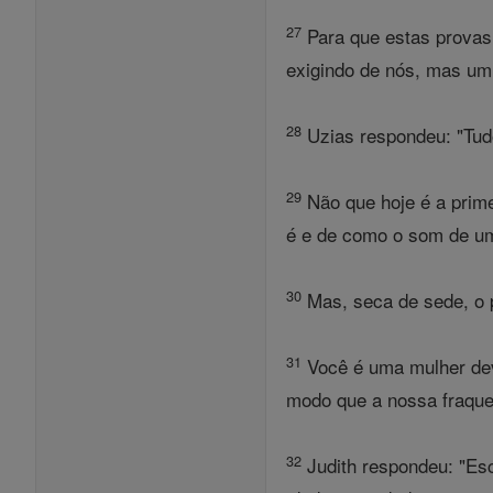
27
Para que estas provas 
exigindo de nós, mas um 
28
Uzias respondeu: "Tud
29
Não que hoje é a prime
é e de como o som de u
30
Mas, seca de sede, o p
31
Você é uma mulher dev
modo que a nossa fraque
32
Judith respondeu: "Esc