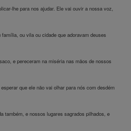
car-lhe para nos ajudar. Ele vai ouvir a nossa voz,
u família, ou vila ou cidade que adoravam deuses
 saco, e pereceram na miséria nas mãos de nossos
esperar que ele não vai olhar para nós com desdém
ada também, e nossos lugares sagrados pilhados, e