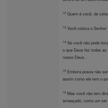
12
Quem é você, de coloca
13
Você coloca o Senhor 
14
Se você não pode toca
o que Deus fez todas as 
nosso Deus .
15
Embora possa não ser a
assim como ele tem o pod
16
Mas você não tem direi
ameaçado, como um ser 