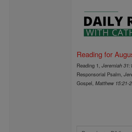
Reading for Augus
Reading 1,
Jeremiah 31:
Responsorial Psalm,
Jer
Gospel,
Matthew 15:21-
Search