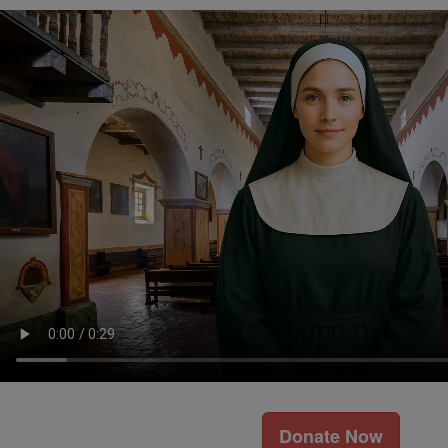
Donate Now