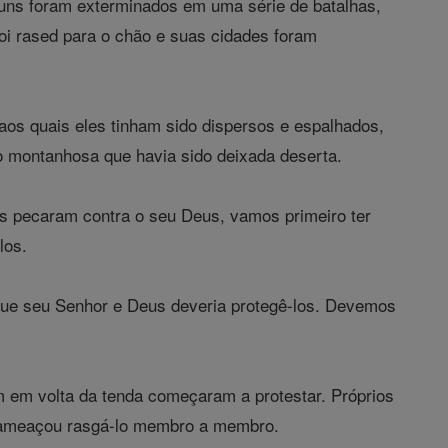
guns foram exterminados em uma série de batalhas,
oi rased para o chão e suas cidades foram
aos quais eles tinham sido dispersos e espalhados,
o montanhosa que havia sido deixada deserta.
es pecaram contra o seu Deus, vamos primeiro ter
los.
que seu Senhor e Deus deveria protegê-los. Devemos
 em volta da tenda começaram a protestar. Próprios
s, ameaçou rasgá-lo membro a membro.