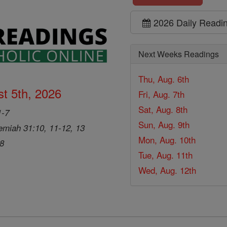
2026 Daily Readi
Next Weeks Readings
Thu, Aug. 6th
t 5th, 2026
Fri, Aug. 7th
Sat, Aug. 8th
1-7
Sun, Aug. 9th
emiah 31:10, 11-12, 13
Mon, Aug. 10th
28
Tue, Aug. 11th
Wed, Aug. 12th