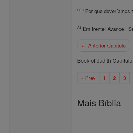
23
' Por que deveríamos t
24
Em frente! Avance ! Se
← Anterior Capítulo
Book of Judith Capítulo
« Prev
1
2
3
Mais Bíblia