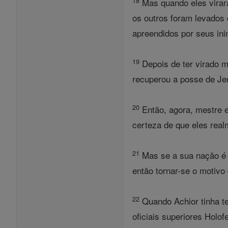
18
Mas quando eles virar
os outros foram levados 
apreendidos por seus ini
19
Depois de ter virado m
recuperou a posse de Je
20
Então, agora, mestre e
certeza de que eles real
21
Mas se a sua nação é 
então tornar-se o motivo
22
Quando Achior tinha t
oficiais superiores Hol