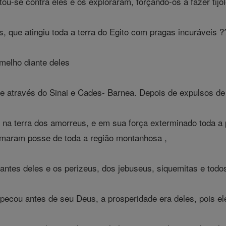
tou-se contra eles e os exploraram, forçando-os a fazer tijol
que atingiu toda a terra do Egito com pragas incuráveis ??
elho diante deles
te através do Sinai e Cades- Barnea. Depois de expulsos de
na terra dos amorreus, e em sua força exterminado toda a
omaram posse de toda a região montanhosa ,
ntes deles e os perizeus, dos jebuseus, siquemitas e todos
pecou antes de seu Deus, a prosperidade era deles, pois e