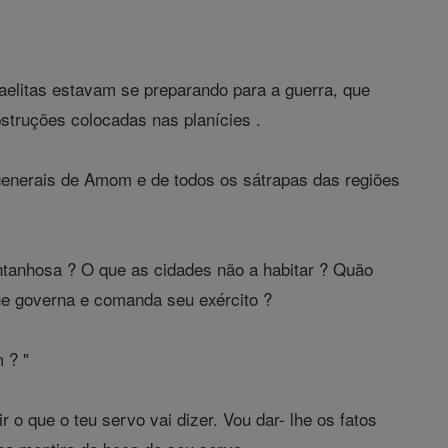
raelitas estavam se preparando para a guerra, que
bstruções colocadas nas planícies .
 generais de Amom e de todos os sátrapas das regiões
ontanhosa ? O que as cidades não a habitar ? Quão
que governa e comanda seu exército ?
 ? "
 o que o teu servo vai dizer. Vou dar- lhe os fatos