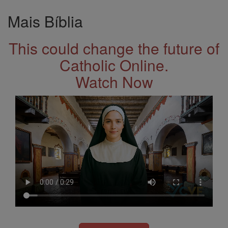
Mais Bíblia
This could change the future of
Catholic Online.
Watch Now