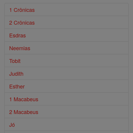
1 Crônicas
2 Crônicas
Esdras
Neemias
Tobit
Judith
Esther
1 Macabeus
2 Macabeus
Jó