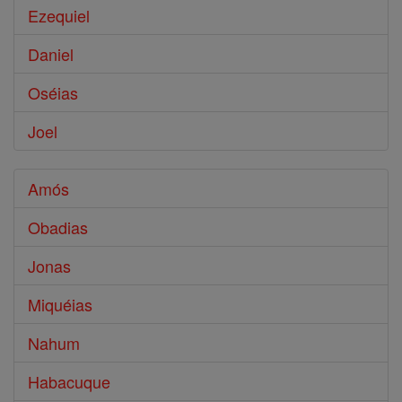
Ezequiel
Daniel
Oséias
Joel
Amós
Obadias
Jonas
Miquéias
Nahum
Habacuque