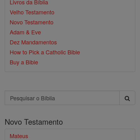
Livros da Bíblia
Velho Testamento
Novo Testamento
Adam & Eve
Dez Mandamentos
How to Pick a Catholic Bible
Buy a Bible
Search
Pesquisar
o
Novo Testamento
Bíblia
Mateus