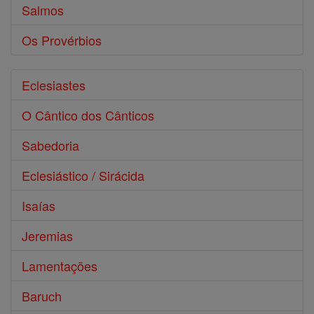
Salmos
Os Provérbios
Eclesiastes
O Cântico dos Cânticos
Sabedoria
Eclesiástico / Sirácida
Isaías
Jeremias
Lamentações
Baruch