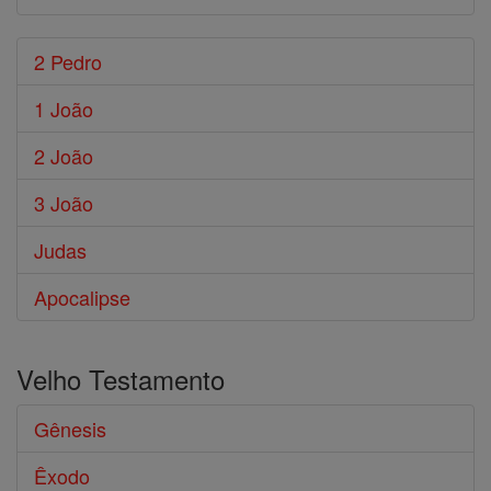
2 Pedro
1 João
2 João
3 João
Judas
Apocalipse
Velho Testamento
Gênesis
Êxodo