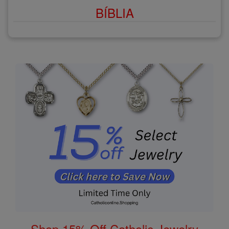
BÍBLIA
Shop 15% Off Catholic Jewelry