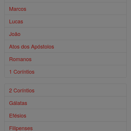
Marcos
Lucas
João
Atos dos Apóstolos
Romanos
1 Coríntios
2 Coríntios
Gálatas
Efésios
Filipenses