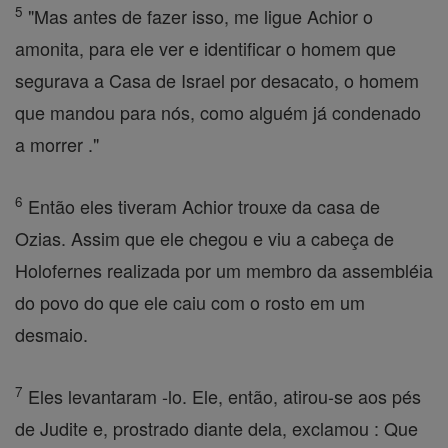
5
"Mas antes de fazer isso, me ligue Achior o
amonita, para ele ver e identificar o homem que
segurava a Casa de Israel por desacato, o homem
que mandou para nós, como alguém já condenado
a morrer ."
6
Então eles tiveram Achior trouxe da casa de
Ozias. Assim que ele chegou e viu a cabeça de
Holofernes realizada por um membro da assembléia
do povo do que ele caiu com o rosto em um
desmaio.
7
Eles levantaram -lo. Ele, então, atirou-se aos pés
de Judite e, prostrado diante dela, exclamou : Que