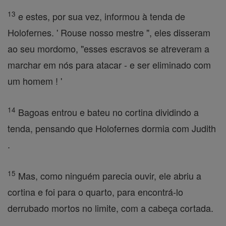
13
e estes, por sua vez, informou à tenda de
Holofernes. ' Rouse nosso mestre ", eles disseram
ao seu mordomo, "esses escravos se atreveram a
marchar em nós para atacar - e ser eliminado com
um homem ! '
14
Bagoas entrou e bateu no cortina dividindo a
tenda, pensando que Holofernes dormia com Judith
.
15
Mas, como ninguém parecia ouvir, ele abriu a
cortina e foi para o quarto, para encontrá-lo
derrubado mortos no limite, com a cabeça cortada.