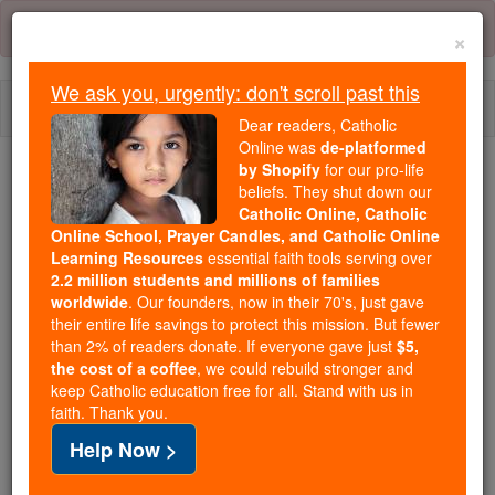
Skip
Error:
No page
to
×
content
We ask you, urgently: don't scroll past this
Togg
Dear readers, Catholic
navi
Online was
de-platformed
by Shopify
for our pro-life
We ask you, urgently: don't scroll past this
beliefs. They shut down our
Catholic Online, Catholic
Dear readers, Catholic Online
Online School, Prayer Candles, and Catholic Online
Learning Resources
essential faith tools serving over
was
de-platformed by Shopify
2.2 million students and millions of families
for our pro-life beliefs. They
worldwide
. Our founders, now in their 70's, just gave
shut down our
Catholic
their entire life savings to protect this mission. But fewer
Online, Catholic Online School, Prayer Candles, and
than 2% of readers donate. If everyone gave just
$5,
the cost of a coffee
, we could rebuild stronger and
essential faith
Catholic Online Learning Resources
keep Catholic education free for all. Stand with us in
tools serving over
2.2 million students and millions of
faith. Thank you.
. Our founders, now in their 70's,
families worldwide
Help Now >
just gave their entire life savings to protect this mission.
But fewer than 2% of readers donate. If everyone gave