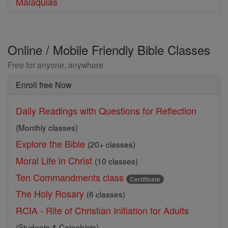
Malaquias
Online / Mobile Friendly Bible Classes
Free for anyone, anywhere
Enroll free Now
Daily Readings with Questions for Reflection
(Monthly classes)
Explore the Bible
(20+ classes)
Moral Life in Christ
(10 classes)
Ten Commandments class
Certificate
The Holy Rosary
(6 classes)
RCIA - Rite of Christian Initiation for Adults
(Students & Catechists)