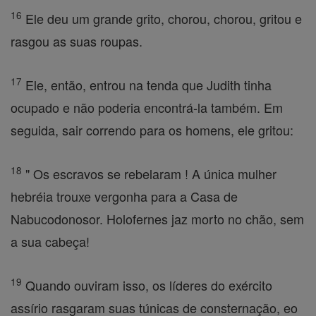
16
Ele deu um grande grito, chorou, chorou, gritou e
rasgou as suas roupas.
17
Ele, então, entrou na tenda que Judith tinha
ocupado e não poderia encontrá-la também. Em
seguida, sair correndo para os homens, ele gritou:
18
" Os escravos se rebelaram ! A única mulher
hebréia trouxe vergonha para a Casa de
Nabucodonosor. Holofernes jaz morto no chão, sem
a sua cabeça!
19
Quando ouviram isso, os líderes do exército
assírio rasgaram suas túnicas de consternação, eo