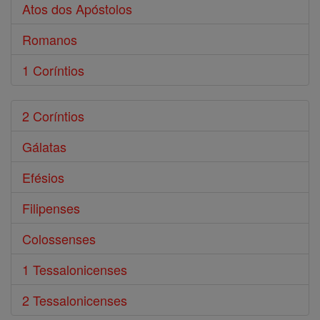
Atos dos Apóstolos
Romanos
1 Coríntios
2 Coríntios
Gálatas
Efésios
Filipenses
Colossenses
1 Tessalonicenses
2 Tessalonicenses