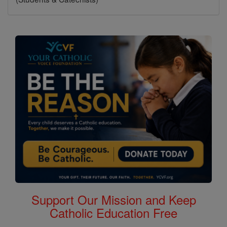
Support Our Mission and Keep
Catholic Education Free