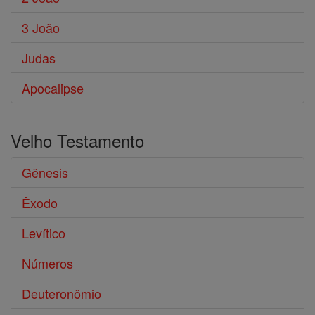
3 João
Judas
Apocalipse
Velho Testamento
Gênesis
Êxodo
Levítico
Números
Deuteronômio