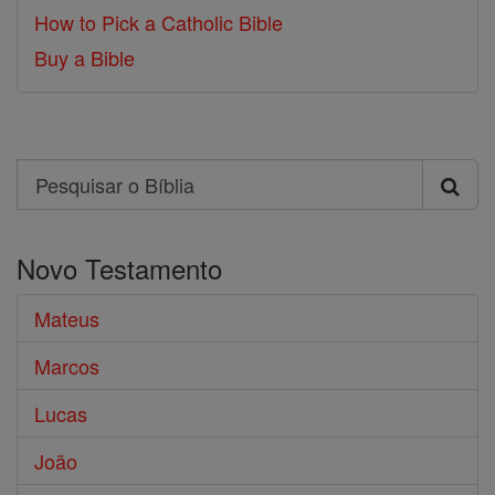
How to Pick a Catholic Bible
Buy a Bible
Search
Pesquisar
o
Novo Testamento
Bíblia
Mateus
Marcos
Lucas
João