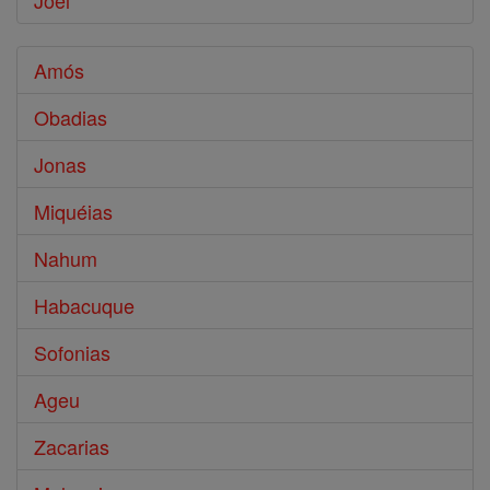
Joel
Amós
Obadias
Jonas
Miquéias
Nahum
Habacuque
Sofonias
Ageu
Zacarias