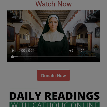
Watch Now
Donate Now