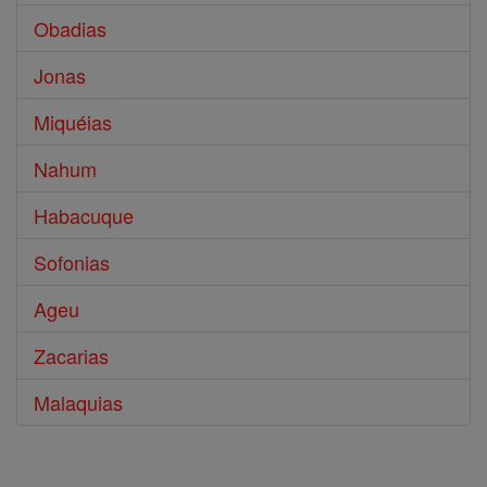
Obadias
Jonas
Miquéias
Nahum
Habacuque
Sofonias
Ageu
Zacarias
Malaquias