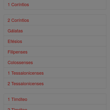
1 Coríntios
2 Coríntios
Gálatas
Efésios
Filipenses
Colossenses
1 Tessalonicenses
2 Tessalonicenses
1 Timóteo
2 Timóteo