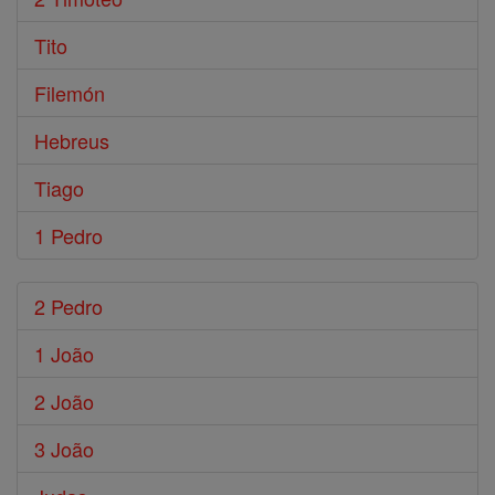
Tito
Filemón
Hebreus
Tiago
1 Pedro
2 Pedro
1 João
2 João
3 João