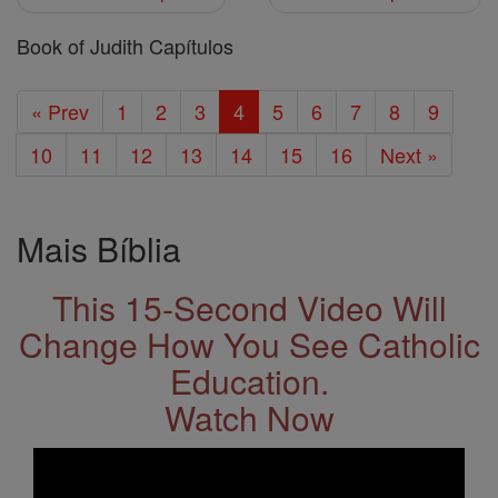
Book of Judith Capítulos
« Prev
1
2
3
4
5
6
7
8
9
10
11
12
13
14
15
16
Next »
Mais Bíblia
This 15-Second Video Will
Change How You See Catholic
Education.
Watch Now