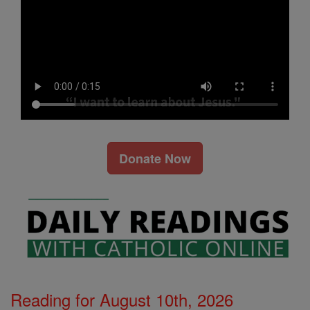
Donate Now
Reading for August 10th, 2026