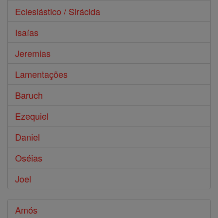
Eclesiástico / Sirácida
Isaías
Jeremias
Lamentações
Baruch
Ezequiel
Daniel
Oséias
Joel
Amós