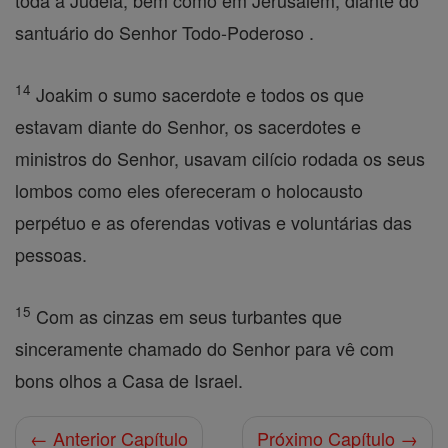
toda a Judéia, bem como em Jerusalém, diante do
santuário do Senhor Todo-Poderoso .
14
Joakim o sumo sacerdote e todos os que
estavam diante do Senhor, os sacerdotes e
ministros do Senhor, usavam cilício rodada os seus
lombos como eles ofereceram o holocausto
perpétuo e as oferendas votivas e voluntárias das
pessoas.
15
Com as cinzas em seus turbantes que
sinceramente chamado do Senhor para vê com
bons olhos a Casa de Israel.
← Anterior Capítulo
Próximo Capítulo →