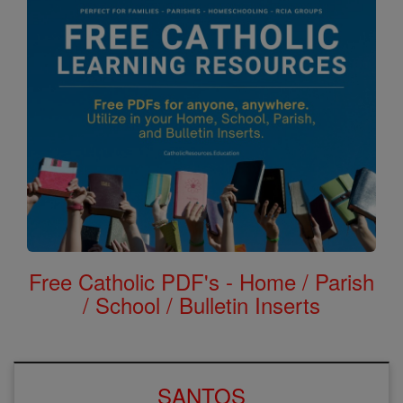
Free Catholic PDF's - Home / Parish
/ School / Bulletin Inserts
SANTOS