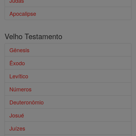
Judas
Apocalipse
Velho Testamento
Gênesis
Êxodo
Levítico
Números
Deuteronômio
Josué
Juízes