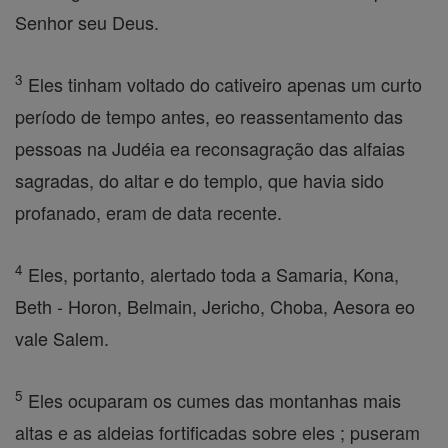
Senhor seu Deus.
3
Eles tinham voltado do cativeiro apenas um curto
período de tempo antes, eo reassentamento das
pessoas na Judéia ea reconsagração das alfaias
sagradas, do altar e do templo, que havia sido
profanado, eram de data recente.
4
Eles, portanto, alertado toda a Samaria, Kona,
Beth - Horon, Belmain, Jericho, Choba, Aesora eo
vale Salem.
5
Eles ocuparam os cumes das montanhas mais
altas e as aldeias fortificadas sobre eles ; puseram