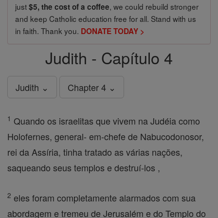
just
, we could rebuild stronger
$5, the cost of a coffee
and keep Catholic education free for all. Stand with us
in faith. Thank you.
DONATE TODAY >
Judith - Capítulo 4
Judith ⌄
Chapter 4 ⌄
1
Quando os israelitas que vivem na Judéia como
Holofernes, general- em-chefe de Nabucodonosor,
rei da Assíria, tinha tratado as várias nações,
saqueando seus templos e destruí-los ,
2
eles foram completamente alarmados com sua
abordagem e tremeu de Jerusalém e do Templo do