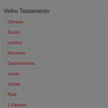
Velho Testamento
Gênesis
Êxodo
Levítico
Números
Deuteronômio
Josué
Juízes
Rute
1 Samuel