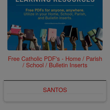
Free Catholic PDF's - Home / Parish
/ School / Bulletin Inserts
SANTOS