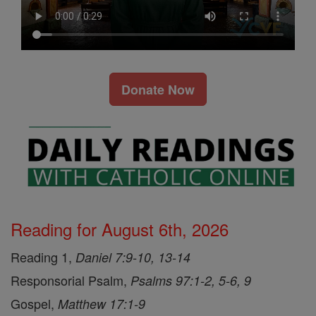
Donate Now
Reading for August 6th, 2026
Reading 1,
Daniel 7:9-10, 13-14
Responsorial Psalm,
Psalms 97:1-2, 5-6, 9
Gospel,
Matthew 17:1-9