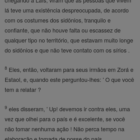
chegando a Laís, viram que as pessoas que vivem
lá teve uma existência despreocupada, de acordo
com os costumes dos sidônios, tranquilo e
confiante, que não houve falta ou escassez de
qualquer tipo no território, que estavam muito longe
do sidônios e que não teve contato com os sírios .
8
Eles, então, voltaram para seus irmãos em Zorá e
Estaol, e, quando este perguntou-lhes: ' O que você
tem a relatar ?
9
eles disseram, ' Up! devemos ir contra eles, uma
vez que olhei para o país e é excelente, se você
não tomar nenhuma ação ! Não perca tempo na
elaboração e tomada de posse do país.