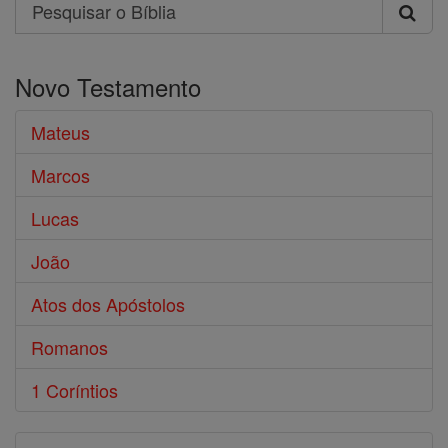
Search
Pesquisar
o
Novo Testamento
Bíblia
Mateus
Marcos
Lucas
João
Atos dos Apóstolos
Romanos
1 Coríntios