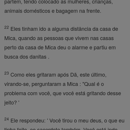
partem, tendo colocado as mulheres, crianças,
animais domésticos e bagagem na frente.
22
Eles tinham ido a alguma distância da casa de
Mica, quando as pessoas que vivem nas casas
perto da casa de Mica deu o alarme e partiu em
busca dos danitas .
23
Como eles gritaram após Dã, este último,
virando-se, perguntaram a Mica : "Qual é o
problema com você, que você está gritando desse
jeito? '
24
Ele respondeu: ' Você tirou o meu deus, o que eu
tinha feito, eo sacerdote também. Você está indo