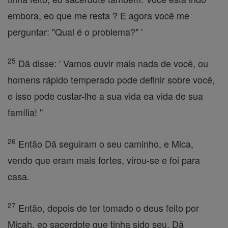
embora, eo que me resta ? E agora você me
perguntar: "Qual é o problema?" '
25
Dã disse: ' Vamos ouvir mais nada de você, ou
homens rápido temperado pode definir sobre você,
e isso pode custar-lhe a sua vida ea vida de sua
família! "
26
Então Dã seguiram o seu caminho, e Mica,
vendo que eram mais fortes, virou-se e foi para
casa.
27
Então, depois de ter tomado o deus feito por
Micah, eo sacerdote que tinha sido seu, Dã