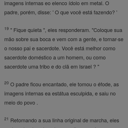
imagens internas eo elenco ídolo em metal. O
padre, porém, disse: ' O que você está fazendo? '
19
" Fique quieta ", eles responderam. "Coloque sua
mão sobre sua boca e vem com a gente, e tornar-se
o nosso pai e sacerdote. Você está melhor como
sacerdote doméstico a um homem, ou como
sacerdote uma tribo e do clã em Israel ? "
20
O padre ficou encantado, ele tomou o éfode, as
imagens internas ea estátua esculpida, e saiu no
meio do povo .
21
Retomando a sua linha original de marcha, eles