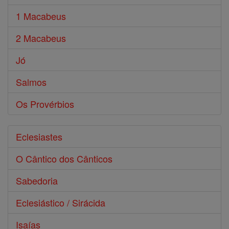
1 Macabeus
2 Macabeus
Jó
Salmos
Os Provérbios
Eclesiastes
O Cântico dos Cânticos
Sabedoria
Eclesiástico / Sirácida
Isaías