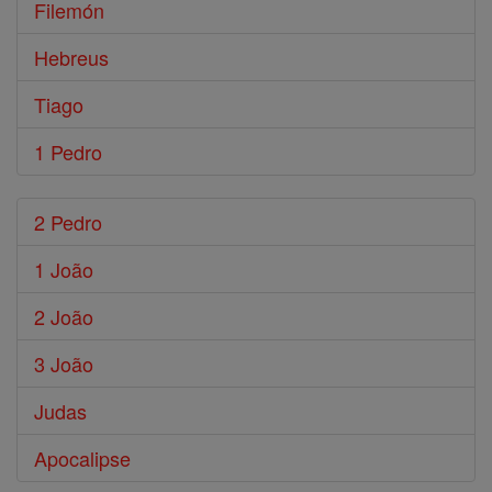
Filemón
Hebreus
Tiago
1 Pedro
2 Pedro
1 João
2 João
3 João
Judas
Apocalipse