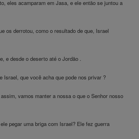
cito, eles acamparam em Jasa, e ele então se juntou a
ue os derrotou, como o resultado de que, Israel
e, e desde o deserto até o Jordão .
 Israel, que você acha que pode nos privar ?
 assim, vamos manter a nossa o que o Senhor nosso
ele pegar uma briga com Israel? Ele fez guerra