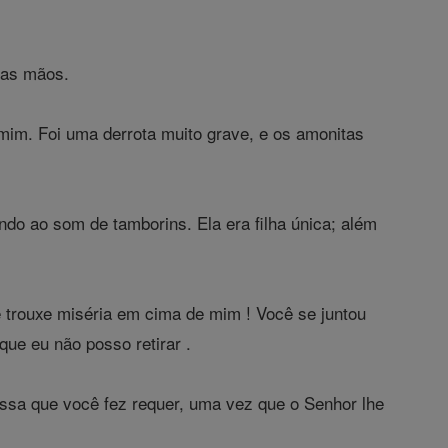
suas mãos.
ramim. Foi uma derrota muito grave, e os amonitas
ndo ao som de tamborins. Ela era filha única; além
ê trouxe miséria em cima de mim ! Você se juntou
ue eu não posso retirar .
ssa que você fez requer, uma vez que o Senhor lhe