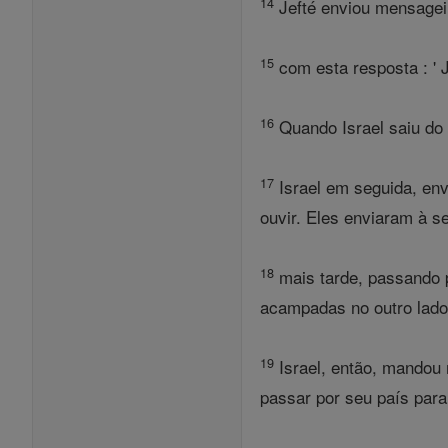
14
Jefté enviou mensagei
15
com esta resposta : ' 
16
Quando Israel saiu do 
17
Israel em seguida, env
ouvir. Eles enviaram à 
18
mais tarde, passando p
acampadas no outro lado 
19
Israel, então, mandou
passar por seu país para