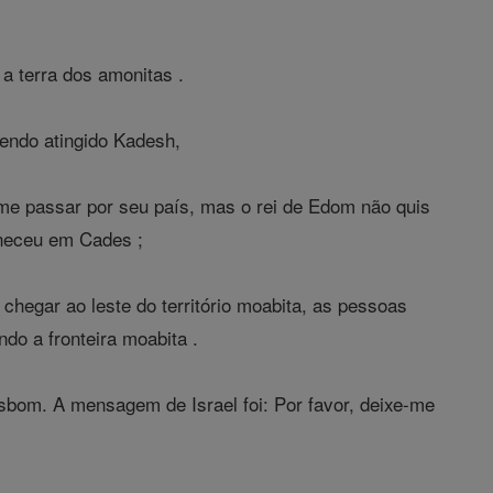
 a terra dos amonitas .
tendo atingido Kadesh,
-me passar por seu país, mas o rei de Edom não quis
aneceu em Cades ;
hegar ao leste do território moabita, as pessoas
do a fronteira moabita .
bom. A mensagem de Israel foi: Por favor, deixe-me