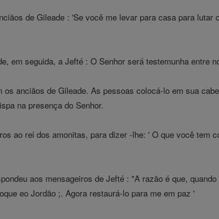
nciãos de Gileade : 'Se você me levar para casa para lutar 
e, em seguida, a Jefté : O Senhor será testemunha entre nó
 os anciãos de Gileade. As pessoas colocá-lo em sua cabe
ispa na presença do Senhor.
os ao rei dos amonitas, para dizer -lhe: ' O que você tem c
pondeu aos mensageiros de Jefté : "A razão é que, quando 
que eo Jordão ;. Agora restaurá-lo para me em paz '