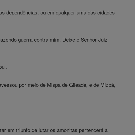
as dependências, ou em qualquer uma das cidades
fazendo guerra contra mim. Deixe o Senhor Juiz
ou .
avessou por meio de Mispa de Gileade, e de Mizpá,
ar em triunfo de lutar os amonitas pertencerá a