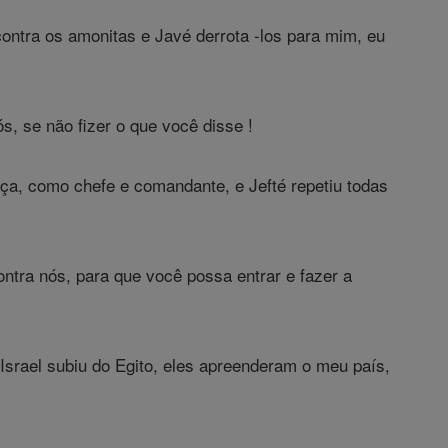
contra os amonitas e Javé derrota -los para mim, eu
s, se não fizer o que você disse !
ça, como chefe e comandante, e Jefté repetiu todas
ontra nós, para que você possa entrar e fazer a
Israel subiu do Egito, eles apreenderam o meu país,