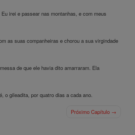
s. Eu irei e passear nas montanhas, e com meus
a com as suas companheiras e chorou a sua virgindade
omessa de que ele havia dito amarraram. Ela
é, o gileadita, por quatro dias a cada ano.
Próximo Capítulo →