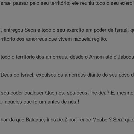
rael passar pelo seu território; ele reuniu todo o seu exér
, entregou Seon e todo o seu exército em poder de Israel, q
rritório dos amorreus que vivem naquela região.
todo o território dos amorreus, desde o Arnom até o Jaboqu
Deus de Israel, expulsou os amorreus diante do seu povo de
 seu poder qualquer Quemos, seu deus, lhe deu? E, mesmo
r aqueles que foram antes de nós !
 do que Balaque, filho de Zipor, rei de Moabe ? Será que 