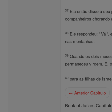
37
Ela então disse a seu 
companheiros chorando a
38
Ele respondeu: ' Vá ',
nas montanhas.
39
Quando os dois meses f
permaneceu virgem. E, p
40
para as filhas de Israe
← Anterior Capítulo
Book of Juízes Capítul