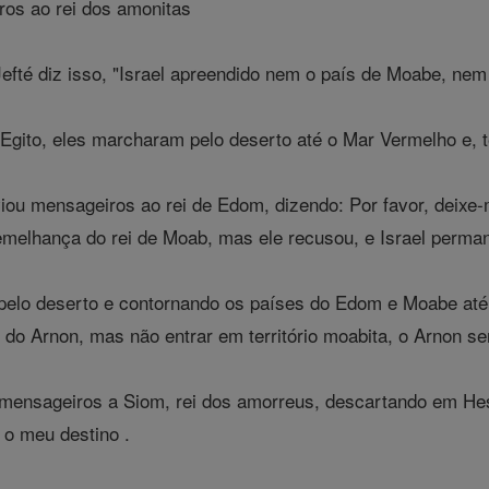
ros ao rei dos amonitas
Jefté diz isso, "Israel apreendido nem o país de Moabe, nem
Egito, eles marcharam pelo deserto até o Mar Vermelho e, 
iou mensageiros ao rei de Edom, dizendo: Por favor, deixe
semelhança do rei de Moab, mas ele recusou, e Israel perm
elo deserto e contornando os países do Edom e Moabe até c
do Arnon, mas não entrar em território moabita, o Arnon sen
 mensageiros a Siom, rei dos amorreus, descartando em Hes
 o meu destino .