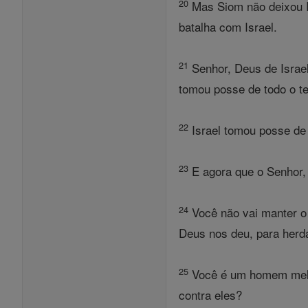
20
Mas Siom não deixou Is
batalha com Israel.
21
Senhor, Deus de Israel
tomou posse de todo o te
22
Israel tomou posse de 
23
E agora que o Senhor, 
24
Você não vai manter o
Deus nos deu, para herda
25
Você é um homem melhor
contra eles?