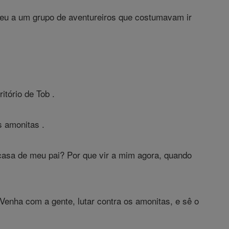
orreu a um grupo de aventureiros que costumavam ir
itório de Tob .
 amonitas .
casa de meu pai? Por que vir a mim agora, quando
Venha com a gente, lutar contra os amonitas, e sê o