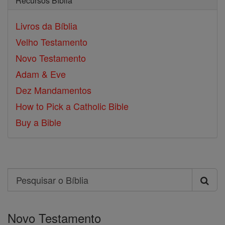
Recursos Bíblia
Livros da Bíblia
Velho Testamento
Novo Testamento
Adam & Eve
Dez Mandamentos
How to Pick a Catholic Bible
Buy a Bible
Search
Pesquisar
o
Novo Testamento
Bíblia