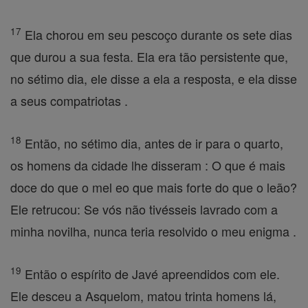
17
Ela chorou em seu pescoço durante os sete dias
que durou a sua festa. Ela era tão persistente que,
no sétimo dia, ele disse a ela a resposta, e ela disse
a seus compatriotas .
18
Então, no sétimo dia, antes de ir para o quarto,
os homens da cidade lhe disseram : O que é mais
doce do que o mel eo que mais forte do que o leão?
Ele retrucou: Se vós não tivésseis lavrado com a
minha novilha, nunca teria resolvido o meu enigma .
19
Então o espírito de Javé apreendidos com ele.
Ele desceu a Asquelom, matou trinta homens lá,