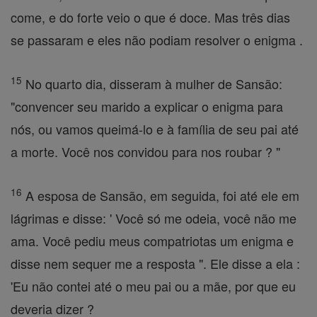
come, e do forte veio o que é doce. Mas três dias
se passaram e eles não podiam resolver o enigma .
15
No quarto dia, disseram à mulher de Sansão:
"convencer seu marido a explicar o enigma para
nós, ou vamos queimá-lo e à família de seu pai até
a morte. Você nos convidou para nos roubar ? "
16
A esposa de Sansão, em seguida, foi até ele em
lágrimas e disse: ' Você só me odeia, você não me
ama. Você pediu meus compatriotas um enigma e
disse nem sequer me a resposta ". Ele disse a ela :
'Eu não contei até o meu pai ou a mãe, por que eu
deveria dizer ?