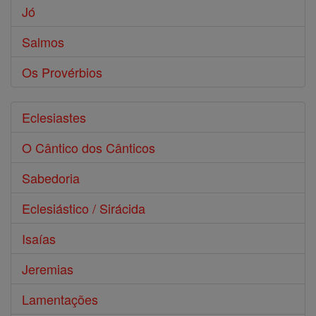
Jó
Salmos
Os Provérbios
Eclesiastes
O Cântico dos Cânticos
Sabedoria
Eclesiástico / Sirácida
Isaías
Jeremias
Lamentações