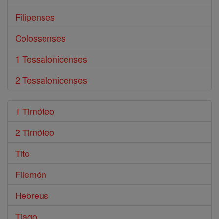
Filipenses
Colossenses
1 Tessalonicenses
2 Tessalonicenses
1 Timóteo
2 Timóteo
Tito
Filemón
Hebreus
Tiago