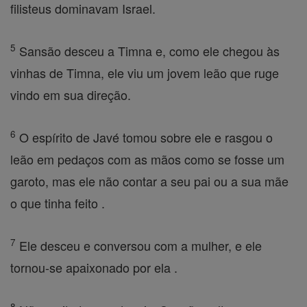
filisteus dominavam Israel.
5
Sansão desceu a Timna e, como ele chegou às
vinhas de Timna, ele viu um jovem leão que ruge
vindo em sua direção.
6
O espírito de Javé tomou sobre ele e rasgou o
leão em pedaços com as mãos como se fosse um
garoto, mas ele não contar a seu pai ou a sua mãe
o que tinha feito .
7
Ele desceu e conversou com a mulher, e ele
tornou-se apaixonado por ela .
8