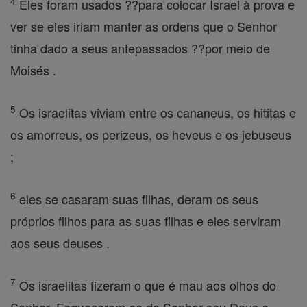
4
Eles foram usados ??para colocar Israel à prova e
ver se eles iriam manter as ordens que o Senhor
tinha dado a seus antepassados ??por meio de
Moisés .
5
Os israelitas viviam entre os cananeus, os hititas e
os amorreus, os perizeus, os heveus e os jebuseus
;
6
eles se casaram suas filhas, deram os seus
próprios filhos para as suas filhas e eles serviram
aos seus deuses .
7
Os israelitas fizeram o que é mau aos olhos do