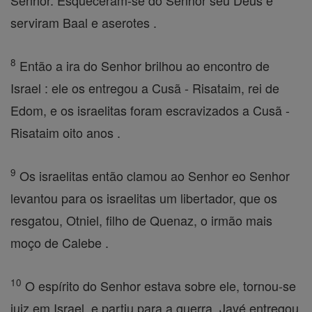
Senhor. Esqueceram-se do Senhor seu Deus e
serviram Baal e aserotes .
8
Então a ira do Senhor brilhou ao encontro de
Israel : ele os entregou a Cusã - Risataim, rei de
Edom, e os israelitas foram escravizados a Cusã -
Risataim oito anos .
9
Os israelitas então clamou ao Senhor eo Senhor
levantou para os israelitas um libertador, que os
resgatou, Otniel, filho de Quenaz, o irmão mais
moço de Calebe .
10
O espírito do Senhor estava sobre ele, tornou-se
juiz em Israel, e partiu para a guerra. Javé entregou