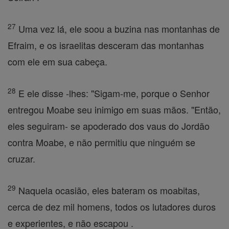
27
Uma vez lá, ele soou a buzina nas montanhas de
Efraim, e os israelitas desceram das montanhas
com ele em sua cabeça.
28
E ele disse -lhes: "Sigam-me, porque o Senhor
entregou Moabe seu inimigo em suas mãos. "Então,
eles seguiram- se apoderado dos vaus do Jordão
contra Moabe, e não permitiu que ninguém se
cruzar.
29
Naquela ocasião, eles bateram os moabitas,
cerca de dez mil homens, todos os lutadores duros
e experientes, e não escapou .