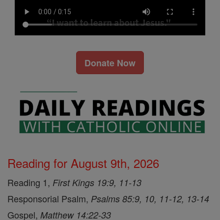
Donate Now
Reading for August 9th, 2026
Reading 1,
First Kings 19:9, 11-13
Responsorial Psalm,
Psalms 85:9, 10, 11-12, 13-14
Gospel,
Matthew 14:22-33