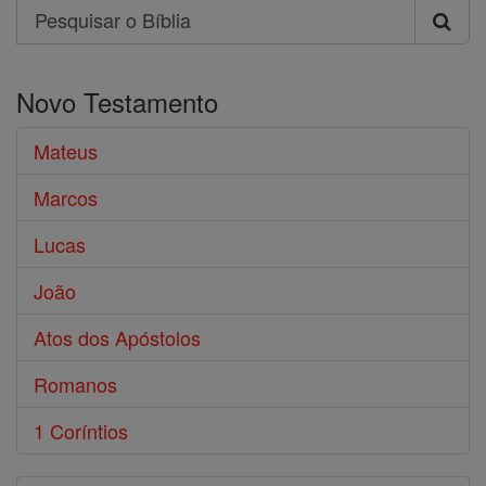
Search
Pesquisar
o
Novo Testamento
Bíblia
Mateus
Marcos
Lucas
João
Atos dos Apóstolos
Romanos
1 Coríntios