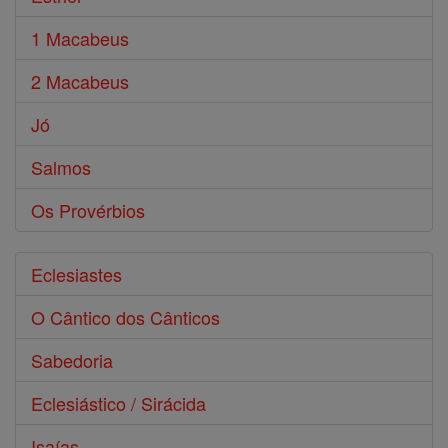
1 Macabeus
2 Macabeus
Jó
Salmos
Os Provérbios
Eclesiastes
O Cântico dos Cânticos
Sabedoria
Eclesiástico / Sirácida
Isaías