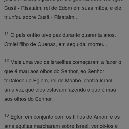
Cusã - Risataim, rei de Edom em suas mãos, e ele
triunfou sobre Cusã - Risataim .
11
O país então teve paz durante quarenta anos.
Otniel filho de Quenaz, em seguida, morreu .
12
Mais uma vez os israelitas começaram a fazer o
que é mau aos olhos do Senhor, eo Senhor
fortaleceu a Eglom, rei de Moabe, contra Israel,
uma vez que eles estavam fazendo o que é mau
aos olhos do Senhor .
13
Eglon em conjunto com os filhos de Amom e os
amalequitas marcharam sobre Israel, vencê-los e