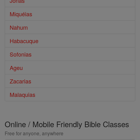
Jonas
Miquéias
Nahum
Habacuque
Sofonias
Ageu
Zacarias
Malaquias
Online / Mobile Friendly Bible Classes
Free for anyone, anywhere