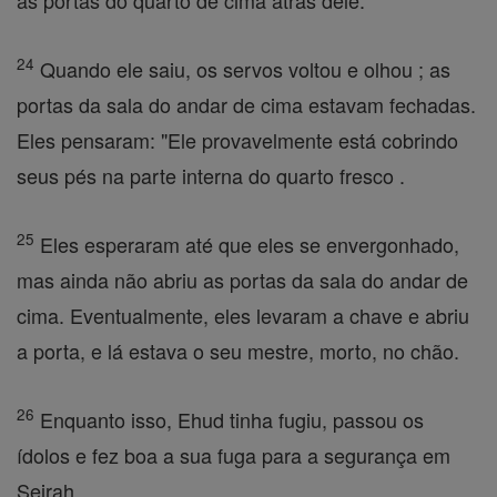
as portas do quarto de cima atrás dele.
24
Quando ele saiu, os servos voltou e olhou ; as
portas da sala do andar de cima estavam fechadas.
Eles pensaram: "Ele provavelmente está cobrindo
seus pés na parte interna do quarto fresco .
25
Eles esperaram até que eles se envergonhado,
mas ainda não abriu as portas da sala do andar de
cima. Eventualmente, eles levaram a chave e abriu
a porta, e lá estava o seu mestre, morto, no chão.
26
Enquanto isso, Ehud tinha fugiu, passou os
ídolos e fez boa a sua fuga para a segurança em
Seirah .