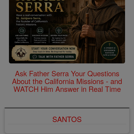
Ask Father Serra Your Questions
About the California Missions - and
WATCH Him Answer in Real Time
SANTOS