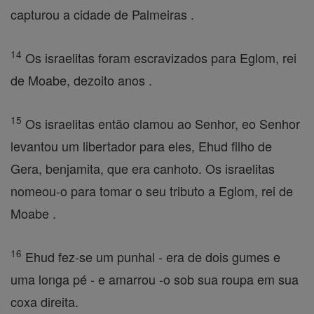
capturou a cidade de Palmeiras .
14
Os israelitas foram escravizados para Eglom, rei
de Moabe, dezoito anos .
15
Os israelitas então clamou ao Senhor, eo Senhor
levantou um libertador para eles, Ehud filho de
Gera, benjamita, que era canhoto. Os israelitas
nomeou-o para tomar o seu tributo a Eglom, rei de
Moabe .
16
Ehud fez-se um punhal - era de dois gumes e
uma longa pé - e amarrou -o sob sua roupa em sua
coxa direita.