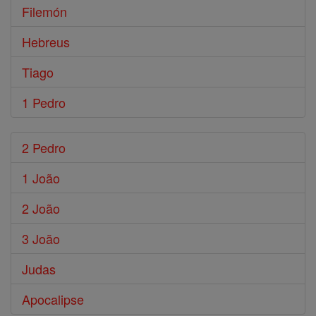
Filemón
Hebreus
Tiago
1 Pedro
2 Pedro
1 João
2 João
3 João
Judas
Apocalipse