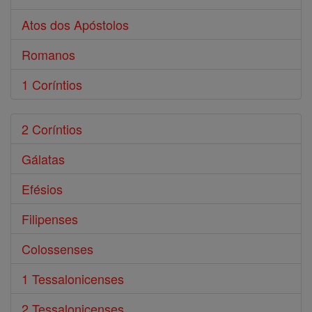
Atos dos Apóstolos
Romanos
1 Coríntios
2 Coríntios
Gálatas
Efésios
Filipenses
Colossenses
1 Tessalonicenses
2 Tessalonicenses