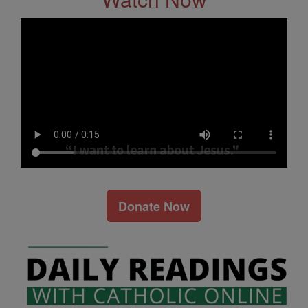
Donate Now