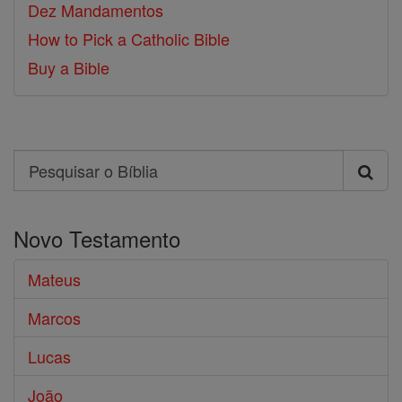
Dez Mandamentos
How to Pick a Catholic Bible
Buy a Bible
Search
Pesquisar
o
Novo Testamento
Bíblia
Mateus
Marcos
Lucas
João