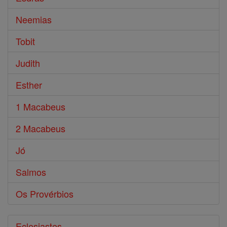
Neemias
Tobit
Judith
Esther
1 Macabeus
2 Macabeus
Jó
Salmos
Os Provérbios
Eclesiastes