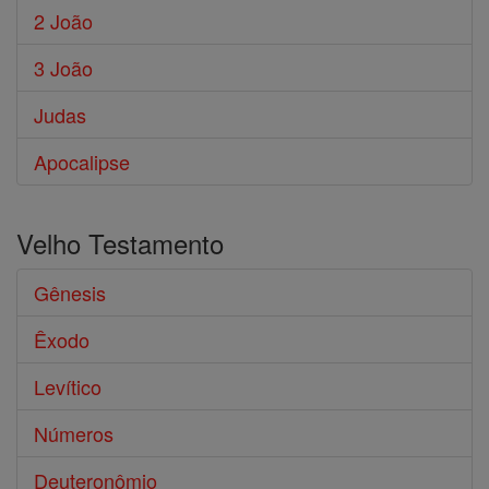
2 João
3 João
Judas
Apocalipse
Velho Testamento
Gênesis
Êxodo
Levítico
Números
Deuteronômio