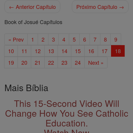
← Anterior Capítulo
Próximo Capítulo →
Book of Josué Capítulos
« Prev
1
2
3
4
5
6
7
8
9
10
11
12
13
14
15
16
17
18
19
20
21
22
23
24
Next »
Mais Bíblia
This 15-Second Video Will
Change How You See Catholic
Education.
Watch Now