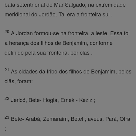
baía setentrional do Mar Salgado, na extremidade
meridional do Jordão. Tal era a fronteira sul .
20
A Jordan formou-se na fronteira, a leste. Essa foi
a herança dos filhos de Benjamim, conforme
definido pela sua fronteira, por clãs .
21
As cidades da tribo dos filhos de Benjamim, pelos
clãs, foram:
22
Jericó, Bete- Hogla, Emek - Keziz ;
23
Bete- Arabá, Zemaraim, Betel ; aveus, Pará, Ofra
;