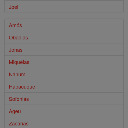
Joel
Amós
Obadias
Jonas
Miquéias
Nahum
Habacuque
Sofonias
Ageu
Zacarias